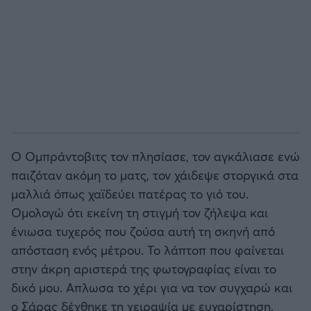
Ο Ομπράντοβιτς τον πλησίασε, τον αγκάλιασε ενώ
παιζόταν ακόμη το ματς, τον χάιδεψε στοργικά στα
μαλλιά όπως χαϊδεύει πατέρας το γιό του.
Ομολογώ ότι εκείνη τη στιγμή τον ζήλεψα και
ένιωσα τυχερός που ζούσα αυτή τη σκηνή από
απόσταση ενός μέτρου. Το λάπτοπ που φαίνεται
στην άκρη αριστερά της φωτογραφίας είναι το
δικό μου. Απλωσα το χέρι για να τον συγχαρώ και
ο Σάρας δέχθηκε τη χειραψία με ευχαρίστηση.