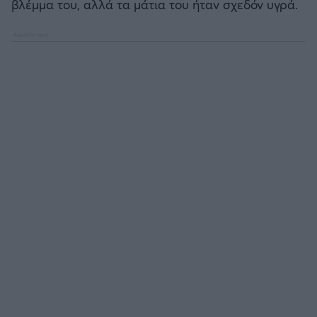
βλέμμα του, αλλά τα μάτια του ήταν σχεδόν υγρά.