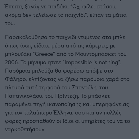
Έπειτα, ξανάγινε παιδάκι. "Ωχ, φίλε, στάσου,
ακόμα δεν τελείωσε το παιχνίδι", είπαν τα μάτια
του.
Παρακολούθησα το παιχνίδι ντυμένος στα μπλε
όπως ίσως είδατε μέσα από τις κάμερες, με
μπλουζάκι "Greece" από το Μουντομπάσκετ του
2006. Το μήνυμα ήταν: "Impossible is nothing".
Παρόμοια μπλούζα θα φορέσω απόψε στο
Φάληρο, ελπίζοντας να ζήσω παρόμοια χαρά στο
πλευρό αυτή τη φορά του Σπανούλη, του
Παπανικολάου, του Πρίντεζη. Το μπάσκετ
παραμένει πηγή ικανοποίησης και υπερηφάνειας
για τον ταλαίπωρο Έλληνα, όσο και αν πολλές
φορές προσπαθούν οι ίδιοι οι υπηρέτες του να το
ναρκοθετήσουν.