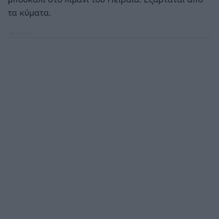
Καλαμάτα
τα κύματα.
Μπάσκετ: Κίνα
Ηρακλής
Προολυμπιακό Τουρνουά
Μπαρτσελόνα
Προκριματικά EUROBASKET
Ρεάλ Μαδρίτης
EUROBASKET 2025
Ατλέτικο Μαδρίτης
Προκριματικά MUNDOBASKET
Μάντσεστερ Γιουνάιτεντ
Παγκόσμιο Κύπελλο
Μάντσεστερ Σίτι
EUROBASKET Γυναικών 2025
Λίβερπουλ
Ολυμπιακοί Αγώνες Μπάσκετ
Τσέλσι