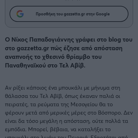
Η μητρότητα στον πάγκο
Δημήτρης Τσορμπατζόγλου
Μπάσκετ: Τουρκία
Συνεντεύξεις
Άρης
Μεγάλη μου Αγάπη
Προσθήκη του gazzetta.gr στην Google
Κύπελλο Ελλάδας Μπάσκετ
Μια Ιστορία από την Πόλη
Λεβαδειακός
Μπάσκετ: Γερμανία
O Νίκος Παπαδογιάννης γράφει στο blog του
ΟΦΗ
στο gazzetta.gr πώς έζησε από απόσταση
Μπάσκετ: Ιταλία
αναπνοής το χθεσινό θρίαμβο του
Βόλος
Παναθηναϊκού στο Τελ Αβίβ.
Μπάσκετ: Γαλλία
Ατρόμητος Αθηνών
ABA LIGA
Aν ρίξει κάποιος ένα μπουκάλι με μήνυμα στη
Κηφισιά
θάλασσα του Τελ Αβίβ, όπως έκαναν παλιά οι
NCAA
πειρατές, τα ρεύματα της Μεσογείου θα το
Αστέρας Τρίπολης
φέρουν μετά από μερικές μέρες στο Βόσπορο. Δεν
Μπάσκετ: Ισραήλ
είναι δα τόσο μεγάλη η απόσταση, ούτε πολλά τα
Παναιτωλικός
εμπόδια. Μπορεί, βέβαια, να καταλήξει το
Μπάσκετ: Λιθουανία
μπουκάλι στο λιμάνι του Πειραιά. Εξαρτάται από