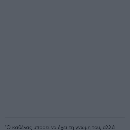
"Ο καθένας μπορεί να έχει τη γνώμη του, αλλά