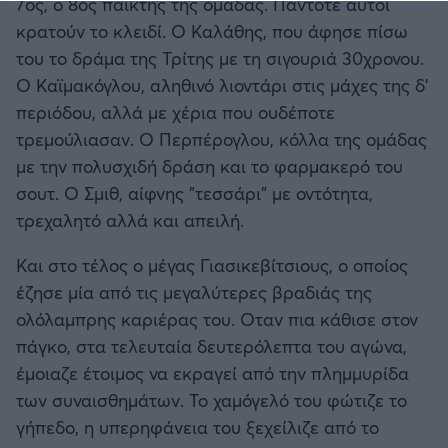
7ος, ο 8ος παίκτης της ομάδας. Πάντοτε αυτοί
κρατούν το κλειδί. Ο Καλάθης, που άφησε πίσω
του το δράμα της Τρίτης με τη σιγουριά 30χρονου.
Ο Καϊμακόγλου, αληθινό λιοντάρι στις μάχες της δ'
περιόδου, αλλά με χέρια που ουδέποτε
τρεμούλιασαν. Ο Περπέρογλου, κόλλα της ομάδας
με την πολυσχιδή δράση και το φαρμακερό του
σουτ. Ο Σμιθ, αίφνης "τεσσάρι" με οντότητα,
τρεχαλητό αλλά και απειλή.
Και στο τέλος ο μέγας Γιασικεβίτσιους, ο οποίος
έζησε μία από τις μεγαλύτερες βραδιάς της
ολόλαμπρης καριέρας του. Οταν πια κάθισε στον
πάγκο, στα τελευταία δευτερόλεπτα του αγώνα,
έμοιαζε έτοιμος να εκραγεί από την πλημμυρίδα
των συναισθημάτων. Το χαμόγελό του φώτιζε το
γήπεδο, η υπερηφάνεια του ξεχείλιζε από το