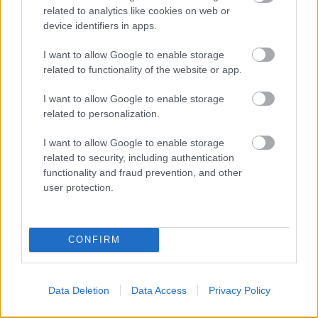
related to analytics like cookies on web or
"Μπήκαμε στο γήπεδο και τρώγαμε τα σίδερα",
device identifiers in apps.
είπε ο Κώστας Καϊμακόγλου. Αυτό συνέβη την
I want to allow Google to enable storage
Πέμπτη, αλλά όχι την Τρίτη. Το ξέρει και ο ίδιος ο
related to functionality of the website or app.
Ομπράντοβιτς, ότι η ομάδα του παρουσίασε
έλλειμμα πάθους και αυτοσυγκέντρωσης στον 3ο
I want to allow Google to enable storage
related to personalization.
προημιτελικό. Πριν από μερικά δευτερόλεπτα, ο
Σέρβος πέρασε από δίπλα μου, εδώ στο
I want to allow Google to enable storage
αεροδρόμιο του Τελ Αβίβ απ'όπου σας γράφω, και
related to security, including authentication
είπε μία θερμή ελληνοπρεπέστατη "καλημέρα".
functionality and fraud prevention, and other
user protection.
Είπαμε, ο διάλογος της Τετάρτης ήταν μία ιδανική
σκηνοθεσία.
CONFIRM
Εάν ο ακρογωνιαίος λίθος του σύγχρονου
Παναθηναϊκού είναι το μπαρουτοκαπνισμένο τρίο
των Διαμαντίδη, Μπατίστ, Τσαρτσαρή, το θρίαμβο
Data Deletion
Data Access
Privacy Policy
του Τελ Αβίβ δρομολόγησαν ο 4ος, ο 5ος, ο 6ος, ο