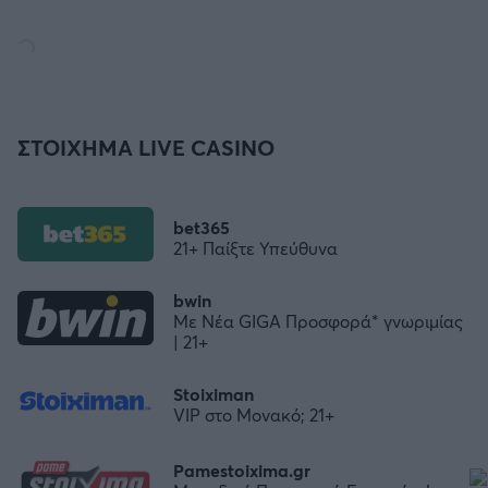
ΣΤΟΙΧΗΜΑ LIVE CASINO
bet365
21+ Παίξτε Υπεύθυνα
bwin
Με Νέα GIGA Προσφορά* γνωριμίας
| 21+
Stoiximan
VIP στο Μονακό; 21+
Pamestoixima.gr