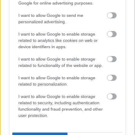
Google for online advertising purposes.
I want to allow Google to send me
personalized advertising.
I want to allow Google to enable storage
related to analytics like cookies on web or
device identifiers in apps.
I want to allow Google to enable storage
related to functionality of the website or app.
I want to allow Google to enable storage
related to personalization.
Πόσο δίνουν οι στοιχηματικές στον Μητσοτάκη
I want to allow Google to enable storage
related to security, including authentication
functionality and fraud prevention, and other
Τουρισμός για Όλους: Ποιοι κάνουν αίτηση σήμερα
user protection.
Μεταβιβάσεις ακινήτων: Στο σκάνερ χιλιάδες
συμβόλαια