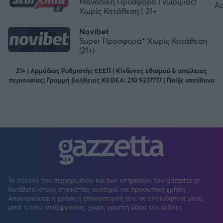
Μοναδική Προσφορά Γνωριμίας!
Χωρίς Κατάθεση | 21+
Novibet
Super Προσφορά* Χωρίς Κατάθεση
(21+)
21+ | Αρμόδιος Ρυθμιστής ΕΕΕΠ | Κίνδυνος εθισμού & απώλειας
περιουσίας| Γραμμή βοήθειας ΚΕΘΕΑ: 210 9237777 | Παίξε υπεύθυνα
Το σύνολο του περιεχομένου και των υπηρεσιών του gazzetta.gr
διατίθεται στους επισκέπτες αυστηρά για προσωπική χρήση.
Απαγορεύεται η χρήση ή επανεκπομπή του, σε οποιοδήποτε μέσο,
μετά ή άνευ επεξεργασίας, χωρίς γραπτή άδεια του εκδότη.