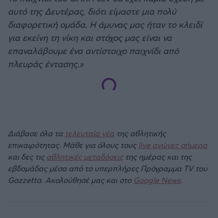
αυτό της Δευτέρας, διότι είμαστε μια πολύ
διαφορετική ομάδα. Η άμυνας μας ήταν το κλειδί
για εκείνη τη νίκη και στόχος μας είναι να
επαναλάβουμε ένα αντίστοιχο παιχνίδι από
πλευράς έντασης.»
Διάβασε όλα τα
τελευταία νέα
της αθλητικής
επικαιρότητας. Μάθε για όλους τους
live αγώνες σήμερα
και δες τις
αθλητικές μεταδόσεις
της ημέρας και της
εβδομάδας μέσα από το υπερπλήρες Πρόγραμμα TV του
Gazzetta. Ακολούθησέ μας και στο
Google News
.