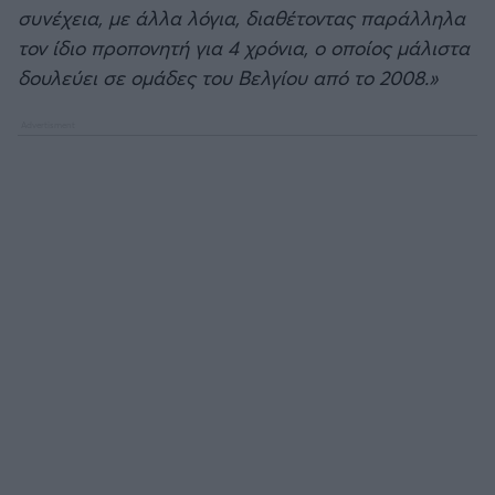
συνέχεια, με άλλα λόγια, διαθέτοντας παράλληλα
ΟΠΑΠ BASKET LEAGUE
τον ίδιο προπονητή για 4 χρόνια, ο οποίος μάλιστα
Άρσεναλ
δουλεύει σε ομάδες του Βελγίου από το 2008.»
Προολυμπιακό τουρνουά μπάσκετ
Γιουβέντους
BASKETAKI
Μίλαν
EUROBASKET U20
Ίντερ
Τουρνουά Ακρόπολις 2025
Μπάγερν Μονάχου
Παρί Σεν Ζερμέν