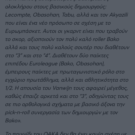
ολοκλήρου στους βασικούς δημιουργούς:
Lecompte, Obasohan, Tabu, αλλά και τον Akyazili
που είναι ένα νέο πρόσωπο σε σχέση με το
Ευρωμπάσκετ. Αυτοι οι γκαρντ είναι που τραβούν
το σκορ, αξιοποιούν τον πολύ καλό roller Bako
αλλά και τους πολύ καλούς σουτέρ που διαθέτουν
στο “3” και στο “4”. Διαθέτουν δύο παίκτες
επιπέδου Euroleague (Bako, Obasohan),
έμπειρους παίκτες με πρωταγωνιστικό ρόλο στο
εγχώριο πρωτάθλημα, αλλά και αθλητικότητα στο
1/2. Η απουσία του Vanwijn τους αφαιρεί μέγεθος,
καθώς έπαιζε αρκετά και στο “3”, οδηγώντας τους
σε πιο ορθολογικά σχήματα με βασικό άξονα την
pick-n-roll συνεργασία των δημιουργών με τον
Bako».
Το παιχνίδι του ΟΑΚΑ δεν θα έχει καμία σχέση με