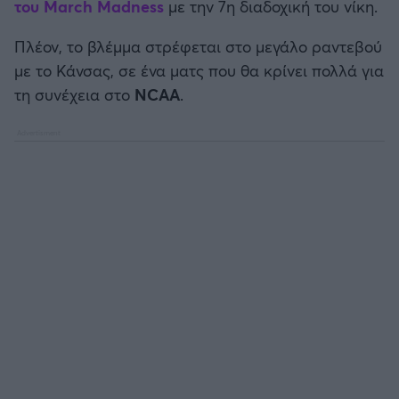
του March Madness
με την 7η διαδοχική του νίκη.
Καλαμάτα
Μπάσκετ: Κίνα
Πλέον, το βλέμμα στρέφεται στο μεγάλο ραντεβού
Ηρακλής
με το Κάνσας, σε ένα ματς που θα κρίνει πολλά για
Προολυμπιακό Τουρνουά
τη συνέχεια στο
NCAA
.
Μπαρτσελόνα
Προκριματικά EUROBASKET
Ρεάλ Μαδρίτης
EUROBASKET 2025
Ατλέτικο Μαδρίτης
Προκριματικά MUNDOBASKET
Μάντσεστερ Γιουνάιτεντ
Παγκόσμιο Κύπελλο
Μάντσεστερ Σίτι
EUROBASKET Γυναικών 2025
Λίβερπουλ
Ολυμπιακοί Αγώνες Μπάσκετ
Τσέλσι