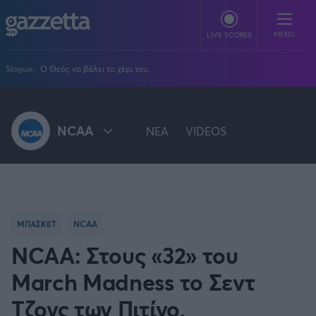
Παράκαμψη προς το κυρίως περιεχόμενο
MENU
LIVE SCORES
Slogun:
Ο Θεός να βάλει το χέρι του...
ΠΟΔΟΣΦΑΙΡΟ
Stoiximan Super League
NCAA
NEA
VIDEOS
ΜΠΑΣΚΕΤ
Super League 2
Stoiximan GBL
Όλες οι διοργανώσεις
ΒΟΛΕΪ
Champions League
EuroLeague
Novibet Volley League
ΑΛΛΑ ΣΠΟΡ
STOIXIMAN GBL
Europa League
Champions League
Volley League Γυναικών
Τένις
PLUS
Conference League
NBA
ΜΠΑΣΚΕΤ
NCAA
EUROLEAGUE
Pre League
Χάντμπολ
Πολιτική
Κύπελλο Ελλάδας
Εθνική Μπάσκετ
NCAA: Στους «32» του
BLOGGERS
Κύπελλο Ανδρών
Πόλο
Κοινωνία
Premier League
EUROCUP
Elite League
Νίκος Αθανασίου
March Madness το Σεντ
GMOTION
Κύπελλο Γυναικών
Διεθνή
Στίβος
La Liga
Δημήτρης Βέργος
Α1 Γυναικών
GMotion F1
Champions League
Τζονς των Πιτίνο,
Viral
BASKETBALL CHAMPIONS LEAGUE
ΠΡΩΤΟΣΕΛΙΔΑ
Γυμναστική
Serie A
Βασίλης Βλαχόπουλος
Κύπελλο Ελλάδος