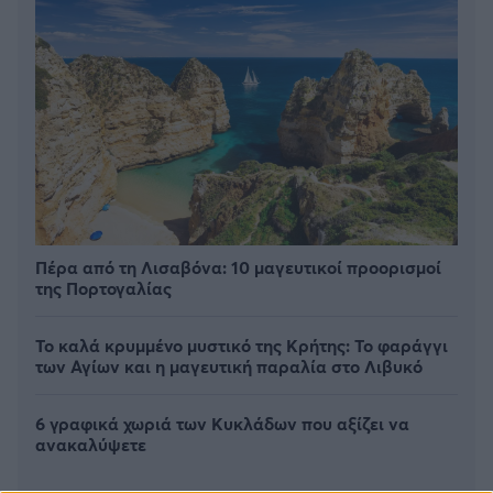
Πέρα από τη Λισαβόνα: 10 μαγευτικοί προορισμοί
της Πορτογαλίας
Το καλά κρυμμένο μυστικό της Κρήτης: Το φαράγγι
των Αγίων και η μαγευτική παραλία στο Λιβυκό
6 γραφικά χωριά των Κυκλάδων που αξίζει να
ανακαλύψετε