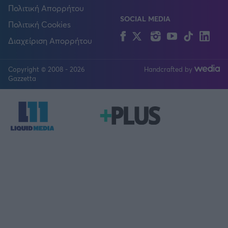
Πολιτική Απορρήτου
SOCIAL MEDIA
Πολιτική Cookies
Facebook
Twitter
Instagram
YouTube
TikTok
Lin
Διαχείριση Απορρήτου
Copyright © 2008 - 2026
Handcrafted by
FOLLOW US
Gazzetta