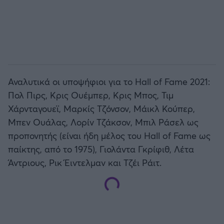
ΟΠΑΠ BASKET LEAGUE
Άρσεναλ
Προολυμπιακό τουρνουά μπάσκετ
Γιουβέντους
BASKETAKI
Μίλαν
Αναλυτικά οι υποψήφιοι για το Hall of Fame 2021:
EUROBASKET U20
Πολ Πιρς, Κρις Ουέμπερ, Κρις Μπος, Τιμ
Ίντερ
Χάρνταγουεϊ, Μαρκίς Τζόνσον, Μάικλ Κούπερ,
Τουρνουά Ακρόπολις 2025
Μπεν Ουάλας, Λορίν Τζάκσον, Μπιλ Ράσελ ως
Μπάγερν Μονάχου
προπονητής (είναι ήδη μέλος του Hall of Fame ως
παίκτης, από το 1975), Γιολάντα Γκρίφιθ, Λέτα
Παρί Σεν Ζερμέν
Άντριους, Ρικ Έιντελμαν και Τζέι Ράιτ.