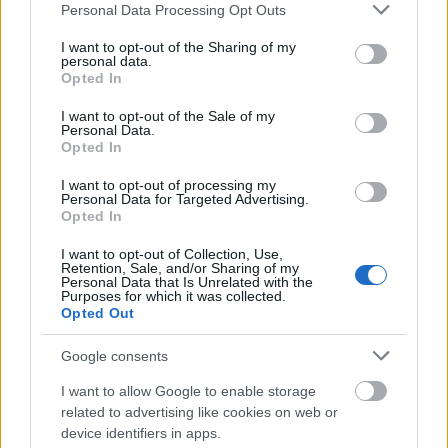
Please note that this website/app uses one or more Google
Personal Data Processing Opt Outs
services and may gather and store information including but
not limited to your visit or usage behaviour. You may click to
I want to opt-out of the Sharing of my
personal data.
grant or deny consent to Google and its third-party tags to
Opted In
use your data for below specified purposes in below Google
BEST OF
INTERNET
consent section.
I want to opt-out of the Sale of my
Personal Data.
Opted In
I want to opt-out of processing my
Personal Data for Targeted Advertising.
Opted In
I want to opt-out of Collection, Use,
Retention, Sale, and/or Sharing of my
Personal Data that Is Unrelated with the
Purposes for which it was collected.
Opted Out
Google consents
I want to allow Google to enable storage
related to advertising like cookies on web or
device identifiers in apps.