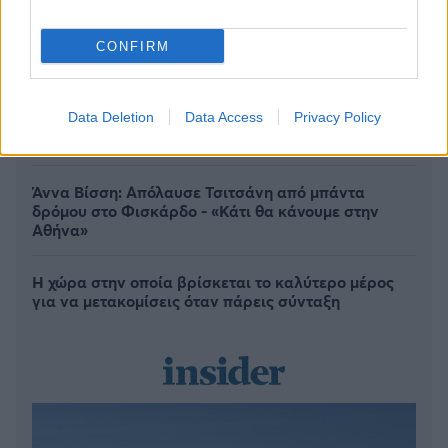
CONFIRM
Data Deletion
Data Access
Privacy Policy
Λίλα Μπακλέση: Γέννησε το πρώτο της παιδί - Η
αντισυμβατική ανάρτηση του συντρόφου της (pic)
Άννα Βίσση: Απόλαυσε Τσιτσάνη από μπάντα
δρόμου στο Φισκάρδο - «Κάτι θα κάνουμε στην
Αθήνα»
Η χώρα στην οποία βρίσκεται το καλύτερο μέρος
για να μετακομίσεις όταν πάρεις σύνταξη