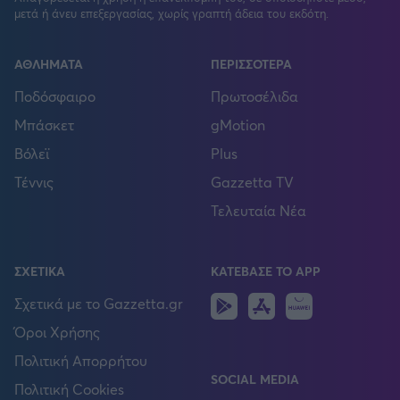
μετά ή άνευ επεξεργασίας, χωρίς γραπτή άδεια του εκδότη.
ΑΘΛΗΜΑΤΑ
ΠΕΡΙΣΣΟΤΕΡΑ
Ποδόσφαιρο
Πρωτοσέλιδα
Μπάσκετ
gMotion
Βόλεϊ
Plus
Τέννις
Gazzetta TV
Τελευταία Νέα
ΣΧΕΤΙΚΑ
ΚΑΤΕΒΑΣΕ ΤΟ APP
Android
IOS
Huawei
Σχετικά με το Gazzetta.gr
Όροι Χρήσης
Πολιτική Απορρήτου
SOCIAL MEDIA
Πολιτική Cookies