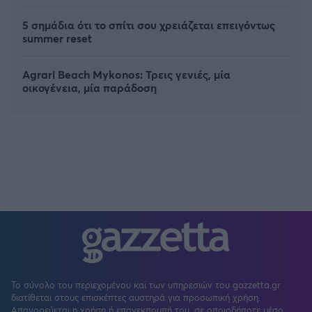
5 σημάδια ότι το σπίτι σου χρειάζεται επειγόντως
summer reset
Agrari Beach Mykonos: Τρεις γενιές, μία
οικογένεια, μία παράδοση
Το σύνολο του περιεχομένου και των υπηρεσιών του gazzetta.gr
διατίθεται στους επισκέπτες αυστηρά για προσωπική χρήση.
Απαγορεύεται η χρήση ή επανεκπομπή του, σε οποιοδήποτε μέσο,