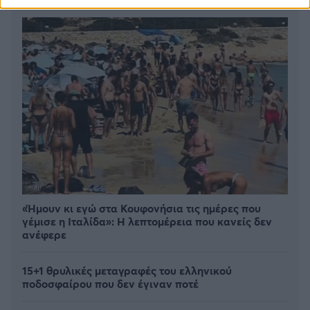
«Ήμουν κι εγώ στα Κουφονήσια τις ημέρες που
γέμισε η Ιταλίδα»: Η λεπτομέρεια που κανείς δεν
ανέφερε
15+1 θρυλικές μεταγραφές του ελληνικού
ποδοσφαίρου που δεν έγιναν ποτέ