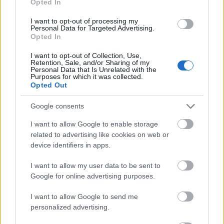
Opted In
I want to opt-out of processing my
Personal Data for Targeted Advertising.
Opted In
I want to opt-out of Collection, Use,
Retention, Sale, and/or Sharing of my
Personal Data that Is Unrelated with the
Purposes for which it was collected.
Opted Out
Google consents
I want to allow Google to enable storage
related to advertising like cookies on web or
BEST OF
INTERNET
device identifiers in apps.
I want to allow my user data to be sent to
Google for online advertising purposes.
I want to allow Google to send me
personalized advertising.