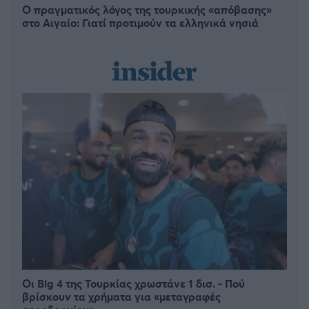
Ο πραγματικός λόγος της τουρκικής «απόβασης»
στο Αιγαίο: Γιατί προτιμούν τα ελληνικά νησιά
Οι Big 4 της Τουρκίας χρωστάνε 1 δισ. - Πού
βρίσκουν τα χρήματα για «μεταγραφές