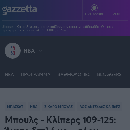
Παράκαμψη προς το κυρίως περιεχόμενο
MENU
LIVE SCORES
Slogun:
Και οι 5 «ευρωπαίοι» παίζουν την επόμενη εβδομάδα. Οι τρεις
προκριματικά, οι δύο (ΑΕΚ - ΟΦΗ) τελικό...
ΠΟΔΟΣΦΑΙΡΟ
NBA
Stoiximan Super League
ΜΠΑΣΚΕΤ
Super League 2
Stoiximan GBL
Όλες οι διοργανώσεις
ΒΟΛΕΪ
Champions League
NEA
EuroLeague
ΠΡΟΓΡΑΜΜΑ
ΒΑΘΜΟΛΟΓΙΕΣ
BLOGGERS
Novibet Volley League
ΑΛΛΑ ΣΠΟΡ
STOIXIMAN GBL
Europa League
Champions League
Volley League Γυναικών
Τένις
PLUS
Conference League
NBA
EUROLEAGUE
Pre League
Χάντμπολ
Πολιτική
Κύπελλο Ελλάδας
Εθνική Μπάσκετ
BLOGGERS
Κύπελλο Ανδρών
ΜΠΑΣΚΕΤ
NBA
ΣΙΚΑΓΟ ΜΠΟΥΛΣ
ΛΟΣ ΑΝΤΖΕΛΕΣ ΚΛΙΠΕΡΣ
Πόλο
Κοινωνία
Premier League
EUROCUP
Elite League
Νίκος Αθανασίου
GMOTION
Κύπελλο Γυναικών
Διεθνή
Μπουλς - Κλίπερς 109-125:
Στίβος
La Liga
Δημήτρης Βέργος
Α1 Γυναικών
GMotion F1
Champions League
Viral
BASKETBALL CHAMPIONS LEAGUE
ΠΡΩΤΟΣΕΛΙΔΑ
Γυμναστική
Serie A
Βασίλης Βλαχόπουλος
Κύπελλο Ελλάδος