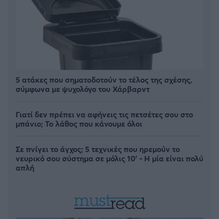
5 ατάκες που σηματοδοτούν το τέλος της σχέσης,
σύμφωνα με ψυχολόγο του Χάρβαρντ
Γιατί δεν πρέπει να αφήνεις τις πετσέτες σου στο
μπάνιο; Το λάθος που κάνουμε όλοι
Σε πνίγει το άγχος; 5 τεχνικές που ηρεμούν το
νευρικό σου σύστημα σε μόλις 10' - Η μία είναι πολύ
απλή