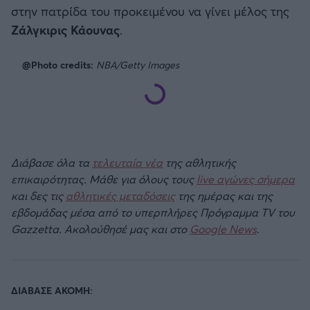
στην πατρίδα του προκειμένου να γίνει μέλος της
Ζάλγκιρις Κάουνας
.
@Photo credits:
NBA/Getty Images
Διάβασε όλα τα
τελευταία νέα
της αθλητικής
επικαιρότητας. Μάθε για όλους τους
live αγώνες σήμερα
και δες τις
αθλητικές μεταδόσεις
της ημέρας και της
εβδομάδας μέσα από το υπερπλήρες Πρόγραμμα TV του
Gazzetta. Ακολούθησέ μας και στο
Google News
.
ΔΙΑΒΑΣΕ ΑΚΟΜΗ: