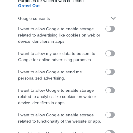
Purposes for which it was collected.
Opted Out
Google consents
I want to allow Google to enable storage
related to advertising like cookies on web or
device identifiers in apps.
I want to allow my user data to be sent to
Google for online advertising purposes.
I want to allow Google to send me
personalized advertising.
I want to allow Google to enable storage
related to analytics like cookies on web or
device identifiers in apps.
6 γραφικά χωριά των Κυκλάδων που αξίζει να
ανακαλύψετε
I want to allow Google to enable storage
related to functionality of the website or app.
7 έξυπνα tips για να φτιάξετε γρήγορα τη βαλίτσα
των διακοπών