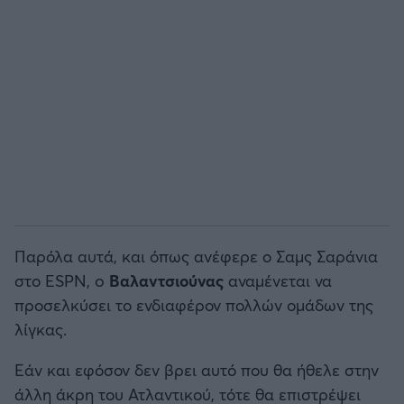
ΟΠΑΠ BASKET LEAGUE
Άρσεναλ
Προολυμπιακό τουρνουά μπάσκετ
Γιουβέντους
BASKETAKI
Μίλαν
EUROBASKET U20
Ίντερ
Τουρνουά Ακρόπολις 2025
Μπάγερν Μονάχου
Παρόλα αυτά, και όπως ανέφερε ο Σαμς Σαράνια
στο ESPN, o
Βαλαντσιούνας
αναμένεται να
Παρί Σεν Ζερμέν
προσελκύσει το ενδιαφέρον πολλών ομάδων της
λίγκας.
Εάν και εφόσον δεν βρει αυτό που θα ήθελε στην
άλλη άκρη του Ατλαντικού, τότε θα επιστρέψει