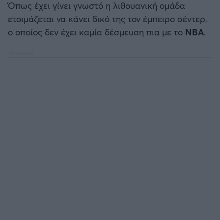
Όπως έχει γίνει γνωστό η λιθουανική ομάδα
Καλαμάτα
ετοιμάζεται να κάνει δικό της τον έμπειρο σέντερ,
Μπάσκετ: Κίνα
ο οποίος δεν έχει καμία δέσμευση πια με το
NBA
.
Ηρακλής
Προολυμπιακό Τουρνουά
Μπαρτσελόνα
Προκριματικά EUROBASKET
Ρεάλ Μαδρίτης
EUROBASKET 2025
Ατλέτικο Μαδρίτης
Προκριματικά MUNDOBASKET
Μάντσεστερ Γιουνάιτεντ
Παγκόσμιο Κύπελλο
Μάντσεστερ Σίτι
EUROBASKET Γυναικών 2025
Λίβερπουλ
Ολυμπιακοί Αγώνες Μπάσκετ
Τσέλσι