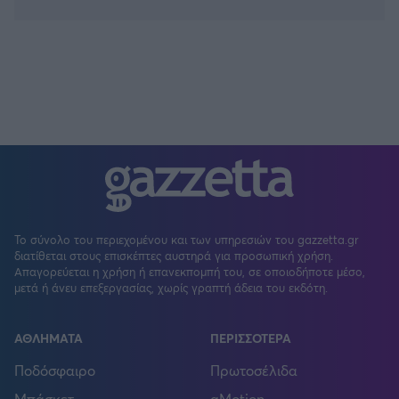
Το σύνολο του περιεχομένου και των υπηρεσιών του gazzetta.gr
διατίθεται στους επισκέπτες αυστηρά για προσωπική χρήση.
Απαγορεύεται η χρήση ή επανεκπομπή του, σε οποιοδήποτε μέσο,
μετά ή άνευ επεξεργασίας, χωρίς γραπτή άδεια του εκδότη.
ΑΘΛΗΜΑΤΑ
ΠΕΡΙΣΣΟΤΕΡΑ
Ποδόσφαιρο
Πρωτοσέλιδα
Μπάσκετ
gMotion