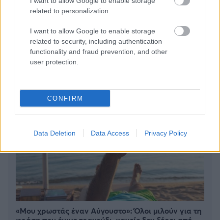
I want to allow Google to enable storage
related to personalization.
Η εξωτική παραλία της Πάργας που θα λατρέψετε
I want to allow Google to enable storage
related to security, including authentication
functionality and fraud prevention, and other
user protection.
CONFIRM
Data Deletion
Data Access
Privacy Policy
«Μου χρωστάς έναν Αύγουστο»: Όλοι μιλούν για τη
φράση που έγινε τραγούδι, κανείς δεν ξέρει από