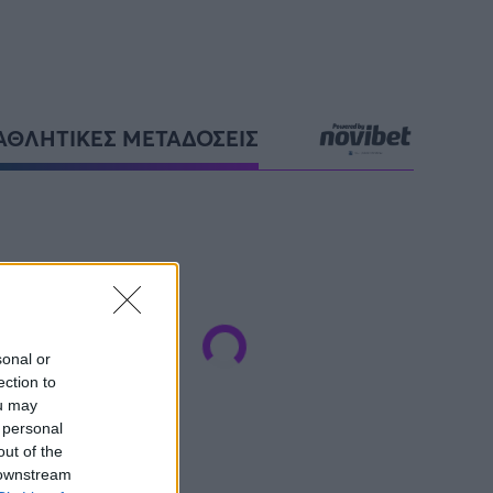
ΑΘΛΗΤΙΚΕΣ ΜΕΤΑΔΟΣΕΙΣ
sonal or
ection to
ou may
 personal
out of the
 downstream