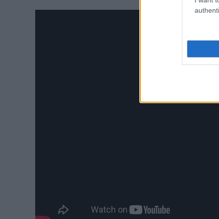
authenti