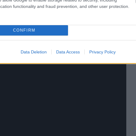
cation functionality and fraud prevention, and other user protection.
CONFIRM
Data Deletion
Data Access
Privacy Policy