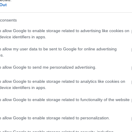
Out
consents
o allow Google to enable storage related to advertising like cookies on
evice identifiers in apps.
o allow my user data to be sent to Google for online advertising
s.
to allow Google to send me personalized advertising.
o allow Google to enable storage related to analytics like cookies on
evice identifiers in apps.
o allow Google to enable storage related to functionality of the website
o allow Google to enable storage related to personalization.
6
o allow Google to enable storage related to security, including