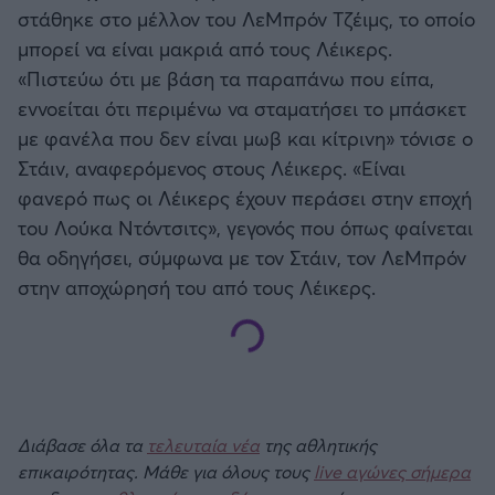
στάθηκε στο μέλλον του ΛεΜπρόν Τζέιμς, το οποίο
μπορεί να είναι μακριά από τους Λέικερς.
«Πιστεύω ότι με βάση τα παραπάνω που είπα,
εννοείται ότι περιμένω να σταματήσει το μπάσκετ
με φανέλα που δεν είναι μωβ και κίτρινη» τόνισε ο
Στάιν, αναφερόμενος στους Λέικερς. «Είναι
φανερό πως οι Λέικερς έχουν περάσει στην εποχή
του Λούκα Ντόντσιτς», γεγονός που όπως φαίνεται
θα οδηγήσει, σύμφωνα με τον Στάιν, τον ΛεΜπρόν
στην αποχώρησή του από τους Λέικερς.
Διάβασε όλα τα
τελευταία νέα
της αθλητικής
επικαιρότητας. Μάθε για όλους τους
live αγώνες σήμερα