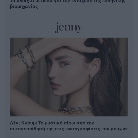
Τα ανοιχτά μέτωπα για την ενίσχυση της ελληνικής
βιομηχανίας
Λένι Κλουμ: Το μυστικό πίσω από την
αυτοπεποίθησή της στις φωτογραφίσεις εσωρούχων