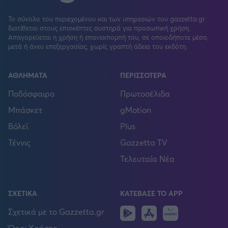
Το σύνολο του περιεχομένου και των υπηρεσιών του gazzetta.gr
διατίθεται στους επισκέπτες αυστηρά για προσωπική χρήση.
Απαγορεύεται η χρήση ή επανεκπομπή του, σε οποιοδήποτε μέσο,
μετά ή άνευ επεξεργασίας, χωρίς γραπτή άδεια του εκδότη.
ΑΘΛΗΜΑΤΑ
ΠΕΡΙΣΣΟΤΕΡΑ
Ποδόσφαιρο
Πρωτοσέλιδα
Μπάσκετ
gMotion
Βόλεϊ
Plus
Τέννις
Gazzetta TV
Τελευταία Νέα
ΣΧΕΤΙΚΑ
ΚΑΤΕΒΑΣΕ ΤΟ APP
Android
IOS
Huawei
Σχετικά με το Gazzetta.gr
Όροι Χρήσης