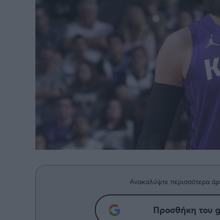
BASKETAKI
EURO
Ανακαλύψτε περισσότερα άρ
Προσθήκη του g