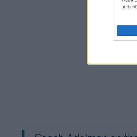
authenti