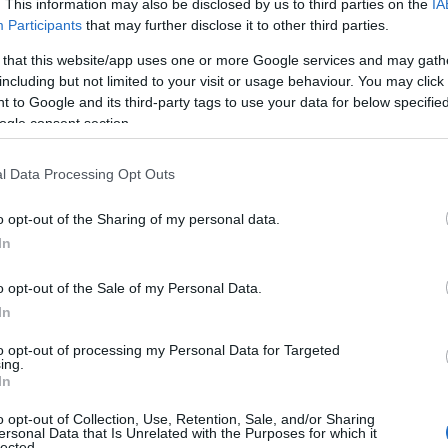
. This information may also be disclosed by us to third parties on the
IA
δεν θα αποτελεί μόνο... backup του
Γιόκιτς
.
Participants
that may further disclose it to other third parties.
 that this website/app uses one or more Google services and may gath
including but not limited to your visit or usage behaviour. You may click 
 to Google and its third-party tags to use your data for below specifi
ogle consent section.
l Data Processing Opt Outs
o opt-out of the Sharing of my personal data.
In
o opt-out of the Sale of my Personal Data.
In
to opt-out of processing my Personal Data for Targeted
ing.
In
ταν για εμάς ο Ντεμάρκους Κάζινς εκείνη τη σεζόν.
o opt-out of Collection, Use, Retention, Sale, and/or Sharing
Γιόκιτς) έχεις έναν αξιόπιστο και συνεπή σέντερ για
ersonal Data that Is Unrelated with the Purposes for which it
lected.