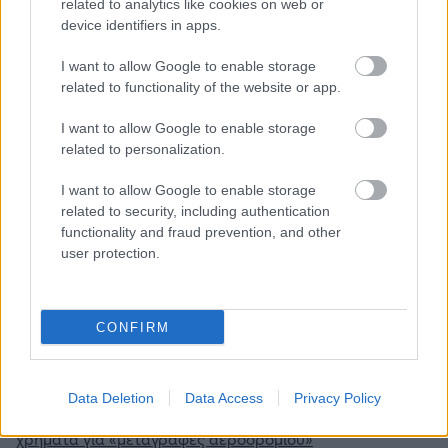
related to analytics like cookies on web or
device identifiers in apps.
I want to allow Google to enable storage
related to functionality of the website or app.
Διάβασε όλα τα
τελευταία νέα
της αθλητικής
I want to allow Google to enable storage
related to personalization.
επικαιρότητας. Μάθε για όλους τους
live αγώνες σήμερα
και δες τις
αθλητικές μεταδόσεις
της ημέρας και της
I want to allow Google to enable storage
εβδομάδας μέσα από το υπερπλήρες Πρόγραμμα TV του
related to security, including authentication
Gazzetta. Ακολούθησέ μας και στο
Google News
.
functionality and fraud prevention, and other
user protection.
ΔΙΑΒΑΣΕ ΑΚΟΜΗ:
CONFIRM
Μπόλντγουϊν για Έβανς: «Τεράστιος σεβασμός στη
Ζάλγκιρις»
Data Deletion
Data Access
Privacy Policy
Οι Big 4 της Τουρκίας χρωστάνε 1 δισ. - Πού βρίσκουν τα
χρήματα για «μεταγραφές αεροδρομίου»