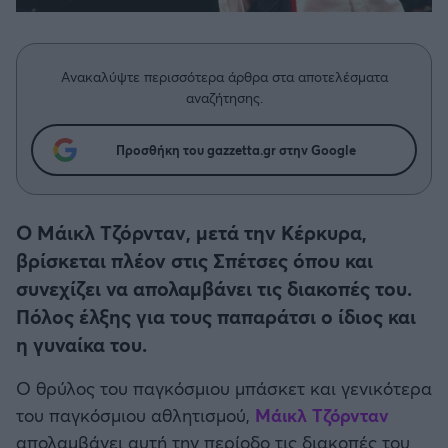
Η μητρότητα στον πάγκο
Δημήτρης Τσορμπατζόγλου
Μπάσκετ: Τουρκία
Συνεντεύξεις
Άρης
Μεγάλη μου Αγάπη
Κύπελλο Ελλάδας Μπάσκετ
Μια Ιστορία από την Πόλη
Ανακαλύψτε περισσότερα άρθρα στα αποτελέσματα
Λεβαδειακός
αναζήτησης.
Μπάσκετ: Γερμανία
ΟΦΗ
Προσθήκη του gazzetta.gr στην Google
Μπάσκετ: Ιταλία
Βόλος
Μπάσκετ: Γαλλία
Ο Μάικλ Τζόρνταν, μετά την Κέρκυρα,
Ατρόμητος Αθηνών
βρίσκεται πλέον στις Σπέτσες όπου και
ABA LIGA
συνεχίζει να απολαμβάνει τις διακοπές του.
Κηφισιά
Πόλος έλξης για τους παπαράτσι ο ίδιος και
NCAA
η γυναίκα του.
Αστέρας Τρίπολης
Μπάσκετ: Ισραήλ
Ο θρύλος του παγκόσμιου μπάσκετ και γενικότερα
Παναιτωλικός
του παγκόσμιου αθλητισμού,
Μάικλ Τζόρνταν
Μπάσκετ: Λιθουανία
απολαμβάνει αυτή την περίοδο τις διακοπές του