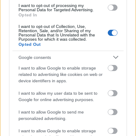
I want to opt-out of processing my
Ο Μάικλ Τζόρνταν στην Κέρκυρα: Διακοπές
Personal Data for Targeted Advertising.
χλιδής σε θαλαμηγό 80 εκατ. δολαρίων
Opted In
I want to opt-out of Collection, Use,
Ο
Μάικλ Τζόρνταν
το 2003, όταν ολοκλήρωσε την
Retention, Sale, and/or Sharing of my
Personal Data that Is Unrelated with the
καριέρα του, έβαλε τέλος σε μία λαμπρή καριέρα
Purposes for which it was collected.
Opted Out
που έχει αφήσει ανεξίτηλα το στίγμα της στην
ιστορία του αθλητισμού.
Google consents
Φορώντας τη φανέλα των
Σικάγο Μπουλς
,
I want to allow Google to enable storage
related to advertising like cookies on web or
κατέκτησε το πρωτάθλημα του NBA 6 φορές,
device identifiers in apps.
έχοντας βγει ισάριθμες φορές
MVP
των τελικών.
Ο ίδιος το 1994 είχε δοκιμάσει την τύχη του στο
I want to allow my user data to be sent to
μπέιζμπολ αλλά το 1995 επέστρεψε στα παρκέ. Το
Google for online advertising purposes.
2001 πήγε στους
Γουάσικνγκτον Γουίζαρντς
όπου
I want to allow Google to send me
και έμεινε μέχρι το τέλος της καριέρας του.
personalized advertising.
I want to allow Google to enable storage
@Photo credits:
NBA/Getty Images