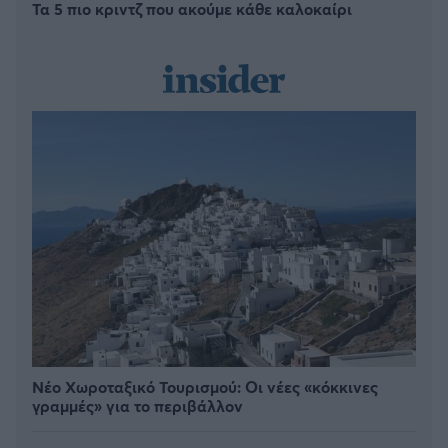
Τα 5 πιο κριντζ που ακούμε κάθε καλοκαίρι
Νέο Χωροταξικό Τουρισμού: Οι νέες «κόκκινες
γραμμές» για το περιβάλλον