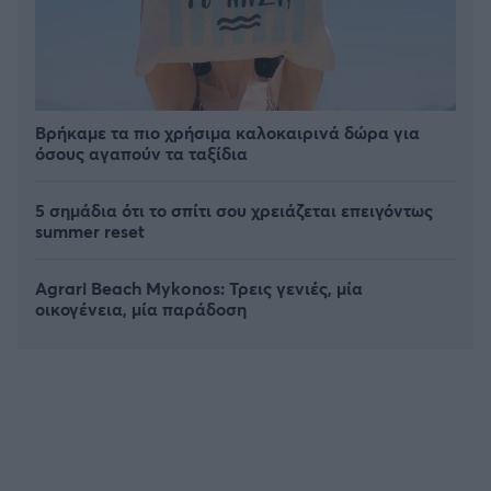
Βρήκαμε τα πιο χρήσιμα καλοκαιρινά δώρα για
όσους αγαπούν τα ταξίδια
5 σημάδια ότι το σπίτι σου χρειάζεται επειγόντως
summer reset
Agrari Beach Mykonos: Τρεις γενιές, μία
οικογένεια, μία παράδοση