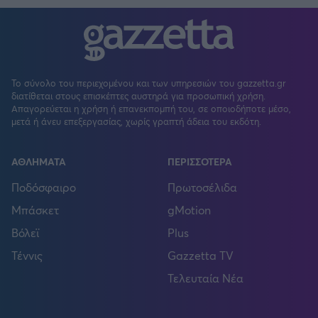
Το σύνολο του περιεχομένου και των υπηρεσιών του gazzetta.gr
διατίθεται στους επισκέπτες αυστηρά για προσωπική χρήση.
Απαγορεύεται η χρήση ή επανεκπομπή του, σε οποιοδήποτε μέσο,
μετά ή άνευ επεξεργασίας, χωρίς γραπτή άδεια του εκδότη.
ΑΘΛΗΜΑΤΑ
ΠΕΡΙΣΣΟΤΕΡΑ
Ποδόσφαιρο
Πρωτοσέλιδα
Μπάσκετ
gMotion
Βόλεϊ
Plus
Τέννις
Gazzetta TV
Τελευταία Νέα