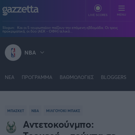
Παράκαμψη προς το κυρίως περιεχόμενο
MENU
LIVE SCORES
Slogun:
Και οι 5 «ευρωπαίοι» παίζουν την επόμενη εβδομάδα. Οι τρεις
προκριματικά, οι δύο (ΑΕΚ - ΟΦΗ) τελικό...
ΠΟΔΟΣΦΑΙΡΟ
NBA
Stoiximan Super League
ΜΠΑΣΚΕΤ
Super League 2
Stoiximan GBL
Όλες οι διοργανώσεις
ΒΟΛΕΪ
Champions League
NEA
EuroLeague
ΠΡΟΓΡΑΜΜΑ
ΒΑΘΜΟΛΟΓΙΕΣ
BLOGGERS
Novibet Volley League
ΑΛΛΑ ΣΠΟΡ
STOIXIMAN GBL
Europa League
Champions League
Volley League Γυναικών
Τένις
PLUS
Conference League
NBA
EUROLEAGUE
Pre League
Χάντμπολ
Πολιτική
Κύπελλο Ελλάδας
Εθνική Μπάσκετ
BLOGGERS
Κύπελλο Ανδρών
ΜΠΑΣΚΕΤ
NBA
ΜΙΛΓΟΥΟΚΙ ΜΠΑΚΣ
Πόλο
Κοινωνία
Premier League
EUROCUP
Elite League
Νίκος Αθανασίου
GMOTION
Κύπελλο Γυναικών
Διεθνή
Αντετοκούνμπο:
Στίβος
La Liga
Δημήτρης Βέργος
Α1 Γυναικών
GMotion F1
Champions League
Viral
BASKETBALL CHAMPIONS LEAGUE
ΠΡΩΤΟΣΕΛΙΔΑ
Γυμναστική
Serie A
Βασίλης Βλαχόπουλος
Κύπελλο Ελλάδος