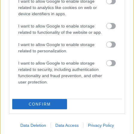
Εγγραφή
Σύνδεση
I want to allow Google to enable storage
related to analytics like cookies on web or
device identifiers in apps.
I want to allow Google to enable storage
related to functionality of the website or app.
Συνδέσου και κάνε το πρώτο σχόλιο...
I want to allow Google to enable storage
related to personalization.
I want to allow Google to enable storage
related to security, including authentication
BEST OF
INTERNET
functionality and fraud prevention, and other
user protection.
CONFIRM
Data Deletion
Data Access
Privacy Policy