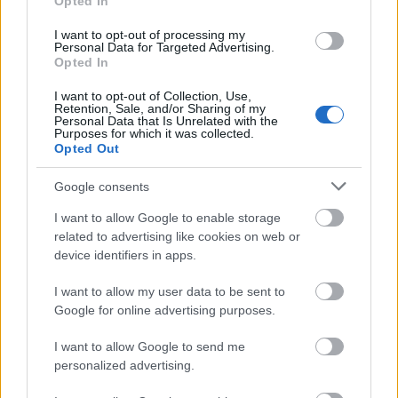
Opted In
Πέιτον Γουάτσον
I want to opt-out of processing my
Personal Data for Targeted Advertising.
Γιάννης Αντετοκούνμπο: Η πρώτη ημέρα στο Μαϊάμι
Opted In
NBA: Ο Χίρο «τρελάθηκε» που θα παίξει στους Μπακς
I want to opt-out of Collection, Use,
Retention, Sale, and/or Sharing of my
Personal Data that Is Unrelated with the
Purposes for which it was collected.
Opted Out
Tags:
ΓΙΑΝΝΗΣ ΑΝΤΕΤΟΚΟΥΝΜΠΟ
Google consents
I want to allow Google to enable storage
related to advertising like cookies on web or
device identifiers in apps.
Για να προσθέσεις το σχόλιο
I want to allow my user data to be sent to
Google for online advertising purposes.
σου πρέπει να συνδεθείς
στο my gazzetta!
I want to allow Google to send me
personalized advertising.