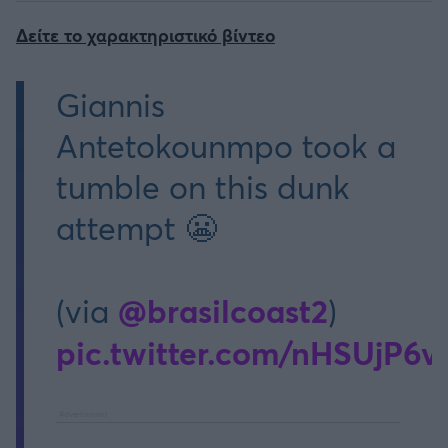
Δείτε το χαρακτηριστικό βίντεο
Giannis
Antetokounmpo took a
tumble on this dunk
attempt 😬
@brasilcoast2
(via
)
pic.twitter.com/nHSUjP6