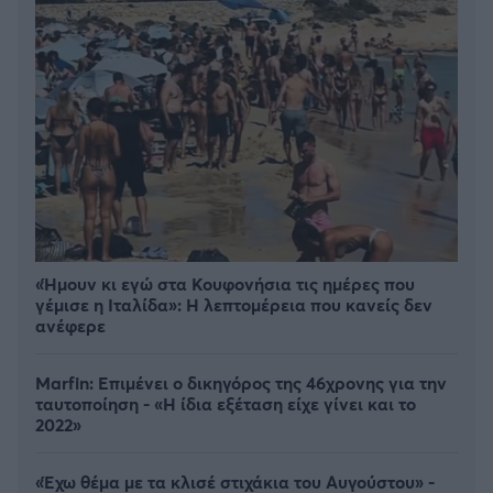
«Ήμουν κι εγώ στα Κουφονήσια τις ημέρες που
γέμισε η Ιταλίδα»: Η λεπτομέρεια που κανείς δεν
ανέφερε
Marfin: Επιμένει ο δικηγόρος της 46χρονης για την
ταυτοποίηση - «Η ίδια εξέταση είχε γίνει και το
2022»
«Έχω θέμα με τα κλισέ στιχάκια του Αυγούστου» -