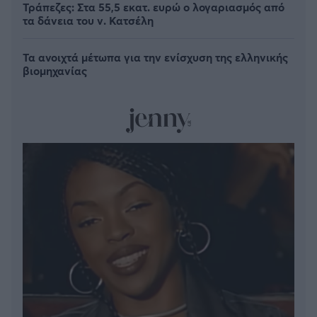
Τράπεζες: Στα 55,5 εκατ. ευρώ ο λογαριασμός από
τα δάνεια του ν. Κατσέλη
Τα ανοιχτά μέτωπα για την ενίσχυση της ελληνικής
βιομηχανίας