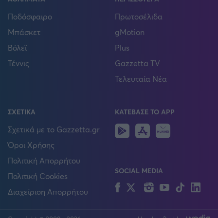
Ποδόσφαιρο
Πρωτοσέλιδα
Μπάσκετ
gMotion
Βόλεϊ
Plus
Τέννις
Gazzetta TV
Τελευταία Νέα
ΣΧΕΤΙΚΑ
ΚΑΤΕΒΑΣΕ ΤΟ APP
Android
IOS
Huawei
Σχετικά με το Gazzetta.gr
Όροι Χρήσης
Πολιτική Απορρήτου
SOCIAL MEDIA
Πολιτική Cookies
Facebook
Twitter
Instagram
YouTube
TikTok
Lin
Διαχείριση Απορρήτου