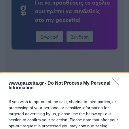
Για να προσθέσεις το σχόλιο
σου πρέπει να συνδεθείς
στο my gazzetta!
Εγγραφή
Σύνδεση
www.gazzetta.gr -
Do Not Process My Personal
Information
If you wish to opt-out of the sale, sharing to third parties, or
processing of your personal or sensitive information for
targeted advertising by us, please use the below opt-out
section to confirm your selection. Please note that after your
opt-out request is processed you may continue seeing