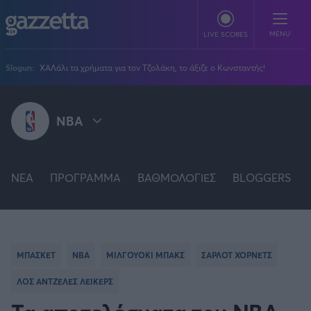
Παράκαμψη προς το κυρίως περιεχόμενο
MENU
LIVE SCORES
Slogun:
ΧΑΛάλι τα χρήματα για τον Τζολάκη, το άξιζε ο Κωνσταντής!
ΠΟΔΟΣΦΑΙΡΟ
NBA
Stoiximan Super League
ΜΠΑΣΚΕΤ
Super League 2
Stoiximan GBL
Όλες οι διοργανώσεις
ΒΟΛΕΪ
Champions League
NEA
EuroLeague
ΠΡΟΓΡΑΜΜΑ
ΒΑΘΜΟΛΟΓΙΕΣ
BLOGGERS
Novibet Volley League
ΑΛΛΑ ΣΠΟΡ
STOIXIMAN GBL
Europa League
Champions League
Volley League Γυναικών
Τένις
PLUS
Conference League
NBA
EUROLEAGUE
Pre League
Χάντμπολ
Πολιτική
Κύπελλο Ελλάδας
Εθνική Μπάσκετ
BLOGGERS
Κύπελλο Ανδρών
ΜΠΑΣΚΕΤ
NBA
ΜΙΛΓΟΥΟΚΙ ΜΠΑΚΣ
ΣΑΡΛΟΤ ΧΟΡΝΕΤΣ
Πόλο
Κοινωνία
Premier League
EUROCUP
Elite League
Νίκος Αθανασίου
GMOTION
Κύπελλο Γυναικών
Διεθνή
Στίβος
La Liga
ΛΟΣ ΑΝΤΖΕΛΕΣ ΛΕΙΚΕΡΣ
Δημήτρης Βέργος
Α1 Γυναικών
GMotion F1
Champions League
Viral
BASKETBALL CHAMPIONS LEAGUE
ΠΡΩΤΟΣΕΛΙΔΑ
Γυμναστική
Serie A
Βασίλης Βλαχόπουλος
Κύπελλο Ελλάδος