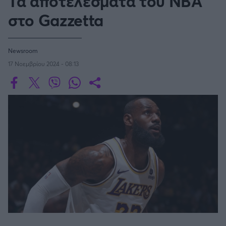
Τα αποτελέσματα του NBA
Οδηγός F1
CEV Cup
Τεχνολογία
Παναγιώτης Δαλαταριώφ
Κολύμβηση
ΑΘΛΗΤΙΚΕΣ ΜΕΤΑΔΟΣΕΙΣ
Bundesliga
EuroCup
στο Gazzetta
GMotion WRC
NBA
Υγεία
Challenge Cup
Ανδρέας Δημάτος
Μπιτς Βόλεϊ
Ligue 1
Mundobasket
GMotion MotoGP
LIVE SCORE
Showbiz
Αντώνης Καλκαβούρας
WNBA
Ιστιοπλοΐα
Basketaki
Εθνική Ελλάδος
GWOMEN
Newsroom
Αντώνης Καρπετόπουλος
Eurobasket
Κωπηλασία
17 Νοεμβρίου 2024 - 08:13
Μουντιάλ 2026
Δημήτρης Κατσιώνης
G-LEAGUE
ΑΘΛΗΤΙΚΗ ΗΧΩ
Ξιφασκία
Wyscout Analysis
Γιώργος Κούβαρης
ΕΚΠΟΜΠΕΣ
Σκοποβολή
Ευρώπη
VTB LEAGUE
Κώστας Νικολακόπουλος
GALACTICOS BY INTERWETTEN
Κόσμος
Πάλη
ΟΜΑΔΕΣ
Γιάννης Πάλλας
GAZZ FLOOR BY NOVIBET
Α1 Μπάσκετ Γυναικών
Νίκος Παπαδογιάννης
Τάε κβον ντο
ΑΕΚ
PODCASTS
POLE POSITION BY ALLWYN
Γιώργος Σακελλαρίου
Τζούντο
ΣΠΛΙΤ
Α2 Μπάσκετ - ELITE LEAGUE
OLD SCHOOL
GAZZETTA ACTS
Γιάννης Σερέτης
Ολυμπιακός
Πινγκ - πονγκ
Transfer Stories
ΜΕΤΑΒΙΒΑΣΗ BY NOVIBET
Gazzetta For Her
Σταύρος Σουντουλίδης
GAZZETTA SPECIALS
gMotion
FIBA EUROPE CUP
Μαχητικά Αθλήματα
Θέμα Ισότητας
Δημήτρης Τομαράς
ΠΑΟΚ
Unique
Πυγμαχία
Για τον Αλέξανδρο
Γιώργος Τσακίρης
Wyscout Analysis
Μπάσκετ: Ισπανία
Άρση Βαρών
#GiatonAlki
Παναθηναϊκός
Μιχάλης Τσαμπάς
InStat Analysis