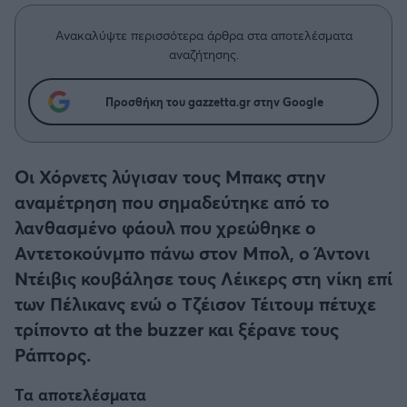
Η μητρότητα στον πάγκο
Δημήτρης Τσορμπατζόγλου
Μπάσκετ: Τουρκία
Συνεντεύξεις
Άρης
Ανακαλύψτε περισσότερα άρθρα στα αποτελέσματα
Μεγάλη μου Αγάπη
αναζήτησης.
Κύπελλο Ελλάδας Μπάσκετ
Μια Ιστορία από την Πόλη
Λεβαδειακός
Προσθήκη του gazzetta.gr στην Google
Μπάσκετ: Γερμανία
ΟΦΗ
Μπάσκετ: Ιταλία
Οι Χόρνετς λύγισαν τους Μπακς στην
Βόλος
αναμέτρηση που σημαδεύτηκε από το
Μπάσκετ: Γαλλία
Ατρόμητος Αθηνών
λανθασμένο φάουλ που χρεώθηκε ο
Αντετοκούνμπο πάνω στον Μπολ, ο Άντονι
ABA LIGA
Κηφισιά
Ντέιβις κουβάλησε τους Λέικερς στη νίκη επί
NCAA
των Πέλικανς ενώ ο Τζέισον Τέιτουμ πέτυχε
Αστέρας Τρίπολης
τρίποντο at the buzzer και ξέρανε τους
Μπάσκετ: Ισραήλ
Ράπτορς.
Παναιτωλικός
Τα αποτελέσματα
Μπάσκετ: Λιθουανία