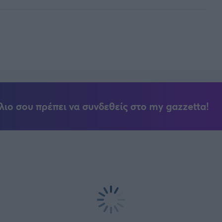
λιο σου πρέπει να συνδεθείς στο my gazzetta!