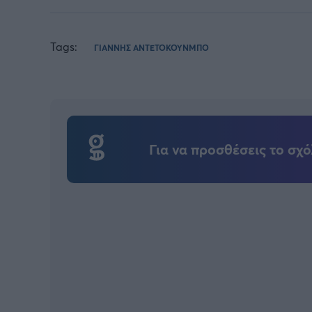
Tags:
ΓΙΑΝΝΗΣ ΑΝΤΕΤΟΚΟΥΝΜΠΟ
Για να προσθέσεις το σχό