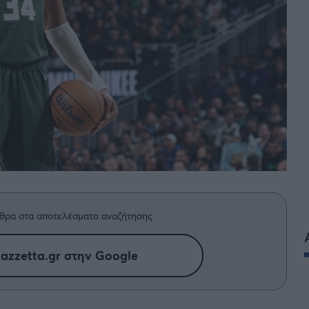
BASKET U20
Τουρνουά Ακρόπολις 2025
θρα στα αποτελέσματα αναζήτησης.
azzetta.gr στην Google