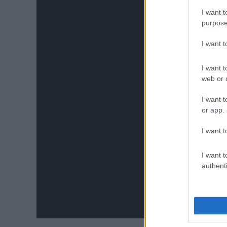
I want t
purpose
I want 
I want t
web or d
I want t
or app.
I want t
I want t
authenti