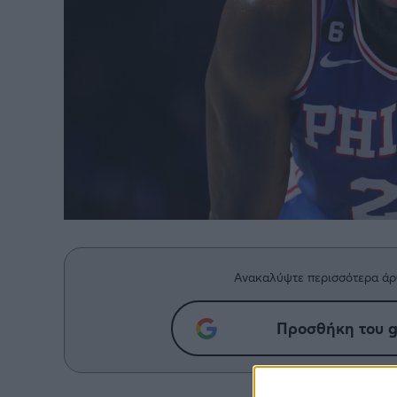
BASKETAKI
EURO
Ανακαλύψτε περισσότερα άρ
Προσθήκη του g