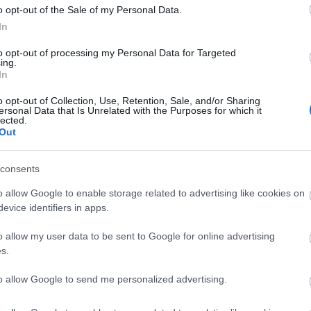
o opt-out of the Sale of my Personal Data.
In
to opt-out of processing my Personal Data for Targeted
ing.
In
o opt-out of Collection, Use, Retention, Sale, and/or Sharing
ersonal Data that Is Unrelated with the Purposes for which it
lected.
Out
consents
o allow Google to enable storage related to advertising like cookies on
evice identifiers in apps.
o allow my user data to be sent to Google for online advertising
s.
to allow Google to send me personalized advertising.