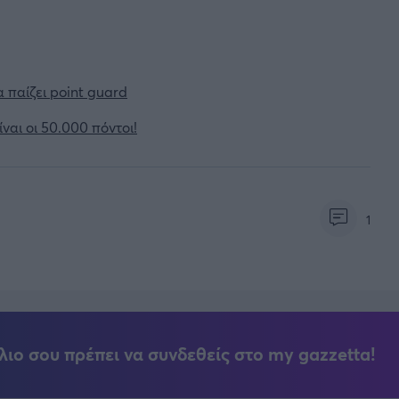
 παίζει point guard
ναι οι 50.000 πόντοι!
1
λιο σου πρέπει να συνδεθείς στο my gazzetta!