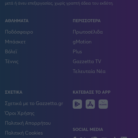
μετά ή άνευ επεξεργασίας, χωρίς γραπτή άδεια του εκδότη.
ΑΘΛΗΜΑΤΑ
ΠΕΡΙΣΣΟΤΕΡΑ
Ποδόσφαιρο
Πρωτοσέλιδα
Μπάσκετ
gMotion
Βόλεϊ
Plus
Τέννις
Gazzetta TV
Τελευταία Νέα
ΣΧΕΤΙΚΑ
ΚΑΤΕΒΑΣΕ ΤΟ APP
Android
IOS
Huawei
Σχετικά με το Gazzetta.gr
Όροι Χρήσης
Πολιτική Απορρήτου
SOCIAL MEDIA
Πολιτική Cookies