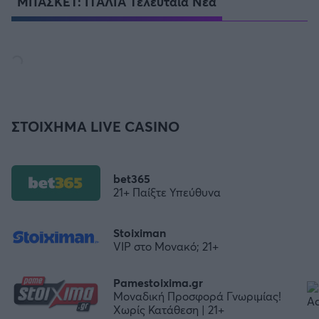
ΜΠΑΣΚΕΤ: ΙΤΑΛΙΑ Τελευταία Νέα
ΣΤΟΙΧΗΜΑ LIVE CASINO
bet365
21+ Παίξτε Υπεύθυνα
Stoiximan
VIP στο Μονακό; 21+
Pamestoixima.gr
Μοναδική Προσφορά Γνωριμίας!
Χωρίς Κατάθεση | 21+