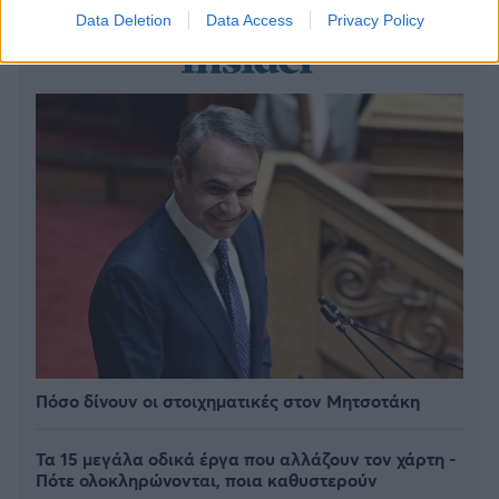
Data Deletion
Data Access
Privacy Policy
Πόσο δίνουν οι στοιχηματικές στον Μητσοτάκη
Τα 15 μεγάλα οδικά έργα που αλλάζουν τον χάρτη -
Πότε ολοκληρώνονται, ποια καθυστερούν