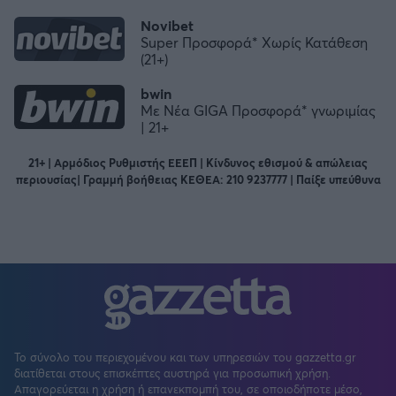
Novibet
Super Προσφορά* Χωρίς Κατάθεση
(21+)
bwin
Με Νέα GIGA Προσφορά* γνωριμίας
| 21+
21+ | Αρμόδιος Ρυθμιστής ΕΕΕΠ | Κίνδυνος εθισμού & απώλειας
περιουσίας| Γραμμή βοήθειας ΚΕΘΕΑ: 210 9237777 | Παίξε υπεύθυνα
Το σύνολο του περιεχομένου και των υπηρεσιών του gazzetta.gr
διατίθεται στους επισκέπτες αυστηρά για προσωπική χρήση.
Απαγορεύεται η χρήση ή επανεκπομπή του, σε οποιοδήποτε μέσο,