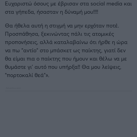
Ευχαριστώ όσους με έβρισαν στα social media και
στα γήπεδα, ήσασταν η δύναμή μου!!!!
Θα ήθελα αυτή η στιγμή να μην ερχόταν ποτέ.
Προσπάθησα, ξεκινώντας πάλι τις ατομικές
προπονήσεις, αλλά καταλαβαίνω ότι ήρθε η ώρα
να πω "αντίο" στο μπάσκετ ως παίκτης, γιατί δεν
θα είμαι πια ο παίκτης που ήμουν και θέλω να με
θυμάστε γι' αυτό που υπήρξα!! Θα μου λείψεις,
"πορτοκαλί θεά"».