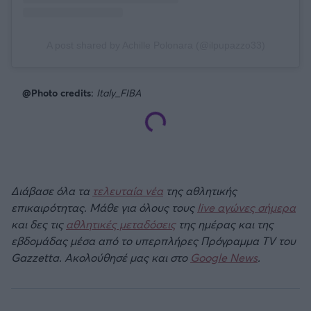
A post shared by Achille Polonara (@ilpupazzo33)
@Photo credits:
Italy_FIBA
Διάβασε όλα τα
τελευταία νέα
της αθλητικής
επικαιρότητας. Μάθε για όλους τους
live αγώνες σήμερα
και δες τις
αθλητικές μεταδόσεις
της ημέρας και της
εβδομάδας μέσα από το υπερπλήρες Πρόγραμμα TV του
Gazzetta. Ακολούθησέ μας και στο
Google News
.