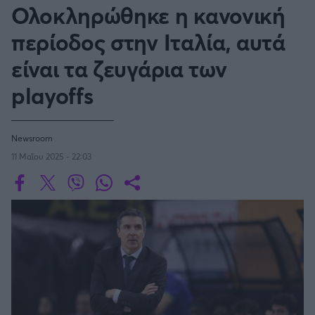
Οδηγός F1
CEV Cup
Τεχνολογία
Ολοκληρώθηκε η κανονική
Παναγιώτης Δαλαταριώφ
Κολύμβηση
ΑΘΛΗΤΙΚΕΣ ΜΕΤΑΔΟΣΕΙΣ
Bundesliga
EuroCup
GMotion WRC
NBA
Υγεία
Challenge Cup
περίοδος στην Ιταλία, αυτά
Ανδρέας Δημάτος
Μπιτς Βόλεϊ
Ligue 1
Mundobasket
GMotion MotoGP
LIVE SCORE
Showbiz
Αντώνης Καλκαβούρας
είναι τα ζευγάρια των
WNBA
Ιστιοπλοΐα
Basketaki
Εθνική Ελλάδος
GWOMEN
Αντώνης Καρπετόπουλος
Eurobasket
Κωπηλασία
playoffs
Μουντιάλ 2026
Δημήτρης Κατσιώνης
G-LEAGUE
ΑΘΛΗΤΙΚΗ ΗΧΩ
Ξιφασκία
Wyscout Analysis
Γιώργος Κούβαρης
ΕΚΠΟΜΠΕΣ
Σκοποβολή
Ευρώπη
VTB LEAGUE
Κώστας Νικολακόπουλος
Newsroom
GALACTICOS BY INTERWETTEN
Κόσμος
Πάλη
ΟΜΑΔΕΣ
Γιάννης Πάλλας
11 Μαΐου 2025 - 22:03
GAZZ FLOOR BY NOVIBET
Α1 Μπάσκετ Γυναικών
Νίκος Παπαδογιάννης
Τάε κβον ντο
ΑΕΚ
PODCASTS
POLE POSITION BY ALLWYN
Γιώργος Σακελλαρίου
Τζούντο
ΣΠΛΙΤ
Α2 Μπάσκετ - ELITE LEAGUE
OLD SCHOOL
GAZZETTA ACTS
Γιάννης Σερέτης
Ολυμπιακός
Πινγκ - πονγκ
Transfer Stories
ΜΕΤΑΒΙΒΑΣΗ BY NOVIBET
Gazzetta For Her
Σταύρος Σουντουλίδης
GAZZETTA SPECIALS
gMotion
FIBA EUROPE CUP
Μαχητικά Αθλήματα
Θέμα Ισότητας
Δημήτρης Τομαράς
ΠΑΟΚ
Unique
Πυγμαχία
Για τον Αλέξανδρο
Γιώργος Τσακίρης
Wyscout Analysis
Μπάσκετ: Ισπανία
Άρση Βαρών
#GiatonAlki
Παναθηναϊκός
Μιχάλης Τσαμπάς
InStat Analysis