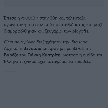
Καλαμάτα
Μπάσκετ: Κίνα
Ηρακλής
Έπεσε η «αυλαία» στην 30η και τελευταία
Προολυμπιακό Τουρνουά
αγωνιστική του ιταλικού πρωταθλήματος και μαζί
Μπαρτσελόνα
διαμορφώθηκαν και ζευγάρια των playoffs.
Προκριματικά EUROBASKET
Όλοι πο αγώνες διεξήχθησαν την ίδια ώρα.
Ρεάλ Μαδρίτης
Αρχικά, η
EUROBASKET 2025
Βενέτσια
επικράτησε με 83-64 της
Βαρέζε
του
Γιάννη Καστρίτη
, ωστόσο η ομάδα του
Ατλέτικο Μαδρίτης
Προκριματικά MUNDOBASKET
Έλληνα τεχνικού έχει καταφέρει να «σωθεί».
Μάντσεστερ Γιουνάιτεντ
Παγκόσμιο Κύπελλο
Μάντσεστερ Σίτι
EUROBASKET Γυναικών 2025
Λίβερπουλ
Ολυμπιακοί Αγώνες Μπάσκετ
Τσέλσι