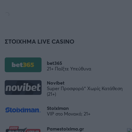
ΣΤΟΙΧΗΜΑ LIVE CASINO
bet365
21+ Παίξτε Υπεύθυνα
Novibet
Super Προσφορά* Χωρίς Κατάθεση
(21+)
Stoiximan
VIP στο Μονακό; 21+
Pamestoixima.gr