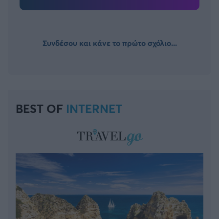
Συνδέσου και κάνε το πρώτο σχόλιο...
BEST OF
INTERNET