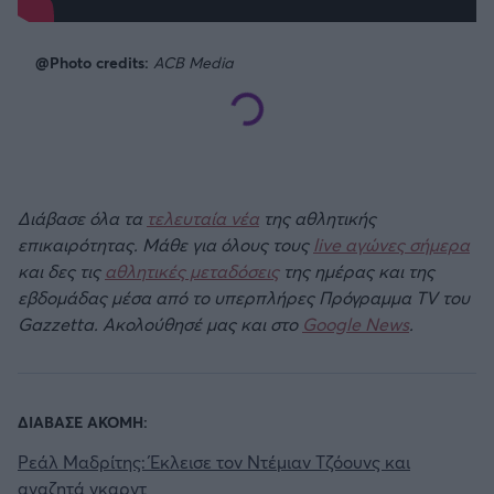
@Photo credits:
ACB Media
Διάβασε όλα τα
τελευταία νέα
της αθλητικής
επικαιρότητας. Μάθε για όλους τους
live αγώνες σήμερα
και δες τις
αθλητικές μεταδόσεις
της ημέρας και της
εβδομάδας μέσα από το υπερπλήρες Πρόγραμμα TV του
Gazzetta. Ακολούθησέ μας και στο
Google News
.
ΔΙΑΒΑΣΕ ΑΚΟΜΗ:
Ρεάλ Μαδρίτης: Έκλεισε τον Ντέμιαν Τζόουνς και
αναζητά γκαρντ