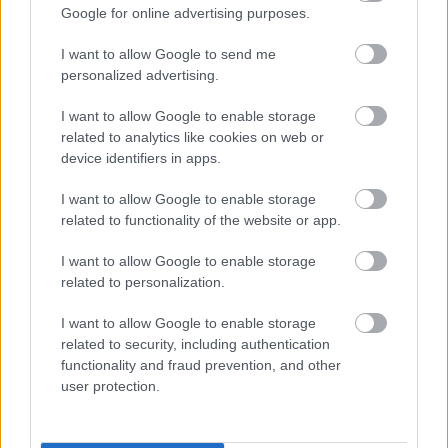
Google for online advertising purposes.
I want to allow Google to send me
personalized advertising.
I want to allow Google to enable storage
related to analytics like cookies on web or
device identifiers in apps.
I want to allow Google to enable storage
related to functionality of the website or app.
I want to allow Google to enable storage
related to personalization.
I want to allow Google to enable storage
Οι Big 4 της Τουρκίας χρωστάνε 1 δισ. - Πού
related to security, including authentication
βρίσκουν τα χρήματα για «μεταγραφές
functionality and fraud prevention, and other
αεροδρομίου»
user protection.
Το παράπονο της Μαρίας Καρυστιανού από τα ΜΜΕ