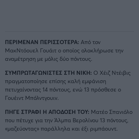
ΠΕΡΙΜΕΝΑΝ ΠΕΡΙΣΣΟΤΕΡΑ:
Από τον
ΜακΝτόουελ Γουάιτ ο οποίος ολοκλήρωσε την
αναμέτρηση με μόλις δύο πόντους.
ΣΥΜΠΡΩΤΑΓΩΝΙΣΤΕΣ ΣΤΗ ΝΙΚΗ:
Ο Χέιζ Ντέιβις
πραγματοποίησε επίσης καλή εμφάνιση
πετυχαίνοντας 14 πόντους, ενώ 13 πρόσθεσε ο
Γουέιντ Μπόλντγουιν.
ΠΗΓΕ ΣΤΡΑΦΙ Η ΑΠΟΔΟΣΗ ΤΟΥ:
Ματέο Σπανιόλο
που πέτυχε για την Άλμπα Βερολίνου 13 πόντους,
«μαζεύοντας» παράλληλα και έξι ριμπάουντ.