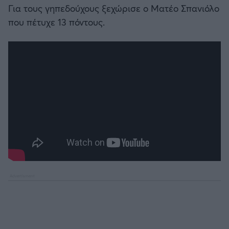
Για τους γηπεδούχους ξεχώρισε ο Ματέο Σπανιόλο
που πέτυχε 13 πόντους.