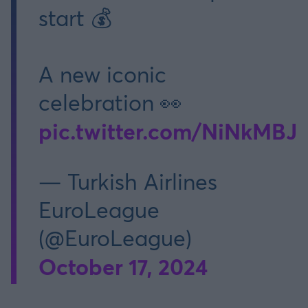
start 💰
A new iconic
celebration 👀
pic.twitter.com/NiNkMBJ
— Turkish Airlines
EuroLeague
(@EuroLeague)
October 17, 2024