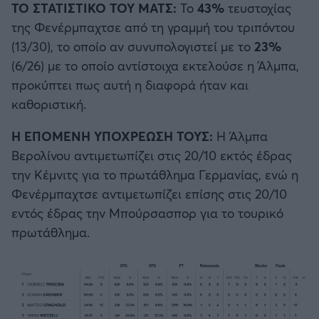
ΤΟ ΣΤΑΤΙΣΤΙΚΟ ΤΟΥ ΜΑΤΣ:
Το
43%
τευστοχίας
της Φενέρμπαχτσε από τη γραμμή του τριπόντου
(13/30), το οποίο αν συνυπολογιστεί με το
23%
(6/26) με το οποίο αντίστοιχα εκτελούσε η Άλμπα,
προκύπτει πως αυτή η διαφορά ήταν και
καθοριστική.
Η ΕΠΟΜΕΝΗ ΥΠΟΧΡΕΩΣΗ ΤΟΥΣ:
Η Άλμπα
Βερολίνου αντιμετωπίζει στις 20/10 εκτός έδρας
την Κέμνιτς για το πρωτάθλημα Γερμανίας, ενώ η
Φενέρμπαχτσε αντιμετωπίζει επίσης στις 20/10
εντός έδρας την Μπούρσασπορ για το τουρικό
πρωτάθλημα.