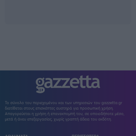
Το σύνολο του περιεχομένου και των υπηρεσιών του gazzetta.gr
διατίθεται στους επισκέπτες αυστηρά για προσωπική χρήση.
Απαγορεύεται η χρήση ή επανεκπομπή του, σε οποιοδήποτε μέσο,
μετά ή άνευ επεξεργασίας, χωρίς γραπτή άδεια του εκδότη.