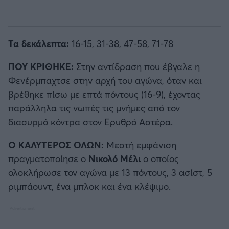
Τα δεκάλεπτα:
16-15, 31-38, 47-58, 71-78
ΠΟΥ ΚΡΙΘΗΚΕ:
Στην αντίδραση που έβγαλε η
Φενέρμπαχτσε στην αρχή του αγώνα, όταν και
βρέθηκε πίσω με επτά πόντους (16-9), έχοντας
παράλληλα τις νωπές τις μνήμες από τον
διασυρμό κόντρα στον Ερυθρό Αστέρα.
Ο ΚΑΛΥΤΕΡΟΣ ΟΛΩΝ:
Μεστή εμφάνιση
πραγματοποίησε ο
Νικολό Μέλι
ο οποίος
ολοκλήρωσε τον αγώνα με 13 πόντους, 3 ασίστ, 5
ριμπάουντ, ένα μπλοκ και ένα κλέψιμο.