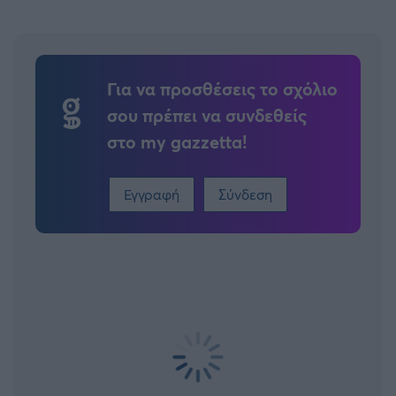
Για να προσθέσεις το σχόλιο
σου πρέπει να συνδεθείς
στο my gazzetta!
Εγγραφή
Σύνδεση