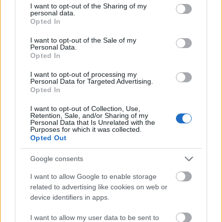
not limited to your visit or usage behaviour. You may click to
I want to opt-out of the Sharing of my
personal data.
grant or deny consent to Google and its third-party tags to
Opted In
use your data for below specified purposes in below Google
consent section.
I want to opt-out of the Sale of my
Personal Data.
Opted In
I want to opt-out of processing my
Personal Data for Targeted Advertising.
Opted In
I want to opt-out of Collection, Use,
Retention, Sale, and/or Sharing of my
Personal Data that Is Unrelated with the
Purposes for which it was collected.
Opted Out
Google consents
I want to allow Google to enable storage
related to advertising like cookies on web or
device identifiers in apps.
I want to allow my user data to be sent to