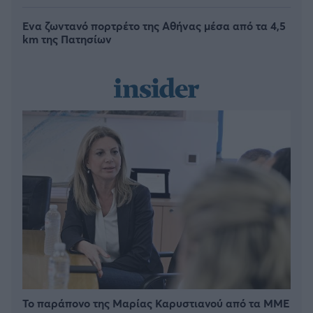
Ένα ζωντανό πορτρέτο της Αθήνας μέσα από τα 4,5
km της Πατησίων
Το παράπονο της Μαρίας Καρυστιανού από τα ΜΜΕ