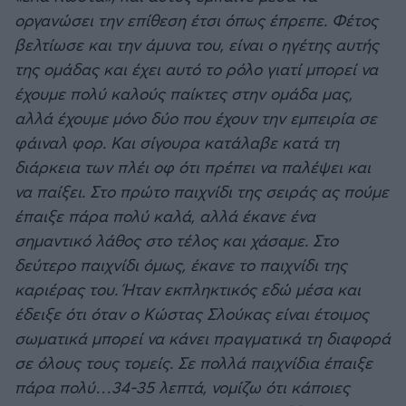
οργανώσει την επίθεση έτσι όπως έπρεπε. Φέτος
βελτίωσε και την άμυνα του, είναι ο ηγέτης αυτής
της ομάδας και έχει αυτό το ρόλο γιατί μπορεί να
έχουμε πολύ καλούς παίκτες στην ομάδα μας,
αλλά έχουμε μόνο δύο που έχουν την εμπειρία σε
φάιναλ φορ. Και σίγουρα κατάλαβε κατά τη
διάρκεια των πλέι οφ ότι πρέπει να παλέψει και
να παίξει. Στο πρώτο παιχνίδι της σειράς ας πούμε
έπαιξε πάρα πολύ καλά, αλλά έκανε ένα
σημαντικό λάθος στο τέλος και χάσαμε. Στο
δεύτερο παιχνίδι όμως, έκανε το παιχνίδι της
καριέρας του. Ήταν εκπληκτικός εδώ μέσα και
έδειξε ότι όταν ο Κώστας Σλούκας είναι έτοιμος
σωματικά μπορεί να κάνει πραγματικά τη διαφορά
σε όλους τους τομείς. Σε πολλά παιχνίδια έπαιξε
πάρα πολύ…34-35 λεπτά, νομίζω ότι κάποιες