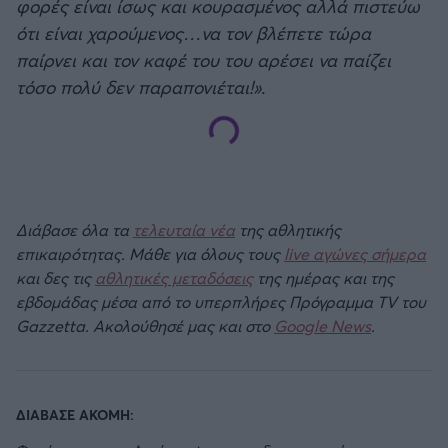
φορές είναι ίσως και κουρασμένος αλλά πιστεύω
ότι είναι χαρούμενος…να τον βλέπετε τώρα
παίρνει και τον καφέ του του αρέσει να παίζει
τόσο πολύ δεν παραπονιέται!».
Διάβασε όλα τα
τελευταία νέα
της αθλητικής
επικαιρότητας. Μάθε για όλους τους
live αγώνες σήμερα
και δες τις
αθλητικές μεταδόσεις
της ημέρας και της
εβδομάδας μέσα από το υπερπλήρες Πρόγραμμα TV του
Gazzetta. Ακολούθησέ μας και στο
Google News
.
ΔΙΑΒΑΣΕ ΑΚΟΜΗ: