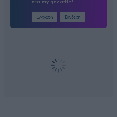
στο my gazzetta!
Εγγραφή
Σύνδεση