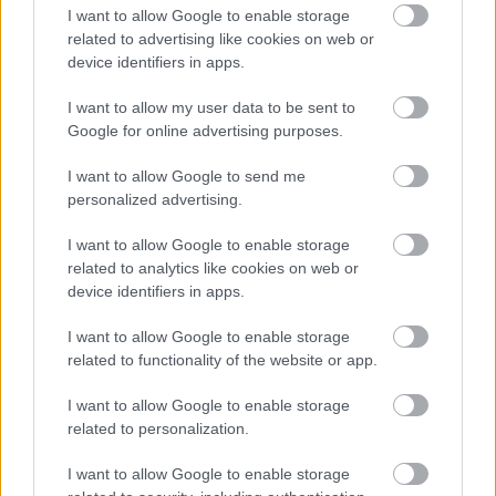
I want to allow Google to enable storage
Tags:
ΝΑΖ ΜΗΤΡΟΥ ΛΟΝΓΚ
5
related to advertising like cookies on web or
ΙΓΚΝΑΣ ΜΠΡΑΖΝΤΕΙΚΙΣ
ΤΟΜΑΣ ΓΟΥΟΚΑΠ
device identifiers in apps.
I want to allow my user data to be sent to
Google for online advertising purposes.
I want to allow Google to send me
personalized advertising.
Για να προσθέσεις το σχόλιο
σου πρέπει να συνδεθείς
I want to allow Google to enable storage
related to analytics like cookies on web or
στο my gazzetta!
device identifiers in apps.
I want to allow Google to enable storage
Εγγραφή
Σύνδεση
related to functionality of the website or app.
I want to allow Google to enable storage
related to personalization.
Πρόσφατα
I want to allow Google to enable storage
akoniton
24/11/2023 - 19:57