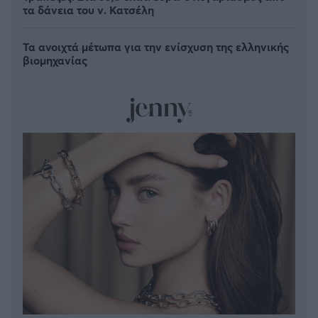
τα δάνεια του ν. Κατσέλη
Τα ανοιχτά μέτωπα για την ενίσχυση της ελληνικής
βιομηχανίας