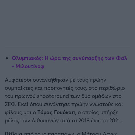
Ολυμπιακός: Η ώρα της συνύπαρξης των Φαλ
- Μιλουτίνοφ
Αμφότεροι συναντήθηκαν με τους πρώην
συμπαίκτες και προπονητές τους, στο περιθώριο
του πρωινού shootaround των δύο ομάδων στο
ΣΕΦ. Εκεί όπου συνάντησε πρώην γνωστούς και
φίλους και ο
Τόμας Γουόκαπ
, ο οποίος υπήρξε
μέλος των Λιθουανών από το 2018 έως το 2021.
Βέβαια από τους παραπάνω, ο Μήτρου Λονγκ