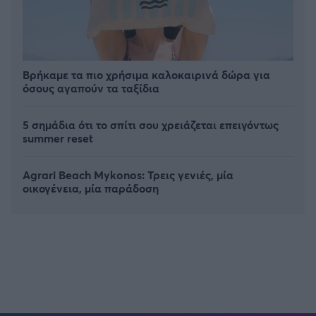
Βρήκαμε τα πιο χρήσιμα καλοκαιρινά δώρα για
όσους αγαπούν τα ταξίδια
5 σημάδια ότι το σπίτι σου χρειάζεται επειγόντως
summer reset
Agrari Beach Mykonos: Τρεις γενιές, μία
οικογένεια, μία παράδοση