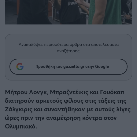
Η μητρότητα στον πάγκο
Δημήτρης Τσορμπατζόγλου
Συνεντεύξεις
Άρης
Μεγάλη μου Αγάπη
Μια Ιστορία από την Πόλη
Λεβαδειακός
ΟΦΗ
Ανακαλύψτε περισσότερα άρθρα στα αποτελέσματα
αναζήτησης.
Βόλος
Προσθήκη του gazzetta.gr στην Google
Ατρόμητος Αθηνών
Μήτρου Λονγκ, Μπραζντέικις και Γουόκαπ
Κηφισιά
διατηρούν αρκετούς φίλους στις τάξεις της
Ζάλγκιρις και συναντήθηκαν με αυτούς λίγες
Αστέρας Τρίπολης
ώρες πριν την αναμέτρηση κόντρα στον
Παναιτωλικός
Ολυμπιακό.