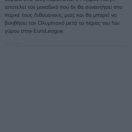
αποτελεί τον μοναδικό που δε θα συναντήσει στο
παρκέ τους Λιθουανούς, μιας και θα μπορεί να
βοηθήσει τον Ολυμπιακό μετά το πέρας του 1ου
γύρου στην EuroLeague.