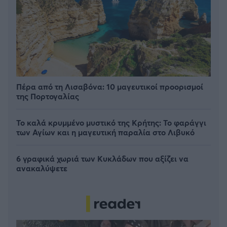
Πέρα από τη Λισαβόνα: 10 μαγευτικοί προορισμοί
της Πορτογαλίας
Το καλά κρυμμένο μυστικό της Κρήτης: Το φαράγγι
των Αγίων και η μαγευτική παραλία στο Λιβυκό
6 γραφικά χωριά των Κυκλάδων που αξίζει να
ανακαλύψετε