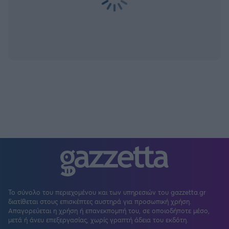
Το σύνολο του περιεχομένου και των υπηρεσιών του gazzetta.gr
διατίθεται στους επισκέπτες αυστηρά για προσωπική χρήση.
Απαγορεύεται η χρήση ή επανεκπομπή του, σε οποιοδήποτε μέσο,
μετά ή άνευ επεξεργασίας, χωρίς γραπτή άδεια του εκδότη.