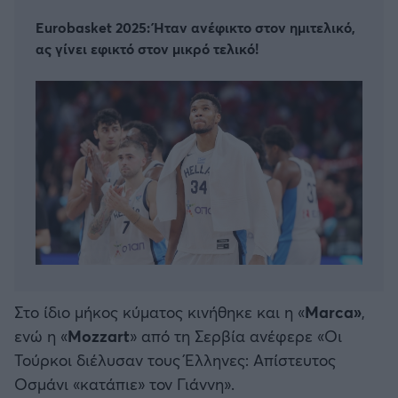
Eurobasket 2025: Ήταν ανέφικτο στον ημιτελικό,
ας γίνει εφικτό στον μικρό τελικό!
Στο ίδιο μήκος κύματος κινήθηκε και η «
Marca»
,
ενώ η «
Mozzart
» από τη Σερβία ανέφερε «Οι
Τούρκοι διέλυσαν τους Έλληνες: Απίστευτος
Οσμάνι «κατάπιε» τον Γιάννη».