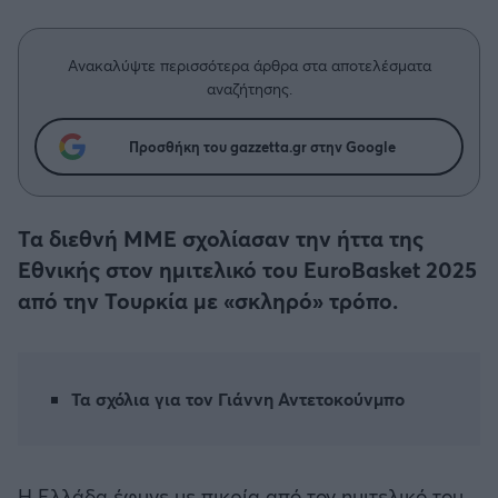
Η μητρότητα στον πάγκο
Δημήτρης Τσορμπατζόγλου
Μπάσκετ: Τουρκία
Συνεντεύξεις
Άρης
Μεγάλη μου Αγάπη
Ανακαλύψτε περισσότερα άρθρα στα αποτελέσματα
Κύπελλο Ελλάδας Μπάσκετ
Μια Ιστορία από την Πόλη
αναζήτησης.
Λεβαδειακός
Μπάσκετ: Γερμανία
Προσθήκη του gazzetta.gr στην Google
ΟΦΗ
Μπάσκετ: Ιταλία
Βόλος
Τα διεθνή ΜΜΕ σχολίασαν την ήττα της
Μπάσκετ: Γαλλία
Εθνικής στον ημιτελικό του EuroBasket 2025
Ατρόμητος Αθηνών
από την Τουρκία με «σκληρό» τρόπο.
ABA LIGA
Κηφισιά
NCAA
Αστέρας Τρίπολης
Τα σχόλια για τον Γιάννη Αντετοκούνμπο
Μπάσκετ: Ισραήλ
Παναιτωλικός
Μπάσκετ: Λιθουανία
Η Ελλάδα έφυγε με πικρία από τον ημιτελικό του