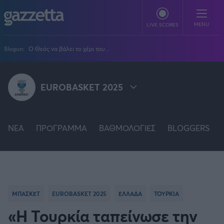
Παράκαμψη προς το κυρίως περιεχόμενο
MENU
LIVE SCORES
Slogun:
Ο Θεός να βάλει το χέρι του...
ΠΟΔΟΣΦΑΙΡΟ
EUROBASKET 2025
Stoiximan Super League
ΜΠΑΣΚΕΤ
Super League 2
Stoiximan GBL
Όλες οι διοργανώσεις
ΒΟΛΕΪ
Champions League
NEA
EuroLeague
ΠΡΟΓΡΑΜΜΑ
ΒΑΘΜΟΛΟΓΙΕΣ
BLOGGERS
Novibet Volley League
ΑΛΛΑ ΣΠΟΡ
STOIXIMAN GBL
Europa League
Champions League
Volley League Γυναικών
Τένις
PLUS
Conference League
NBA
EUROLEAGUE
Pre League
Χάντμπολ
Πολιτική
Κύπελλο Ελλάδας
Εθνική Μπάσκετ
BLOGGERS
Κύπελλο Ανδρών
Πόλο
Κοινωνία
Premier League
EUROCUP
Elite League
Νίκος Αθανασίου
ΜΠΑΣΚΕΤ
EUROBASKET 2025
ΕΛΛΑΔΑ
ΤΟΥΡΚΙΑ
GMOTION
Κύπελλο Γυναικών
Διεθνή
Στίβος
La Liga
Δημήτρης Βέργος
Α1 Γυναικών
«Η Τουρκία ταπείνωσε την
GMotion F1
Champions League
Viral
BASKETBALL CHAMPIONS LEAGUE
ΠΡΩΤΟΣΕΛΙΔΑ
Γυμναστική
Serie A
Βασίλης Βλαχόπουλος
Κύπελλο Ελλάδος