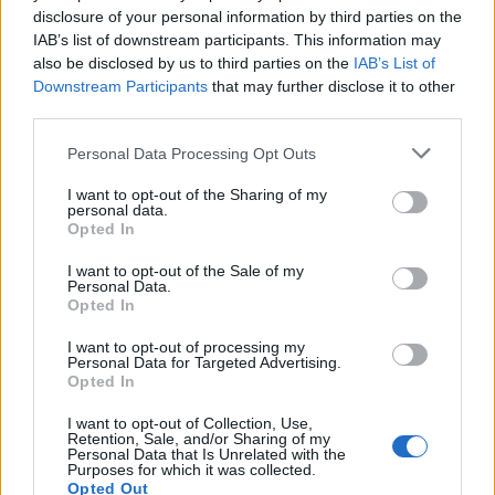
disclosure of your personal information by third parties on the
IAB’s list of downstream participants. This information may
also be disclosed by us to third parties on the
IAB’s List of
Downstream Participants
that may further disclose it to other
third parties.
Please note that this website/app uses one or more Google
Personal Data Processing Opt Outs
services and may gather and store information including but
not limited to your visit or usage behaviour. You may click to
I want to opt-out of the Sharing of my
personal data.
grant or deny consent to Google and its third-party tags to
Opted In
use your data for below specified purposes in below Google
consent section.
I want to opt-out of the Sale of my
Personal Data.
Opted In
I want to opt-out of processing my
Personal Data for Targeted Advertising.
Opted In
I want to opt-out of Collection, Use,
Retention, Sale, and/or Sharing of my
Personal Data that Is Unrelated with the
Purposes for which it was collected.
Opted Out