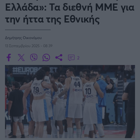
Οδηγός F1
CEV Cup
Τεχνολογία
Ελλάδα»: Τα διεθνή ΜΜΕ για
Παναγιώτης Δαλαταριώφ
Κολύμβηση
ΑΘΛΗΤΙΚΕΣ ΜΕΤΑΔΟΣΕΙΣ
Bundesliga
EuroCup
GMotion WRC
NBA
Υγεία
Challenge Cup
την ήττα της Εθνικής
Ανδρέας Δημάτος
Μπιτς Βόλεϊ
Ligue 1
Mundobasket
GMotion MotoGP
LIVE SCORE
Showbiz
Αντώνης Καλκαβούρας
WNBA
Ιστιοπλοΐα
Basketaki
Εθνική Ελλάδος
GWOMEN
Αντώνης Καρπετόπουλος
Eurobasket
Κωπηλασία
Δημήτρης Οικονόμου
Μουντιάλ 2026
Δημήτρης Κατσιώνης
G-LEAGUE
ΑΘΛΗΤΙΚΗ ΗΧΩ
13 Σεπτεμβρίου 2025 - 08:39
Ξιφασκία
Wyscout Analysis
Γιώργος Κούβαρης
ΕΚΠΟΜΠΕΣ
2
Σκοποβολή
Ευρώπη
VTB LEAGUE
Κώστας Νικολακόπουλος
GALACTICOS BY INTERWETTEN
Κόσμος
Πάλη
ΟΜΑΔΕΣ
Γιάννης Πάλλας
GAZZ FLOOR BY NOVIBET
Α1 Μπάσκετ Γυναικών
Νίκος Παπαδογιάννης
Τάε κβον ντο
ΑΕΚ
PODCASTS
POLE POSITION BY ALLWYN
Γιώργος Σακελλαρίου
Τζούντο
ΣΠΛΙΤ
Α2 Μπάσκετ - ELITE LEAGUE
OLD SCHOOL
GAZZETTA ACTS
Γιάννης Σερέτης
Ολυμπιακός
Πινγκ - πονγκ
Transfer Stories
ΜΕΤΑΒΙΒΑΣΗ BY NOVIBET
Gazzetta For Her
Σταύρος Σουντουλίδης
GAZZETTA SPECIALS
gMotion
FIBA EUROPE CUP
Μαχητικά Αθλήματα
Θέμα Ισότητας
Δημήτρης Τομαράς
ΠΑΟΚ
Unique
Πυγμαχία
Για τον Αλέξανδρο
Γιώργος Τσακίρης
Wyscout Analysis
Μπάσκετ: Ισπανία
Άρση Βαρών
#GiatonAlki
Παναθηναϊκός
Μιχάλης Τσαμπάς
InStat Analysis