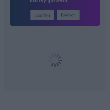
στο my gazzetta!
Εγγραφή
Σύνδεση