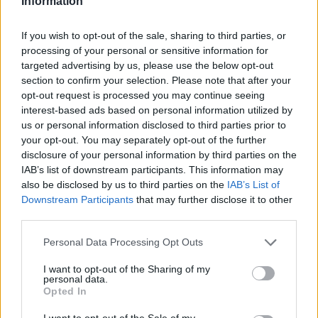
Information
If you wish to opt-out of the sale, sharing to third parties, or
processing of your personal or sensitive information for
targeted advertising by us, please use the below opt-out
section to confirm your selection. Please note that after your
opt-out request is processed you may continue seeing
interest-based ads based on personal information utilized by
us or personal information disclosed to third parties prior to
your opt-out. You may separately opt-out of the further
«Μου χρωστάς έναν Αύγουστο»: Όλοι μιλούν για τη
disclosure of your personal information by third parties on the
φράση που έγινε τραγούδι, κανείς δεν ξέρει από
IAB’s list of downstream participants. This information may
πού προήλθε
also be disclosed by us to third parties on the
IAB’s List of
Downstream Participants
that may further disclose it to other
Ο χορηγός στη νέα φανέλα του Σαλάχ έκανε τους
third parties.
Έλληνες να απορούν
Please note that this website/app uses one or more Google
Personal Data Processing Opt Outs
services and may gather and store information including but
Αποστολία Ζώη: Ποζάρει στην παραλία και
not limited to your visit or usage behaviour. You may click to
I want to opt-out of the Sharing of my
εντυπωσιάζει με το καλλίγραμμο σώμα της
personal data.
grant or deny consent to Google and its third-party tags to
Opted In
use your data for below specified purposes in below Google
consent section.
I want to opt-out of the Sale of my