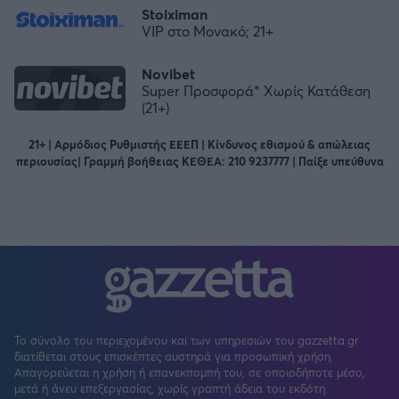
Stoiximan
VIP στο Μονακό; 21+
Novibet
Super Προσφορά* Χωρίς Κατάθεση
(21+)
21+ | Αρμόδιος Ρυθμιστής ΕΕΕΠ | Κίνδυνος εθισμού & απώλειας
περιουσίας| Γραμμή βοήθειας ΚΕΘΕΑ: 210 9237777 | Παίξε υπεύθυνα
Το σύνολο του περιεχομένου και των υπηρεσιών του gazzetta.gr
διατίθεται στους επισκέπτες αυστηρά για προσωπική χρήση.
Απαγορεύεται η χρήση ή επανεκπομπή του, σε οποιοδήποτε μέσο,
μετά ή άνευ επεξεργασίας, χωρίς γραπτή άδεια του εκδότη.