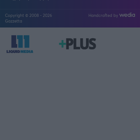
Copyright © 2008 - 2026
Handcrafted by
FOLLOW US
Gazzetta