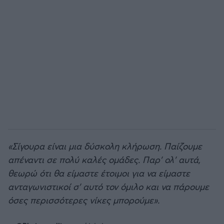
ΟΠΑΠ BASKET LEAGUE
Άρσεναλ
Προολυμπιακό τουρνουά μπάσκετ
Γιουβέντους
BASKETAKI
Μίλαν
EUROBASKET U20
Ίντερ
Τουρνουά Ακρόπολις 2025
Μπάγερν Μονάχου
«Σίγουρα είναι μια δύσκολη κλήρωση. Παίζουμε
απέναντι σε πολύ καλές ομάδες. Παρ’ ολ’ αυτά,
Παρί Σεν Ζερμέν
θεωρώ ότι θα είμαστε έτοιμοι για να είμαστε
ανταγωνιστικοί σ’ αυτό τον όμιλο και να πάρουμε
όσες περισσότερες νίκες μπορούμε».