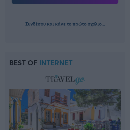
Συνδέσου και κάνε το πρώτο σχόλιο...
BEST OF
INTERNET