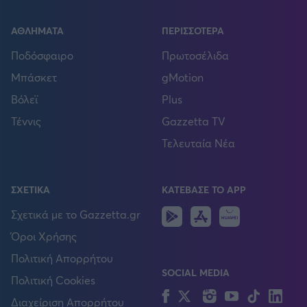
ΑΘΛΗΜΑΤΑ
ΠΕΡΙΣΣΟΤΕΡΑ
Ποδόσφαιρο
Πρωτοσέλιδα
Μπάσκετ
gMotion
Βόλεϊ
Plus
Τέννις
Gazzetta TV
Τελευταία Νέα
ΣΧΕΤΙΚΑ
ΚΑΤΕΒΑΣΕ ΤΟ APP
Android
IOS
Huawei
Σχετικά με το Gazzetta.gr
Όροι Χρήσης
Πολιτική Απορρήτου
SOCIAL MEDIA
Πολιτική Cookies
Facebook
Twitter
Instagram
YouTube
TikTok
Lin
Διαχείριση Απορρήτου