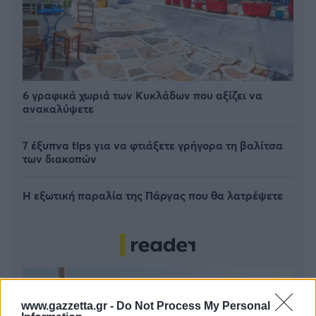
6 γραφικά χωριά των Κυκλάδων που αξίζει να
ανακαλύψετε
7 έξυπνα tips για να φτιάξετε γρήγορα τη βαλίτσα
των διακοπών
Η εξωτική παραλία της Πάργας που θα λατρέψετε
www.gazzetta.gr -
Do Not Process My Personal