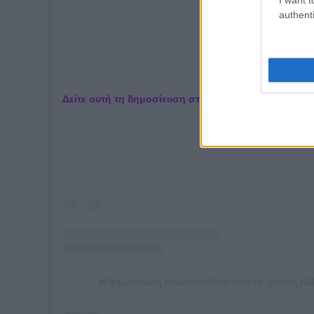
authenti
Δείτε αυτή τη δημοσίευση στο Instagram.
Η δημοσίευση κοινοποιήθηκε από το χρήστη A