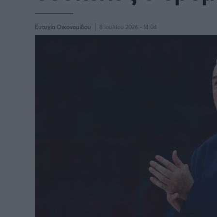
BASKETAKI
EURO
Ευτυχία Οικονομίδου
8 Ιουλίου 2026 - 14:04