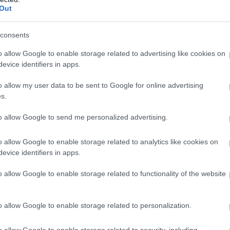
Out
consents
o allow Google to enable storage related to advertising like cookies on
evice identifiers in apps.
o allow my user data to be sent to Google for online advertising
s.
to allow Google to send me personalized advertising.
o allow Google to enable storage related to analytics like cookies on
evice identifiers in apps.
o allow Google to enable storage related to functionality of the website
o allow Google to enable storage related to personalization.
o allow Google to enable storage related to security, including