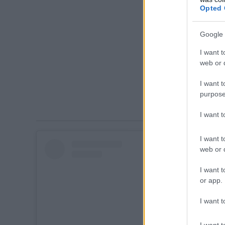
Opted 
Google 
I want t
web or d
I want t
purpose
I want 
I want t
web or d
I want t
or app.
I want t
I want t