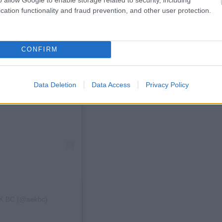
cation functionality and fraud prevention, and other user protection.
CONFIRM
Data Deletion
Data Access
Privacy Policy
EK BC (@aekbc)