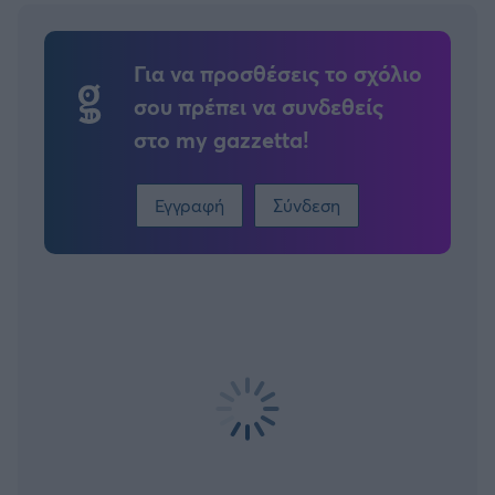
Για να προσθέσεις το σχόλιο
σου πρέπει να συνδεθείς
στο my gazzetta!
Εγγραφή
Σύνδεση