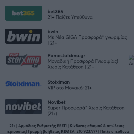
bet365
21+ Παίξτε Υπεύθυνα
bwin
Με Νέα GIGA Προσφορά* γνωριμίας
| 21+
Pamestoixima.gr
Μοναδική Προσφορά Γνωριμίας!
Χωρίς Κατάθεση | 21+
Stoiximan
VIP στο Μονακό; 21+
Novibet
Super Προσφορά* Χωρίς Κατάθεση
(21+)
21+ | Αρμόδιος Ρυθμιστής ΕΕΕΠ | Κίνδυνος εθισμού & απώλειας
περιουσίας| Γραμμή βοήθειας ΚΕΘΕΑ: 210 9237777 | Παίξε υπεύθυνα