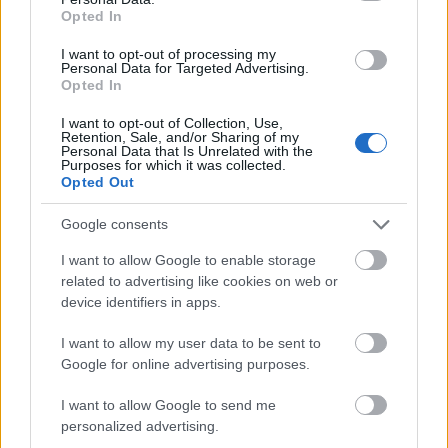
Opted In
I want to opt-out of processing my
Personal Data for Targeted Advertising.
Opted In
I want to opt-out of Collection, Use,
Retention, Sale, and/or Sharing of my
Personal Data that Is Unrelated with the
Purposes for which it was collected.
Opted Out
Google consents
I want to allow Google to enable storage
related to advertising like cookies on web or
device identifiers in apps.
Η χώρα που ζει το δημογραφικό μας μέλλον
I want to allow my user data to be sent to
Google for online advertising purposes.
Φοιτητική Στέγη: Όσα πρέπει να ξέρετε πριν
νοικιάσετε σπίτι
I want to allow Google to send me
personalized advertising.