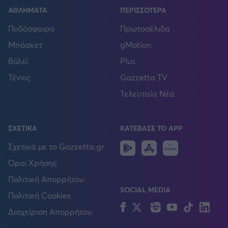
ΑΘΛΗΜΑΤΑ
ΠΕΡΙΣΣΟΤΕΡΑ
Ποδόσφαιρο
Πρωτοσέλιδα
Μπάσκετ
gMotion
Βόλεϊ
Plus
Τέννις
Gazzetta TV
Τελευταία Νέα
ΣΧΕΤΙΚΑ
ΚΑΤΕΒΑΣΕ ΤΟ APP
Android
IOS
Huawei
Σχετικά με το Gazzetta.gr
Όροι Χρήσης
Πολιτική Απορρήτου
SOCIAL MEDIA
Πολιτική Cookies
Facebook
Twitter
Instagram
YouTube
TikTok
Lin
Διαχείριση Απορρήτου