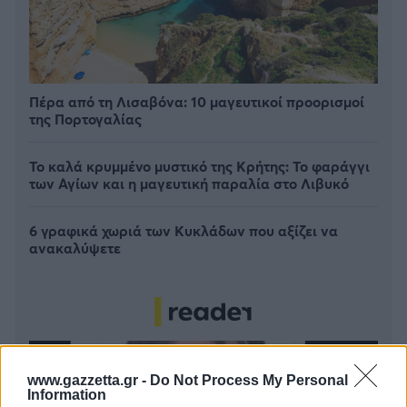
Πέρα από τη Λισαβόνα: 10 μαγευτικοί προορισμοί
της Πορτογαλίας
Το καλά κρυμμένο μυστικό της Κρήτης: Το φαράγγι
των Αγίων και η μαγευτική παραλία στο Λιβυκό
6 γραφικά χωριά των Κυκλάδων που αξίζει να
ανακαλύψετε
www.gazzetta.gr -
Do Not Process My Personal
Information