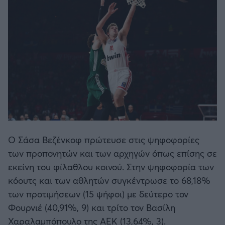
Ο Σάσα Βεζένκοφ πρώτευσε στις ψηφοφορίες
των προπονητών και των αρχηγών όπως επίσης σε
εκείνη του φίλαθλου κοινού. Στην ψηφοφορία των
κόουτς και των αθλητών συγκέντρωσε το 68,18%
των προτιμήσεων (15 ψήφοι) με δεύτερο τον
Φουρνιέ (40,91%, 9) και τρίτο τον Βασίλη
Χαραλαμπόπουλο της ΑΕΚ (13,64%, 3).