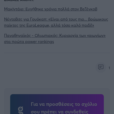
ΜακΙντάιρ: Ευχήθηκε χρόνια πολλά στον Βεζένκοβ
Νέντοβιτς για Γουόκαπ: «Είναι από τους πιο... βρώμικους
παίκτες της EuroLeague, αλλά τόσο καλό παιδί!»
Παναθηναϊκός - Ολυμπιακός: Κυριαρχία των «αιωνίων»
στα πρώτα power rankings
1
Για να προσθέσεις το σχόλιο
σου πρέπει να συνδεθείς