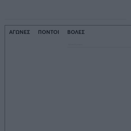
ΑΓΩΝΕΣ
ΠΟΝΤΟΙ
ΒΟΛΕΣ