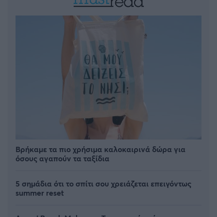
Βρήκαμε τα πιο χρήσιμα καλοκαιρινά δώρα για
όσους αγαπούν τα ταξίδια
5 σημάδια ότι το σπίτι σου χρειάζεται επειγόντως
summer reset