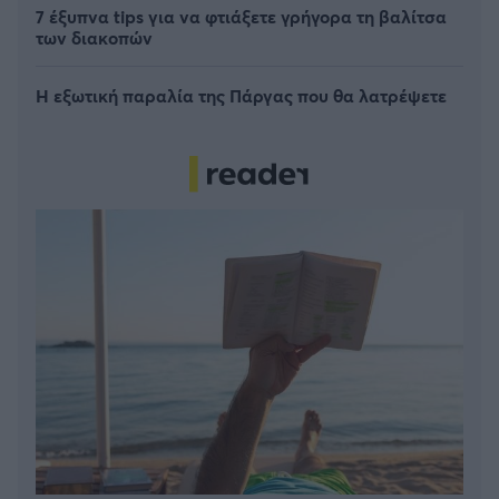
7 έξυπνα tips για να φτιάξετε γρήγορα τη βαλίτσα
των διακοπών
Η εξωτική παραλία της Πάργας που θα λατρέψετε