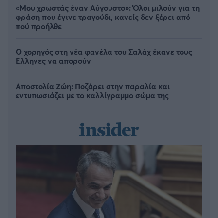
«Μου χρωστάς έναν Αύγουστο»: Όλοι μιλούν για τη
φράση που έγινε τραγούδι, κανείς δεν ξέρει από
πού προήλθε
Ο χορηγός στη νέα φανέλα του Σαλάχ έκανε τους
Έλληνες να απορούν
Αποστολία Ζώη: Ποζάρει στην παραλία και
εντυπωσιάζει με το καλλίγραμμο σώμα της