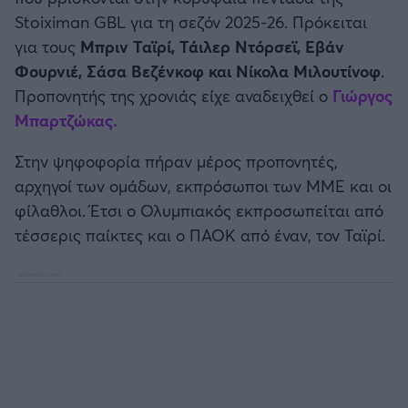
Καλαμάτα
Stoiximan GBL για τη σεζόν 2025-26. Πρόκειται
Μπάσκετ: Κίνα
για τους
Μπριν Ταϊρί, Τάιλερ Ντόρσεϊ, Εβάν
Ηρακλής
Φουρνιέ, Σάσα Βεζένκοφ και Νίκολα Μιλουτίνοφ
.
Προολυμπιακό Τουρνουά
Προπονητής της χρονιάς είχε αναδειχθεί ο
Γιώργος
Μπαρτσελόνα
Μπαρτζώκας.
Προκριματικά EUROBASKET
Στην ψηφοφορία πήραν μέρος προπονητές,
Ρεάλ Μαδρίτης
EUROBASKET 2025
αρχηγοί των ομάδων, εκπρόσωποι των ΜΜΕ και οι
φίλαθλοι. Έτσι ο Ολυμπιακός εκπροσωπείται από
Ατλέτικο Μαδρίτης
Προκριματικά MUNDOBASKET
τέσσερις παίκτες και ο ΠΑΟΚ από έναν, τον Ταϊρί.
Μάντσεστερ Γιουνάιτεντ
Παγκόσμιο Κύπελλο
Μάντσεστερ Σίτι
EUROBASKET Γυναικών 2025
Λίβερπουλ
Ολυμπιακοί Αγώνες Μπάσκετ
Τσέλσι