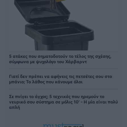
5 ατάκες που σηματοδοτούν το τέλος της σχέσης,
σύμφωνα με ψυχολόγο του Χάρβαρντ
Γιατί δεν πρέπει να αφήνεις τις πετσέτες σου στο
μπάνιο; Το λάθος που κάνουμε όλοι
Σε πνίγει το άγχος; 5 τεχνικές που ηρεμούν το
νευρικό σου σύστημα σε μόλις 10' - Η μία είναι πολύ
απλή