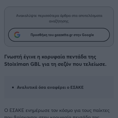
Η μητρότητα στον πάγκο
Δημήτρης Τσορμπατζόγλου
Μπάσκετ: Τουρκία
Συνεντεύξεις
Άρης
Μεγάλη μου Αγάπη
Ανακαλύψτε περισσότερα άρθρα στα αποτελέσματα
Κύπελλο Ελλάδας Μπάσκετ
Μια Ιστορία από την Πόλη
αναζήτησης.
Λεβαδειακός
Μπάσκετ: Γερμανία
Προσθήκη του gazzetta.gr στην Google
ΟΦΗ
Μπάσκετ: Ιταλία
Βόλος
Γνωστή έγινε η κορυφαία πεντάδα της
Μπάσκετ: Γαλλία
Stoiximan GBL για τη σεζόν που τελείωσε.
Ατρόμητος Αθηνών
ABA LIGA
Κηφισιά
NCAA
Αναλυτικά όσα αναφέρει ο ΕΣΑΚΕ
Αστέρας Τρίπολης
Μπάσκετ: Ισραήλ
Παναιτωλικός
Ο ΕΣΑΚΕ ενημέρωσε τον κόσμο για τους παίκτες
Μπάσκετ: Λιθουανία
που βρίσκονται στην κορυφαία πεντάδα της