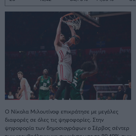
Ο Νίκολα Μιλουτίνοφ επικράτησε με μεγάλες
διαφορές σε όλες τις ψηφοφορίες. Στην
ψηφοφορία των δημοσιογράφων ο Σέρβος σέντερ