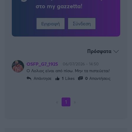
στο my gazzetta!
Εγγραφή
Σύνδεση
Πρόσφατα
OSFP_G7_1925
06/07/2026 - 14:50
Ο Λολιος είναι από πίσω. Μην τα πιστεύεται!
Απάντησε
1
Likes
0
Απαντήσεις
«
1
»