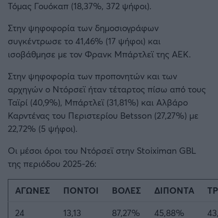
Τόμας Γουόκαπ (18,37%, 372 ψήφοι).
Στην ψηφοφορία των δημοσιογράφων
συγκέντρωσε το 41,46% (17 ψήφοι) και
ισοβάθμησε με τον Φρανκ Μπάρτλεϊ της ΑΕΚ.
Στην ψηφοφορία των προπονητών και των
αρχηγών ο Ντόρσεϊ ήταν τέταρτος πίσω από τους
Ταϊρί (40,9%), Μπάρτλεϊ (31,81%) και Αλβάρο
Καρντένας του Περιστερίου Betsson (27,27%) με
22,72% (5 ψήφοι).
Οι μέσοι όροι του Ντόρσεϊ στην Stoiximan GBL
της περιόδου 2025-26:
ΑΓΩΝΕΣ
ΠΟΝΤΟΙ
ΒΟΛΕΣ
ΔΙΠΟΝΤΑ
Τ
24
13,13
87,27%
45,88%
43