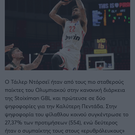
Ο Τάιλερ Ντόρσεϊ ήταν από τους πιο σταθερούς
παίκτες του Ολυμπιακού στην κανονική διάρκεια
της Stoiximan GBL και πρώτευσε σε δύο
ψηφοφορίες για την Καλύτερη Πεντάδα. Στην
ψηφοφορία του φίλαθλου κοινού συγκέντρωσε το
27,37% των προτιμήσεων (554), ενώ δεύτερος
ήταν ο συμπαίκτης τους στους «ερυθρόλευκους»