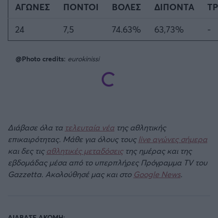
ΑΓΩΝΕΣ
ΠΟΝΤΟΙ
ΒΟΛΕΣ
ΔΙΠΟΝΤΑ
Τ
24
7,5
74.63%
63,73%
-
@Photo credits:
eurokinissi
Διάβασε όλα τα
τελευταία νέα
της αθλητικής
επικαιρότητας. Μάθε για όλους τους
live αγώνες σήμερα
και δες τις
αθλητικές μεταδόσεις
της ημέρας και της
εβδομάδας μέσα από το υπερπλήρες Πρόγραμμα TV του
Gazzetta. Ακολούθησέ μας και στο
Google News
.
ΔΙΑΒΑΣΕ ΑΚΟΜΗ: