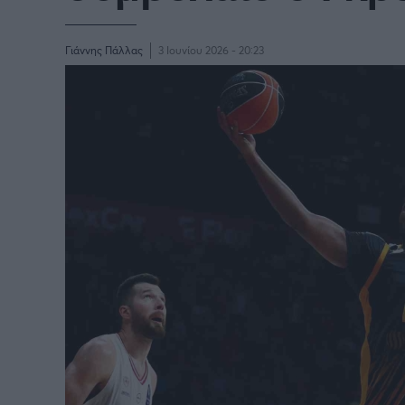
BASKETAKI
EURO
Γιάννης Πάλλας
3 Ιουνίου 2026 - 20:23