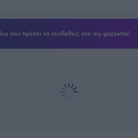
λιο σου πρέπει να συνδεθείς στο my gazzetta!