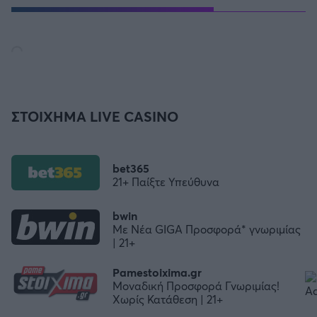
ΣΤΟΙΧΗΜΑ LIVE CASINO
bet365
21+ Παίξτε Υπεύθυνα
bwin
Με Νέα GIGA Προσφορά* γνωριμίας
| 21+
Pamestoixima.gr
Μοναδική Προσφορά Γνωριμίας!
Χωρίς Κατάθεση | 21+