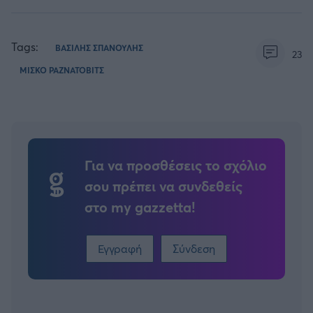
Tags:
ΒΑΣΙΛΗΣ ΣΠΑΝΟΥΛΗΣ
23
ΜΙΣΚΟ ΡΑΖΝΑΤΟΒΙΤΣ
Για να προσθέσεις το σχόλιο
σου πρέπει να συνδεθείς
στο my gazzetta!
Εγγραφή
Σύνδεση