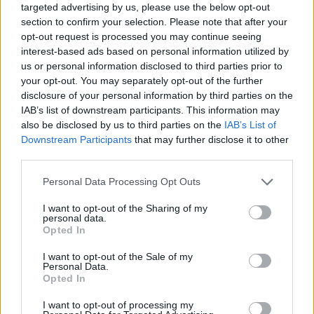
targeted advertising by us, please use the below opt-out
section to confirm your selection. Please note that after your
opt-out request is processed you may continue seeing
interest-based ads based on personal information utilized by
us or personal information disclosed to third parties prior to
your opt-out. You may separately opt-out of the further
disclosure of your personal information by third parties on the
IAB’s list of downstream participants. This information may
also be disclosed by us to third parties on the
IAB’s List of
Downstream Participants
that may further disclose it to other
6 γραφικά χωριά των Κυκλάδων που αξίζει να
ανακαλύψετε
third parties.
Please note that this website/app uses one or more Google
Personal Data Processing Opt Outs
7 έξυπνα tips για να φτιάξετε γρήγορα τη βαλίτσα
services and may gather and store information including but
των διακοπών
not limited to your visit or usage behaviour. You may click to
I want to opt-out of the Sharing of my
personal data.
grant or deny consent to Google and its third-party tags to
Opted In
use your data for below specified purposes in below Google
Η εξωτική παραλία της Πάργας που θα λατρέψετε
consent section.
I want to opt-out of the Sale of my
Personal Data.
Opted In
I want to opt-out of processing my