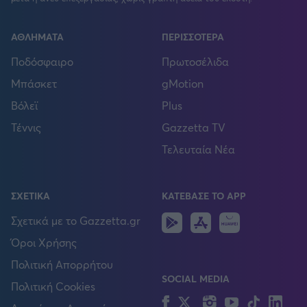
ΑΘΛΗΜΑΤΑ
ΠΕΡΙΣΣΟΤΕΡΑ
Ποδόσφαιρο
Πρωτοσέλιδα
Μπάσκετ
gMotion
Βόλεϊ
Plus
Τέννις
Gazzetta TV
Τελευταία Νέα
ΣΧΕΤΙΚΑ
ΚΑΤΕΒΑΣΕ ΤΟ APP
Android
IOS
Huawei
Σχετικά με το Gazzetta.gr
Όροι Χρήσης
Πολιτική Απορρήτου
SOCIAL MEDIA
Πολιτική Cookies
Facebook
Twitter
Instagram
YouTube
TikTok
Lin