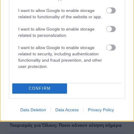
I want to allow Google to enable storage
related to functionality of the website or app.
I want to allow Google to enable storage
related to personalization.
I want to allow Google to enable storage
related to security, including authentication
functionality and fraud prevention, and other
user protection.
CONFIRM
Πόσο δίνουν οι στοιχηματικές στον Μητσοτάκη
Data Deletion
Data Access
Privacy Policy
Τουρισμός για Όλους: Ποιοι κάνουν αίτηση σήμερα