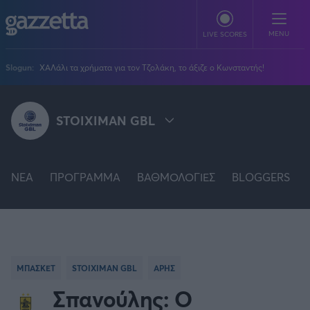
Παράκαμψη προς το κυρίως περιεχόμενο
MENU
LIVE SCORES
Slogun:
ΧΑΛάλι τα χρήματα για τον Τζολάκη, το άξιζε ο Κωνσταντής!
ΠΟΔΟΣΦΑΙΡΟ
STOIXIMAN GBL
Stoiximan Super League
ΜΠΑΣΚΕΤ
Super League 2
Stoiximan GBL
Όλες οι διοργανώσεις
ΒΟΛΕΪ
Champions League
NEA
EuroLeague
ΠΡΟΓΡΑΜΜΑ
ΒΑΘΜΟΛΟΓΙΕΣ
BLOGGERS
Novibet Volley League
ΑΛΛΑ ΣΠΟΡ
STOIXIMAN GBL
Europa League
Champions League
Volley League Γυναικών
Τένις
PLUS
Conference League
NBA
EUROLEAGUE
Pre League
Χάντμπολ
Πολιτική
Κύπελλο Ελλάδας
Εθνική Μπάσκετ
BLOGGERS
Κύπελλο Ανδρών
Πόλο
Κοινωνία
Premier League
EUROCUP
Elite League
Νίκος Αθανασίου
ΜΠΑΣΚΕΤ
STOIXIMAN GBL
ΑΡΗΣ
GMOTION
Κύπελλο Γυναικών
Διεθνή
Στίβος
La Liga
Δημήτρης Βέργος
Α1 Γυναικών
Σπανούλης: Ο
GMotion F1
Champions League
Viral
BASKETBALL CHAMPIONS LEAGUE
ΠΡΩΤΟΣΕΛΙΔΑ
Γυμναστική
Serie A
Βασίλης Βλαχόπουλος
Κύπελλο Ελλάδος