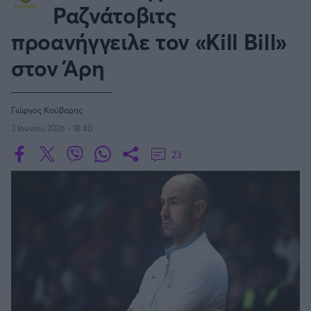
Οδηγός F1
CEV Cup
Τεχνολογία
Ραζνάτοβιτς
Παναγιώτης Δαλαταριώφ
Κολύμβηση
ΑΘΛΗΤΙΚΕΣ ΜΕΤΑΔΟΣΕΙΣ
Bundesliga
EuroCup
GMotion WRC
NBA
Υγεία
Challenge Cup
προανήγγειλε τον «Kill Bill»
Ανδρέας Δημάτος
Μπιτς Βόλεϊ
Ligue 1
Mundobasket
GMotion MotoGP
LIVE SCORE
Showbiz
Αντώνης Καλκαβούρας
στον Άρη
WNBA
Ιστιοπλοΐα
Basketaki
Εθνική Ελλάδος
GWOMEN
Αντώνης Καρπετόπουλος
Eurobasket
Κωπηλασία
Μουντιάλ 2026
Δημήτρης Κατσιώνης
G-LEAGUE
ΑΘΛΗΤΙΚΗ ΗΧΩ
Ξιφασκία
Γιώργος Κούβαρης
Wyscout Analysis
Γιώργος Κούβαρης
ΕΚΠΟΜΠΕΣ
Σκοποβολή
3 Ιουνίου 2026 - 18:40
Ευρώπη
VTB LEAGUE
Κώστας Νικολακόπουλος
GALACTICOS BY INTERWETTEN
Κόσμος
Πάλη
ΟΜΑΔΕΣ
23
Γιάννης Πάλλας
GAZZ FLOOR BY NOVIBET
Α1 Μπάσκετ Γυναικών
Νίκος Παπαδογιάννης
Τάε κβον ντο
ΑΕΚ
PODCASTS
POLE POSITION BY ALLWYN
Γιώργος Σακελλαρίου
Τζούντο
ΣΠΛΙΤ
Α2 Μπάσκετ - ELITE LEAGUE
OLD SCHOOL
GAZZETTA ACTS
Γιάννης Σερέτης
Ολυμπιακός
Πινγκ - πονγκ
Transfer Stories
ΜΕΤΑΒΙΒΑΣΗ BY NOVIBET
Gazzetta For Her
Σταύρος Σουντουλίδης
GAZZETTA SPECIALS
gMotion
FIBA EUROPE CUP
Μαχητικά Αθλήματα
Θέμα Ισότητας
Δημήτρης Τομαράς
ΠΑΟΚ
Unique
Πυγμαχία
Για τον Αλέξανδρο
Γιώργος Τσακίρης
Wyscout Analysis
Μπάσκετ: Ισπανία
Άρση Βαρών
#GiatonAlki
Παναθηναϊκός
Μιχάλης Τσαμπάς
InStat Analysis