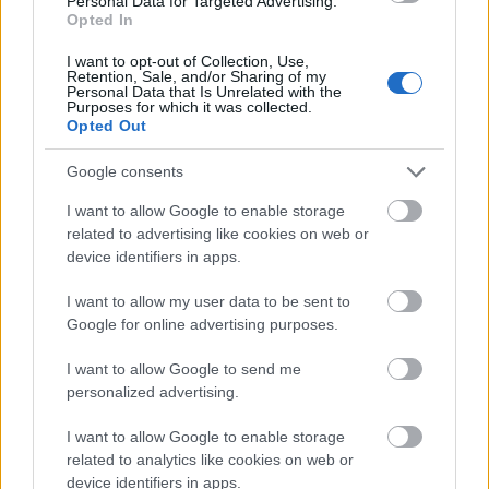
Personal Data for Targeted Advertising.
Opted In
I want to opt-out of Collection, Use,
Retention, Sale, and/or Sharing of my
Personal Data that Is Unrelated with the
Purposes for which it was collected.
Opted Out
Google consents
I want to allow Google to enable storage
related to advertising like cookies on web or
device identifiers in apps.
Η γουρουνιά του καλοκαιριού: Πώς κανείς δεν είχε
I want to allow my user data to be sent to
σκεφτεί νωρίτερα το νέο γλυκό του TikTok
Google for online advertising purposes.
I want to allow Google to send me
Αποστολία Ζώη: Ποζάρει στην παραλία και
personalized advertising.
εντυπωσιάζει με το καλλίγραμμο σώμα της
I want to allow Google to enable storage
«Εδώ η Αθήνα θυμίζει Ευρώπη»: H γειτονιά εκτός
related to analytics like cookies on web or
κέντρου που ανακάλυψαν στο TikTok
device identifiers in apps.