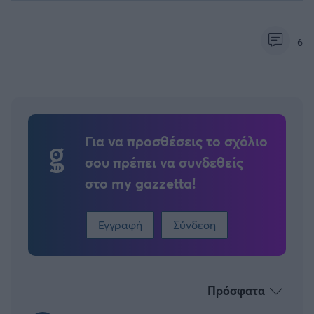
6
Για να προσθέσεις το σχόλιο
σου πρέπει να συνδεθείς
στο my gazzetta!
Εγγραφή
Σύνδεση
Πρόσφατα