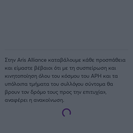
Στην Aris Alliance καταβάλουμε κάθε προσπάθεια
και είμαστε βέβαιοι ότι με τη συσπείρωση και
κινητοποίηση όλου του κόσμου του ΑΡΗ και τα
υπόλοιπα τμήματα του συλλόγου σύντομα θα
βρουν τον δρόμο τους προς την επιτυχία»,
αναφέρει η ανακοίνωση.