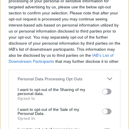
processing of your personal or sensitive information for
targeted advertising by us, please use the below opt-out
section to confirm your selection. Please note that after your
opt-out request is processed you may continue seeing
interest-based ads based on personal information utilized by
us or personal information disclosed to third parties prior to
your opt-out. You may separately opt-out of the further
Aris Germany
03/06/2026 - 11:13
disclosure of your personal information by third parties on the
Αυτοί είναι οι αφανείς ήρωες. Μπράβο ρε
IAB’s list of downstream participants. This information may
μάγκες!!!
also be disclosed by us to third parties on the
IAB’s List of
Απάντησε
16
Likes
0
Απαντήσεις
Downstream Participants
that may further disclose it to other
third parties.
Please note that this website/app uses one or more Google
Personal Data Processing Opt Outs
«
1
»
services and may gather and store information including but
not limited to your visit or usage behaviour. You may click to
I want to opt-out of the Sharing of my
personal data.
grant or deny consent to Google and its third-party tags to
Opted In
use your data for below specified purposes in below Google
consent section.
I want to opt-out of the Sale of my
Personal Data.
BEST OF
INTERNET
Opted In