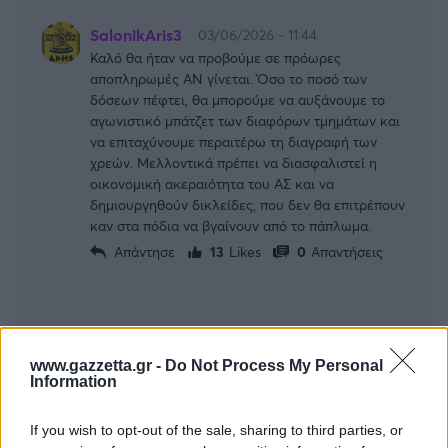
SalonikAris3
03/06/2026 - 11:44
Καλό θα ήταν να προβούμε σε πρόωρες
αποπληρωμές ΑΝ γίνεται. Όσο το ποσό των
δόσεων πέφτει, θα μπορούμε να αυξάνουμε το
αγωνιστικό μπάτζετ των διαφόρων τμημάτων και
να επιταχύνουμε περαιτέρω τη διαγραφή των
χρεών. Μελλοντικά πρέπει να διασφαλιστεί η
οικονομική ακεραιότητα του ΑΣ και να
δημιουργηθούν δικλείδες, που δεν θα επιτρέπουν
καν στα πόδια να βγαίνουν από το πάπλωμα.
Απάντησε
13
Likes
0
Απαντήσεις
www.gazzetta.gr -
Do Not Process My Personal
Information
If you wish to opt-out of the sale, sharing to third parties, or