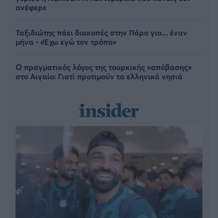
ανέφερε
Ταξιδιώτης πάει διακοπές στην Πάρο για... έναν
μήνα - «Έχω εγώ τον τρόπο»
Ο πραγματικός λόγος της τουρκικής «απόβασης»
στο Αιγαίο: Γιατί προτιμούν τα ελληνικά νησιά