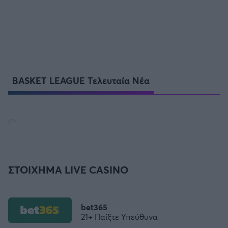
BASKET LEAGUE Τελευταία Νέα
ΣΤΟΙΧΗΜΑ LIVE CASINO
bet365
21+ Παίξτε Υπεύθυνα