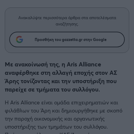
Η μητρότητα στον πάγκο
Δημήτρης Τσορμπατζόγλου
Μπάσκετ: Τουρκία
Συνεντεύξεις
Άρης
Μεγάλη μου Αγάπη
Ανακαλύψτε περισσότερα άρθρα στα αποτελέσματα
Κύπελλο Ελλάδας Μπάσκετ
Μια Ιστορία από την Πόλη
αναζήτησης.
Λεβαδειακός
Μπάσκετ: Γερμανία
Προσθήκη του gazzetta.gr στην Google
ΟΦΗ
Μπάσκετ: Ιταλία
Βόλος
Με ανακοίνωσή της, η Aris Alliance
Μπάσκετ: Γαλλία
αναφέρθηκε στη αλλαγή εποχής στον ΑΣ
Ατρόμητος Αθηνών
Άρης τονίζοντας και την υποστήριξη που
ABA LIGA
παρείχε σε τμήματα του συλλόγου.
Κηφισιά
NCAA
Η Aris Alliance είναι ομάδα επιχειρηματιών και
Αστέρας Τρίπολης
φιλάθλων του Άρη και δημιουργήθηκε με σκοπό
Μπάσκετ: Ισραήλ
την παροχή οικονομικής και οργανωτικής
Παναιτωλικός
υποστήριξης των τμημάτων του συλλόγου.
Μπάσκετ: Λιθουανία