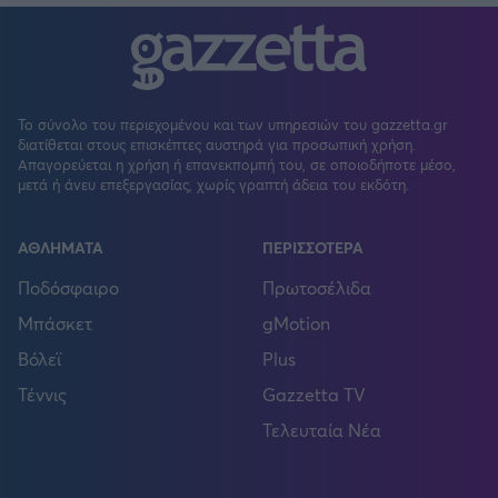
Το σύνολο του περιεχομένου και των υπηρεσιών του gazzetta.gr
διατίθεται στους επισκέπτες αυστηρά για προσωπική χρήση.
Απαγορεύεται η χρήση ή επανεκπομπή του, σε οποιοδήποτε μέσο,
μετά ή άνευ επεξεργασίας, χωρίς γραπτή άδεια του εκδότη.
ΑΘΛΗΜΑΤΑ
ΠΕΡΙΣΣΟΤΕΡΑ
Ποδόσφαιρο
Πρωτοσέλιδα
Μπάσκετ
gMotion
Βόλεϊ
Plus
Τέννις
Gazzetta TV
Τελευταία Νέα