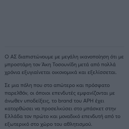
Ο ΑΣ διαπιστώνουμε με μεγάλη ικανοποίηση ότι με
μπροστάρη τον Άκη Τοσουνίδη μετά από πολλά
χρόνια εξυγιαίνεται οικονομικά και εξελίσσεται.
Σε μια πόλη που στο απώτερο και πρόσφατο
παρελθόν, οι όποιοι επενδυτές εμφανίζονται με
άνωθεν υποδείξεις, το brand του ΑΡΗ έχει
κατορθώσει να προσελκύσει στο μπάσκετ στην
Ελλάδα τον πρώτο και μοναδικό επενδυτή από το
εξωτερικό στο χώρο του αθλητισμού.