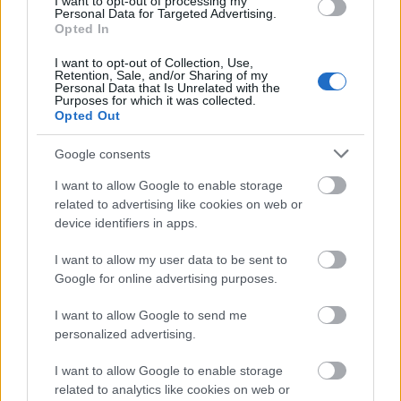
I want to opt-out of processing my
Personal Data for Targeted Advertising.
Opted In
I want to opt-out of Collection, Use,
Retention, Sale, and/or Sharing of my
Personal Data that Is Unrelated with the
Purposes for which it was collected.
Opted Out
Google consents
I want to allow Google to enable storage
related to advertising like cookies on web or
device identifiers in apps.
I want to allow my user data to be sent to
Google for online advertising purposes.
Πέρα από τη Λισαβόνα: 10 μαγευτικοί προορισμοί
της Πορτογαλίας
I want to allow Google to send me
personalized advertising.
Το καλά κρυμμένο μυστικό της Κρήτης: Το φαράγγι
I want to allow Google to enable storage
των Αγίων και η μαγευτική παραλία στο Λιβυκό
related to analytics like cookies on web or