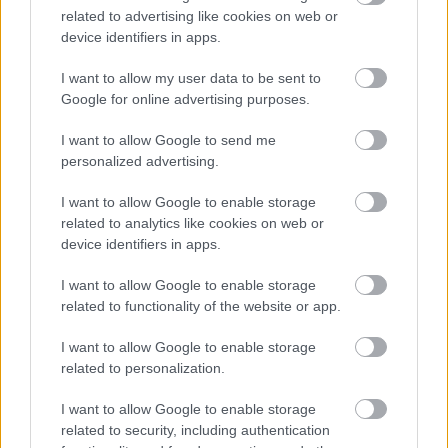
related to advertising like cookies on web or
device identifiers in apps.
I want to allow my user data to be sent to
Google for online advertising purposes.
Για να προσθέσεις το σχόλιο
I want to allow Google to send me
σου πρέπει να συνδεθείς
personalized advertising.
στο my gazzetta!
I want to allow Google to enable storage
related to analytics like cookies on web or
Εγγραφή
Σύνδεση
device identifiers in apps.
I want to allow Google to enable storage
related to functionality of the website or app.
I want to allow Google to enable storage
related to personalization.
I want to allow Google to enable storage
related to security, including authentication