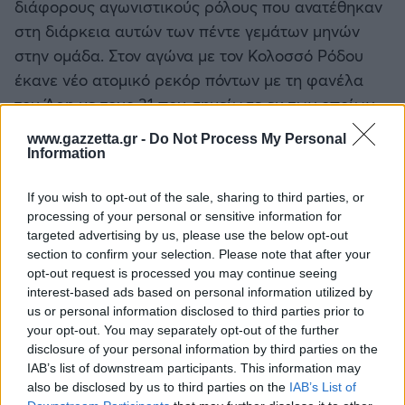
διάφορους αγωνιστικούς ρόλους που ανατέθηκαν
στη διάρκεια αυτών των πέντε γεμάτων μηνών
στην ομάδα. Στον αγώνα με τον Κολοσσό Ρόδου
έκανε νέο ατομικό ρεκόρ πόντων με τη φανέλα
του Άρη με τους 31 που σημείωσε εκ των οποίων
οι 18 στο (δύσκολο) πρώτο ημίχρονο. Αντικειμενικά,
www.gazzetta.gr -
Do Not Process My Personal
αυτός κράτησε την ομάδα του Ιγκόρ Μίλιτσιτς στο
Information
παιχνίδι και σ’ ένα διάστημα κατά το οποίο η
If you wish to opt-out of the sale, sharing to third parties, or
άμυνα ήταν προβληματική και ο Κολοσσός Ρόδου
processing of your personal or sensitive information for
εκτελούσε με αξιοζήλευτη ακρίβεια.
targeted advertising by us, please use the below opt-out
section to confirm your selection. Please note that after your
opt-out request is processed you may continue seeing
interest-based ads based on personal information utilized by
us or personal information disclosed to third parties prior to
your opt-out. You may separately opt-out of the further
disclosure of your personal information by third parties on the
Διάβασε όλα τα
τελευταία νέα
της αθλητικής
IAB’s list of downstream participants. This information may
επικαιρότητας. Μάθε για όλους τους
live αγώνες σήμερα
also be disclosed by us to third parties on the
IAB’s List of
και δες τις
αθλητικές μεταδόσεις
της ημέρας και της