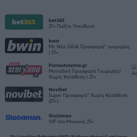
bet365
21+ Παίξτε Υπεύθυνα
bwin
Με Νέα GIGA Προσφορά* γνωριμίας
| 21+
Pamestoixima.gr
Μοναδική Προσφορά Γνωριμίας!
Χωρίς Κατάθεση | 21+
Novibet
Super Προσφορά* Χωρίς Κατάθεση
(21+)
Stoiximan
VIP στο Μονακό; 21+
21+ | Αρμόδιος Ρυθμιστής ΕΕΕΠ | Κίνδυνος εθισμού & απώλειας