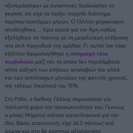
Καλαμάτα
«ξεπεράστηκε» με συνοπτικές διαδικασίες το
Μπάσκετ: Κίνα
γεγονός ότι είχε να παίξει παιχνίδι διάστημα
Ηρακλής
περίπου τεσσάρων μηνών. Ο Γάλλος φόργουορντ
Προολυμπιακό Τουρνουά
αποδείχθηκε… λίρα εκατό για τον Άρη καθώς
Μπαρτσελόνα
εξελίχθηκε σε παίκτης με τη μεγαλύτερη επίδραση
Προκριματικά EUROBASKET
στο στιλ παιχνιδιού της ομάδας. Γι’ αυτόν τον λόγο
Ρεάλ Μαδρίτης
εξάλλου δρομολογήθηκε η
υπογραφή νέου
EUROBASKET 2025
συμβολαίου
μαζί του το οποίο δεν περιλάμβανε
Ατλέτικο Μαδρίτης
απλά αύξηση των ετήσιων απολαβών του αλλά
Προκριματικά MUNDOBASKET
και των αντίστοιχων μηνιαίων της φετινής χρονιάς,
Μάντσεστερ Γιουνάιτεντ
της τάξεως (περίπου) του 15%.
Παγκόσμιο Κύπελλο
Στη Ρόδο, ο διεθνής Γάλλος παρουσίασε για
Μάντσεστερ Σίτι
EUROBASKET Γυναικών 2025
πολλοστή φορά την προσωπικότητά του. Γενικώς
ο μήνας Μάρτιος κύλησε καταπληκτικά για τον
Λίβερπουλ
Ολυμπιακοί Αγώνες Μπάσκετ
ίδιο. Βάσει στατιστικής είχε 24.3 πόντους ανά
αγώνα και στο δε σύστημα αξιολόγησης
Τσέλσι