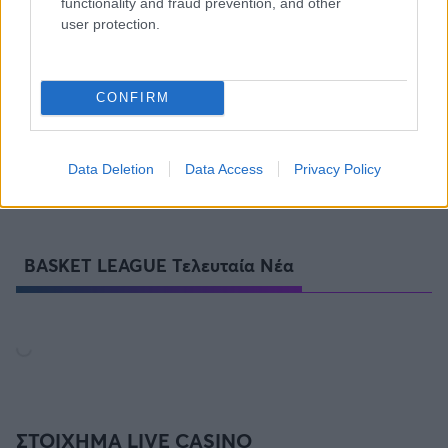
functionality and fraud prevention, and other
user protection.
CONFIRM
Data Deletion
Data Access
Privacy Policy
BASKET LEAGUE Τελευταία Νέα
ΣΤΟΙΧΗΜΑ LIVE CASINO