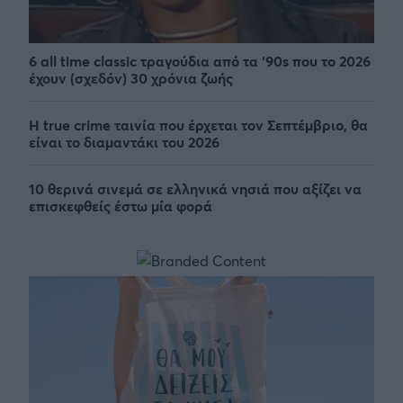
6 all time classic τραγούδια από τα ‘90s που το 2026
έχουν (σχεδόν) 30 χρόνια ζωής
Η true crime ταινία που έρχεται τον Σεπτέμβριο, θα
είναι το διαμαντάκι του 2026
10 θερινά σινεμά σε ελληνικά νησιά που αξίζει να
επισκεφθείς έστω μία φορά