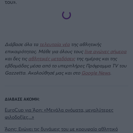
του».
ΟΠΑΠ BASKET LEAGUE
Άρσεναλ
Προολυμπιακό τουρνουά μπάσκετ
Γιουβέντους
BASKETAKI
Διάβασε όλα τα
τελευταία νέα
της αθλητικής
Μίλαν
επικαιρότητας. Μάθε για όλους τους
live αγώνες σήμερα
EUROBASKET U20
και δες τις
αθλητικές μεταδόσεις
της ημέρας και της
Ίντερ
εβδομάδας μέσα από το υπερπλήρες Πρόγραμμα TV του
Τουρνουά Ακρόπολις 2025
Gazzetta. Ακολούθησέ μας και στο
Google News
.
Μπάγερν Μονάχου
Παρί Σεν Ζερμέν
ΔΙΑΒΑΣΕ ΑΚΟΜΗ:
EuroCup για Άρη: «Μεγάλα ονόματα, μεγαλύτερες
φιλοδοξίες...»
Άρης: Ενώνει τις δυνάμεις του με κορυφαίο αθλητικό