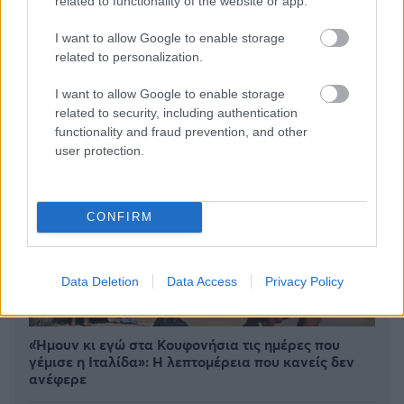
related to functionality of the website or app.
ανακαλύψετε
I want to allow Google to enable storage
related to personalization.
I want to allow Google to enable storage
related to security, including authentication
functionality and fraud prevention, and other
user protection.
CONFIRM
Data Deletion
Data Access
Privacy Policy
«Ήμουν κι εγώ στα Κουφονήσια τις ημέρες που
γέμισε η Ιταλίδα»: Η λεπτομέρεια που κανείς δεν
ανέφερε