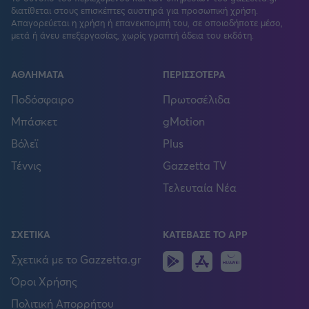
διατίθεται στους επισκέπτες αυστηρά για προσωπική χρήση.
Απαγορεύεται η χρήση ή επανεκπομπή του, σε οποιοδήποτε μέσο,
μετά ή άνευ επεξεργασίας, χωρίς γραπτή άδεια του εκδότη.
ΑΘΛΗΜΑΤΑ
ΠΕΡΙΣΣΟΤΕΡΑ
Ποδόσφαιρο
Πρωτοσέλιδα
Μπάσκετ
gMotion
Βόλεϊ
Plus
Τέννις
Gazzetta TV
Τελευταία Νέα
ΣΧΕΤΙΚΑ
ΚΑΤΕΒΑΣΕ ΤΟ APP
Android
IOS
Huawei
Σχετικά με το Gazzetta.gr
Όροι Χρήσης
Πολιτική Απορρήτου