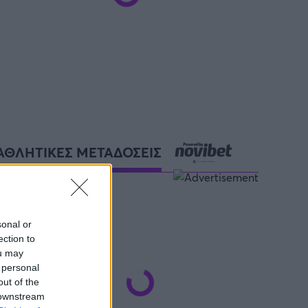
ΑΘΛΗΤΙΚΕΣ ΜΕΤΑΔΟΣΕΙΣ
sonal or
ection to
ou may
 personal
out of the
 downstream