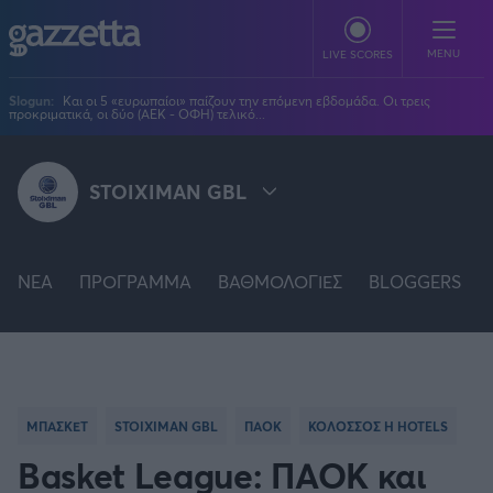
Παράκαμψη προς το κυρίως περιεχόμενο
MENU
LIVE SCORES
Slogun:
Και οι 5 «ευρωπαίοι» παίζουν την επόμενη εβδομάδα. Οι τρεις
προκριματικά, οι δύο (ΑΕΚ - ΟΦΗ) τελικό...
ΠΟΔΟΣΦΑΙΡΟ
STOIXIMAN GBL
Stoiximan Super League
ΜΠΑΣΚΕΤ
Super League 2
Stoiximan GBL
Όλες οι διοργανώσεις
ΒΟΛΕΪ
Champions League
NEA
EuroLeague
ΠΡΟΓΡΑΜΜΑ
ΒΑΘΜΟΛΟΓΙΕΣ
BLOGGERS
Novibet Volley League
ΑΛΛΑ ΣΠΟΡ
STOIXIMAN GBL
Europa League
Champions League
Volley League Γυναικών
Τένις
PLUS
Conference League
NBA
EUROLEAGUE
Pre League
Χάντμπολ
Πολιτική
Κύπελλο Ελλάδας
Εθνική Μπάσκετ
BLOGGERS
Κύπελλο Ανδρών
Πόλο
Κοινωνία
Premier League
EUROCUP
Elite League
Νίκος Αθανασίου
ΜΠΑΣΚΕΤ
STOIXIMAN GBL
ΠΑΟΚ
ΚΟΛΟΣΣΟΣ H HOTELS
GMOTION
Κύπελλο Γυναικών
Διεθνή
Στίβος
La Liga
Δημήτρης Βέργος
Α1 Γυναικών
Basket League: ΠΑΟΚ και
GMotion F1
Champions League
Viral
BASKETBALL CHAMPIONS LEAGUE
ΠΡΩΤΟΣΕΛΙΔΑ
Γυμναστική
Serie A
Βασίλης Βλαχόπουλος
Κύπελλο Ελλάδος