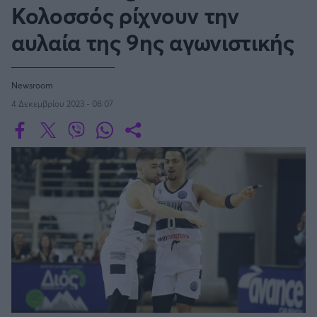
Οδηγός F1
CEV Cup
Τεχνολογία
Κολοσσός ρίχνουν την
Παναγιώτης Δαλαταριώφ
Κολύμβηση
ΑΘΛΗΤΙΚΕΣ ΜΕΤΑΔΟΣΕΙΣ
Bundesliga
EuroCup
GMotion WRC
NBA
Υγεία
Challenge Cup
αυλαία της 9ης αγωνιστικής
Ανδρέας Δημάτος
Μπιτς Βόλεϊ
Ligue 1
Mundobasket
GMotion MotoGP
LIVE SCORE
Showbiz
Αντώνης Καλκαβούρας
WNBA
Ιστιοπλοΐα
Basketaki
Εθνική Ελλάδος
GWOMEN
Αντώνης Καρπετόπουλος
Eurobasket
Κωπηλασία
Newsroom
Μουντιάλ 2026
Δημήτρης Κατσιώνης
G-LEAGUE
ΑΘΛΗΤΙΚΗ ΗΧΩ
4 Δεκεμβρίου 2023 - 08:07
Ξιφασκία
Wyscout Analysis
Γιώργος Κούβαρης
ΕΚΠΟΜΠΕΣ
Σκοποβολή
Ευρώπη
VTB LEAGUE
Κώστας Νικολακόπουλος
GALACTICOS BY INTERWETTEN
Κόσμος
Πάλη
ΟΜΑΔΕΣ
Γιάννης Πάλλας
GAZZ FLOOR BY NOVIBET
Α1 Μπάσκετ Γυναικών
Νίκος Παπαδογιάννης
Τάε κβον ντο
ΑΕΚ
PODCASTS
POLE POSITION BY ALLWYN
Γιώργος Σακελλαρίου
Τζούντο
ΣΠΛΙΤ
Α2 Μπάσκετ - ELITE LEAGUE
OLD SCHOOL
GAZZETTA ACTS
Γιάννης Σερέτης
Ολυμπιακός
Πινγκ - πονγκ
Transfer Stories
ΜΕΤΑΒΙΒΑΣΗ BY NOVIBET
Gazzetta For Her
Σταύρος Σουντουλίδης
GAZZETTA SPECIALS
gMotion
FIBA EUROPE CUP
Μαχητικά Αθλήματα
Θέμα Ισότητας
Δημήτρης Τομαράς
ΠΑΟΚ
Unique
Πυγμαχία
Για τον Αλέξανδρο
Γιώργος Τσακίρης
Wyscout Analysis
Μπάσκετ: Ισπανία
Άρση Βαρών
#GiatonAlki
Παναθηναϊκός
Μιχάλης Τσαμπάς
InStat Analysis