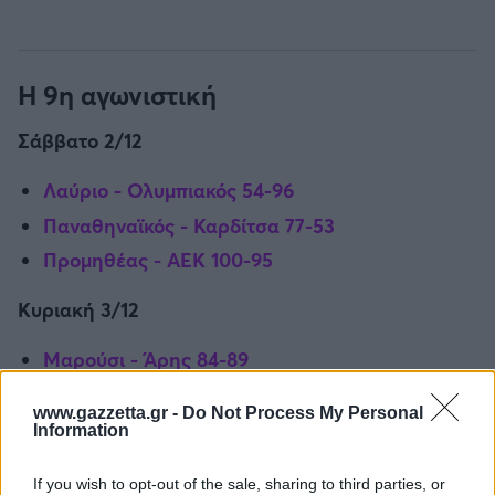
Η 9η αγωνιστική
Σάββατο 2/12
Λαύριο - Ολυμπιακός 54-96
Παναθηναϊκός - Καρδίτσα 77-53
Προμηθέας - ΑΕΚ 100-95
Κυριακή 3/12
Μαρούσι - Άρης 84-89
Περιστέρι - Απόλλων 90-57
www.gazzetta.gr -
Do Not Process My Personal
Information
Δευτέρα 4/12
If you wish to opt-out of the sale, sharing to third parties, or