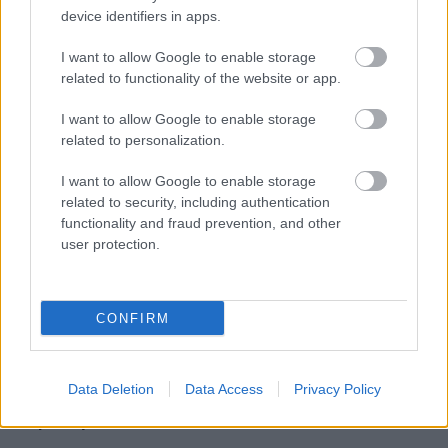
ΠΑΟΚ 4-4
device identifiers in apps.
Κολοσσός 3-5
I want to allow Google to enable storage
Μαρούσι 3-6
related to functionality of the website or app.
Λαύριο 3-6
I want to allow Google to enable storage
Απόλλων Πάτρας 1-8
related to personalization.
Καρδίτσα 1-8
I want to allow Google to enable storage
related to security, including authentication
Η 10η αγωνιστική
functionality and fraud prevention, and other
user protection.
Σάββατο 9/12
Κολοσσός - Προμηθέας Πάτρας (16:00)
CONFIRM
Απόλλων Π. - Λαύριο (17:15)
ΑΕΚ - Μαρούσι (20:15)
Data Deletion
Data Access
Privacy Policy
Κυριακή 10/12