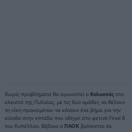
Χωρίς προβλήματα θα αγωνιστεί ο
Κολοσσός
στο
κλειστό της Πυλαίας, με τις δύο ομάδες να θέλουν
τη νίκη προκειμένου να κάνουν ένα βήμα για την
είσοδο στην επτάδα που οδηγεί στο φετινό Final 8
του Κυπέλλου. Βέβαια ο
ΠΑΟΚ
βρίσκεται σε