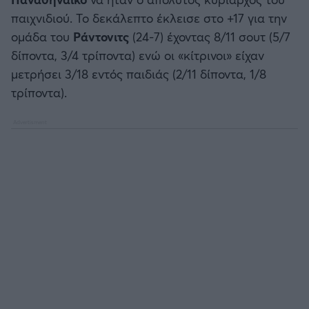
παιχνιδιού. Το δεκάλεπτο έκλεισε στο +17 για την
ομάδα του
Ράντονιτς
(24-7) έχοντας 8/11 σουτ (5/7
δίποντα, 3/4 τρίποντα) ενώ οι «κίτρινοι» είχαν
μετρήσει 3/18 εντός παιδιάς (2/11 δίποντα, 1/8
τρίποντα).