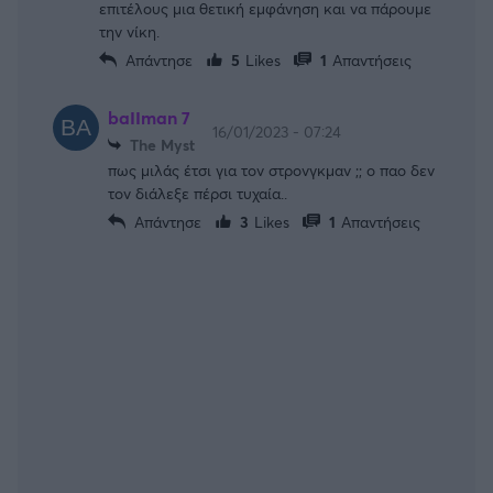
επιτέλους μια θετική εμφάνηση και να πάρουμε
την νίκη.
Απάντησε
5
Likes
1
Απαντήσεις
baIIman 7
16/01/2023 - 07:24
The Myst
πως μιλάς έτσι για τον στρονγκμαν ;; ο παο δεν
τον διάλεξε πέρσι τυχαία..
Απάντησε
3
Likes
1
Απαντήσεις