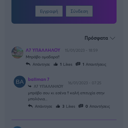
Εγγραφή
Σύνδεση
Πρόσφατα
Λ7 ΥΠΑΛΛΗΛΟΥ
15/01/2023 - 18:59
Μπράβο ομαδαρα!!
Απάντησε
1
Likes
1
Απαντήσεις
baIIman 7
16/01/2023 - 07:25
Λ7 ΥΠΑΛΛΗΛΟΥ
μπράβο σου κι εσένα !! καλή επιτυχία στην
μπολόνια...
Απάντησε
3
Likes
0
Απαντήσεις