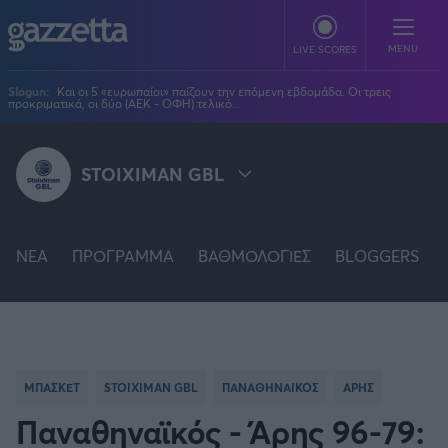
Παράκαμψη προς το κυρίως περιεχόμενο
MENU
LIVE SCORES
Slogun:
Και οι 5 «ευρωπαίοι» παίζουν την επόμενη εβδομάδα. Οι τρεις
προκριματικά, οι δύο (ΑΕΚ - ΟΦΗ) τελικό...
ΠΟΔΟΣΦΑΙΡΟ
STOIXIMAN GBL
Stoiximan Super League
ΜΠΑΣΚΕΤ
Super League 2
Stoiximan GBL
Όλες οι διοργανώσεις
ΒΟΛΕΪ
Champions League
NEA
EuroLeague
ΠΡΟΓΡΑΜΜΑ
ΒΑΘΜΟΛΟΓΙΕΣ
BLOGGERS
Novibet Volley League
ΑΛΛΑ ΣΠΟΡ
STOIXIMAN GBL
Europa League
Champions League
Volley League Γυναικών
Τένις
PLUS
Conference League
NBA
EUROLEAGUE
Pre League
Χάντμπολ
Πολιτική
Κύπελλο Ελλάδας
Εθνική Μπάσκετ
BLOGGERS
Κύπελλο Ανδρών
Πόλο
Κοινωνία
Premier League
EUROCUP
Elite League
Νίκος Αθανασίου
ΜΠΑΣΚΕΤ
STOIXIMAN GBL
ΠΑΝΑΘΗΝΑΙΚΟΣ
ΑΡΗΣ
GMOTION
Κύπελλο Γυναικών
Διεθνή
Στίβος
La Liga
Δημήτρης Βέργος
Α1 Γυναικών
Παναθηναϊκός - Άρης 96-79:
GMotion F1
Champions League
Viral
BASKETBALL CHAMPIONS LEAGUE
ΠΡΩΤΟΣΕΛΙΔΑ
Γυμναστική
Serie A
Βασίλης Βλαχόπουλος
Κύπελλο Ελλάδος