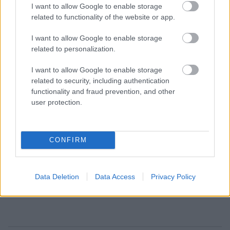
I want to allow Google to enable storage
related to functionality of the website or app.
I want to allow Google to enable storage
related to personalization.
I want to allow Google to enable storage
related to security, including authentication
functionality and fraud prevention, and other
user protection.
CONFIRM
Data Deletion
Data Access
Privacy Policy