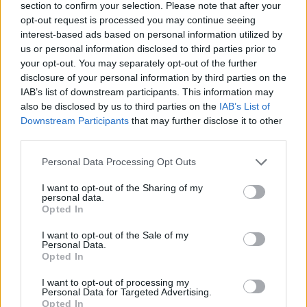
section to confirm your selection. Please note that after your
opt-out request is processed you may continue seeing
interest-based ads based on personal information utilized by
us or personal information disclosed to third parties prior to
your opt-out. You may separately opt-out of the further
disclosure of your personal information by third parties on the
IAB’s list of downstream participants. This information may
also be disclosed by us to third parties on the
IAB’s List of
Downstream Participants
that may further disclose it to other
third parties.
Please note that this website/app uses one or more Google
Personal Data Processing Opt Outs
services and may gather and store information including but
not limited to your visit or usage behaviour. You may click to
I want to opt-out of the Sharing of my
personal data.
grant or deny consent to Google and its third-party tags to
Opted In
use your data for below specified purposes in below Google
consent section.
I want to opt-out of the Sale of my
Personal Data.
Opted In
ΑΦΑΝΕΙΣ ΗΡΩΕΣ:
Ο Αρτούρας Γκουντάιτις
I want to opt-out of processing my
τροφοδοτήθηκε σωστά και έκανε εξαιρετικά τη
Personal Data for Targeted Advertising.
Opted In