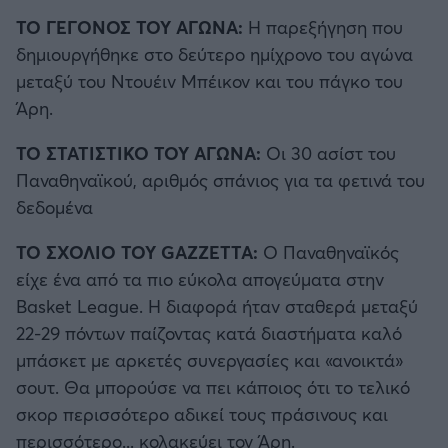
ΤΟ ΓΕΓΟΝΟΣ ΤΟΥ ΑΓΩΝΑ:
Η παρεξήγηση που
δημιουργήθηκε στο δεύτερο ημίχρονο του αγώνα
μεταξύ του Ντουέιν Μπέικον και του πάγκο του
Άρη.
ΤΟ ΣΤΑΤΙΣΤΙΚΟ ΤΟΥ ΑΓΩΝΑ:
Οι 30 ασίστ του
Παναθηναϊκού, αριθμός σπάνιος για τα φετινά του
δεδομένα
ΤΟ ΣΧΟΛΙΟ ΤΟΥ GAZZETTA:
Ο Παναθηναϊκός
είχε ένα από τα πιο εύκολα απογεύματα στην
Basket League. Η διαφορά ήταν σταθερά μεταξύ
22-29 πόντων παίζοντας κατά διαστήματα καλό
μπάσκετ με αρκετές συνεργασίες και «ανοικτά»
σουτ. Θα μπορούσε να πει κάποιος ότι το τελικό
σκορ περισσότερο αδικεί τους πράσινους και
περισσότερο... κολακεύει τον Άρη.