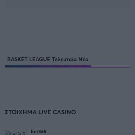
BASKET LEAGUE Τελευταία Νέα
ΣΤΟΙΧΗΜΑ LIVE CASINO
bet365