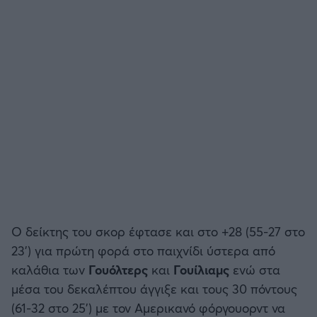
Ο δείκτης του σκορ έφτασε και στο +28 (55-27 στο
23') για πρώτη φορά στο παιχνίδι ύστερα από
καλάθια των
Γουόλτερς
και
Γουίλιαμς
ενώ στα
μέσα του δεκαλέπτου άγγιξε και τους 30 πόντους
(61-32 στο 25') με τον Αμερικανό φόργουορντ να