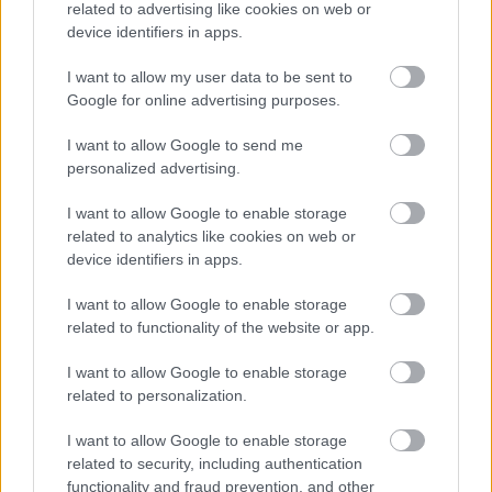
related to advertising like cookies on web or
εντυπωσιάζει με το καλλίγραμμο σώμα της
device identifiers in apps.
Βλαδίμηρος Κυριακίδης: «Δεν πιστεύω στον Θεό -
I want to allow my user data to be sent to
Είναι δημιούργημα του ανθρώπου»
Google for online advertising purposes.
I want to allow Google to send me
personalized advertising.
I want to allow Google to enable storage
related to analytics like cookies on web or
device identifiers in apps.
I want to allow Google to enable storage
related to functionality of the website or app.
I want to allow Google to enable storage
related to personalization.
I want to allow Google to enable storage
related to security, including authentication
functionality and fraud prevention, and other