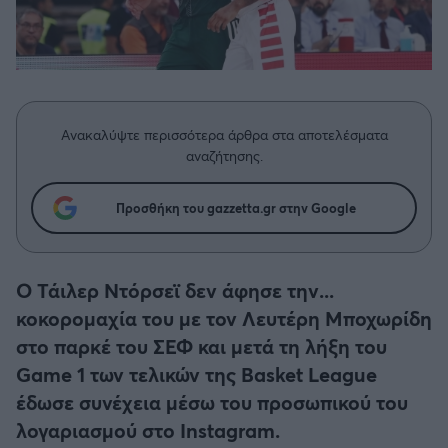
Η μητρότητα στον πάγκο
Δημήτρης Τσορμπατζόγλου
Μπάσκετ: Τουρκία
Συνεντεύξεις
Άρης
Μεγάλη μου Αγάπη
Κύπελλο Ελλάδας Μπάσκετ
Μια Ιστορία από την Πόλη
Λεβαδειακός
Μπάσκετ: Γερμανία
Ανακαλύψτε περισσότερα άρθρα στα αποτελέσματα
ΟΦΗ
αναζήτησης.
Μπάσκετ: Ιταλία
Βόλος
Προσθήκη του gazzetta.gr στην Google
Μπάσκετ: Γαλλία
Ατρόμητος Αθηνών
ABA LIGA
Ο Τάιλερ Ντόρσεϊ δεν άφησε την...
Κηφισιά
κοκορομαχία του με τον Λευτέρη Μποχωρίδη
NCAA
στο παρκέ του ΣΕΦ και μετά τη λήξη του
Αστέρας Τρίπολης
Game 1 των τελικών της Basket League
Μπάσκετ: Ισραήλ
έδωσε συνέχεια μέσω του προσωπικού του
Παναιτωλικός
λογαριασμού στο Instagram.
Μπάσκετ: Λιθουανία