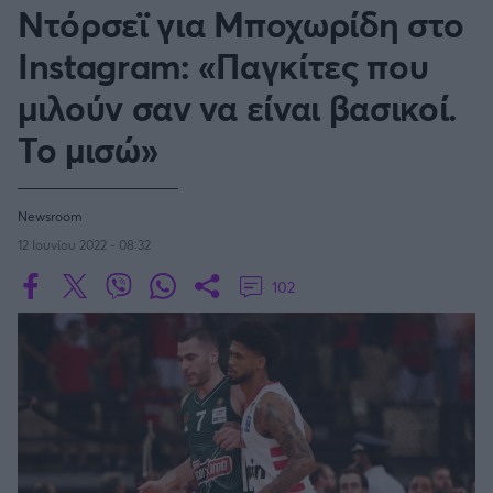
Οδηγός F1
CEV Cup
Τεχνολογία
Ντόρσεϊ για Μποχωρίδη στο
Παναγιώτης Δαλαταριώφ
Κολύμβηση
ΑΘΛΗΤΙΚΕΣ ΜΕΤΑΔΟΣΕΙΣ
Bundesliga
EuroCup
GMotion WRC
NBA
Υγεία
Challenge Cup
Instagram: «Παγκίτες που
Ανδρέας Δημάτος
Μπιτς Βόλεϊ
Ligue 1
Mundobasket
GMotion MotoGP
LIVE SCORE
Showbiz
Αντώνης Καλκαβούρας
μιλούν σαν να είναι βασικοί.
WNBA
Ιστιοπλοΐα
Basketaki
Εθνική Ελλάδος
GWOMEN
Αντώνης Καρπετόπουλος
Eurobasket
Κωπηλασία
Το μισώ»
Μουντιάλ 2026
Δημήτρης Κατσιώνης
G-LEAGUE
ΑΘΛΗΤΙΚΗ ΗΧΩ
Ξιφασκία
Wyscout Analysis
Γιώργος Κούβαρης
ΕΚΠΟΜΠΕΣ
Σκοποβολή
Ευρώπη
VTB LEAGUE
Κώστας Νικολακόπουλος
Newsroom
GALACTICOS BY INTERWETTEN
Κόσμος
Πάλη
ΟΜΑΔΕΣ
Γιάννης Πάλλας
12 Ιουνίου 2022 - 08:32
GAZZ FLOOR BY NOVIBET
Α1 Μπάσκετ Γυναικών
Νίκος Παπαδογιάννης
Τάε κβον ντο
102
ΑΕΚ
PODCASTS
POLE POSITION BY ALLWYN
Γιώργος Σακελλαρίου
Τζούντο
ΣΠΛΙΤ
Α2 Μπάσκετ - ELITE LEAGUE
OLD SCHOOL
GAZZETTA ACTS
Γιάννης Σερέτης
Ολυμπιακός
Πινγκ - πονγκ
Transfer Stories
ΜΕΤΑΒΙΒΑΣΗ BY NOVIBET
Gazzetta For Her
Σταύρος Σουντουλίδης
GAZZETTA SPECIALS
gMotion
FIBA EUROPE CUP
Μαχητικά Αθλήματα
Θέμα Ισότητας
Δημήτρης Τομαράς
ΠΑΟΚ
Unique
Πυγμαχία
Για τον Αλέξανδρο
Γιώργος Τσακίρης
Wyscout Analysis
Μπάσκετ: Ισπανία
Άρση Βαρών
#GiatonAlki
Παναθηναϊκός
Μιχάλης Τσαμπάς
InStat Analysis