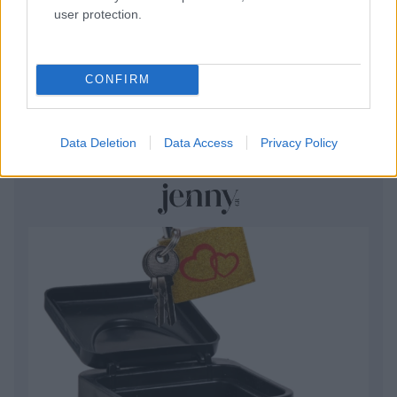
Πόσο δίνουν οι στοιχηματικές στον Μητσοτάκη
user protection.
Τα 15 μεγάλα οδικά έργα που αλλάζουν τον χάρτη -
Πότε ολοκληρώνονται, ποια καθυστερούν
CONFIRM
Το χρονοδιάγραμμα για την αποκατάσταση της
Δυτικής Αττικής μετά τη φωτιά
Data Deletion
Data Access
Privacy Policy