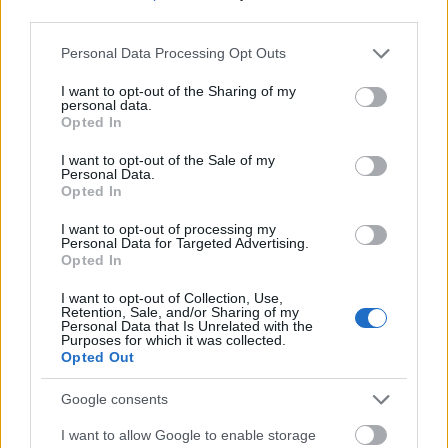
third parties.
Please note that this website/app uses one or more Google
Personal Data Processing Opt Outs
services and may gather and store information including but
not limited to your visit or usage behaviour. You may click to
I want to opt-out of the Sharing of my
personal data.
grant or deny consent to Google and its third-party tags to
Opted In
use your data for below specified purposes in below Google
consent section.
I want to opt-out of the Sale of my
Personal Data.
Opted In
I want to opt-out of processing my
Personal Data for Targeted Advertising.
Opted In
I want to opt-out of Collection, Use,
Retention, Sale, and/or Sharing of my
Personal Data that Is Unrelated with the
Purposes for which it was collected.
Opted Out
Ο χορηγός στη νέα φανέλα του Σαλάχ έκανε τους
Έλληνες να απορούν
Google consents
I want to allow Google to enable storage
Αποστολία Ζώη: Ποζάρει στην παραλία και