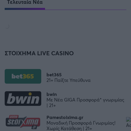
Τελευταία Νέα
ΣΤΟΙΧΗΜΑ LIVE CASINO
bet365
21+ Παίξτε Υπεύθυνα
bwin
Με Νέα GIGA Προσφορά* γνωριμίας
| 21+
Pamestoixima.gr
Μοναδική Προσφορά Γνωριμίας!
Χωρίς Κατάθεση | 21+