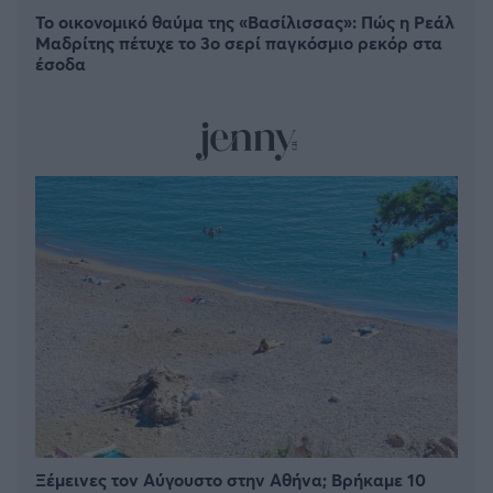
Το οικονομικό θαύμα της «Βασίλισσας»: Πώς η Ρεάλ
Μαδρίτης πέτυχε το 3ο σερί παγκόσμιο ρεκόρ στα
έσοδα
Ξέμεινες τον Αύγουστο στην Αθήνα; Βρήκαμε 10