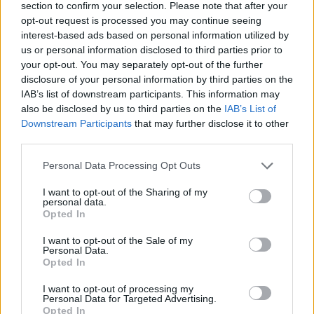
section to confirm your selection. Please note that after your
opt-out request is processed you may continue seeing
interest-based ads based on personal information utilized by
us or personal information disclosed to third parties prior to
your opt-out. You may separately opt-out of the further
disclosure of your personal information by third parties on the
IAB’s list of downstream participants. This information may
also be disclosed by us to third parties on the
IAB’s List of
Downstream Participants
that may further disclose it to other
third parties.
Please note that this website/app uses one or more Google
Personal Data Processing Opt Outs
services and may gather and store information including but
not limited to your visit or usage behaviour. You may click to
I want to opt-out of the Sharing of my
personal data.
grant or deny consent to Google and its third-party tags to
Opted In
use your data for below specified purposes in below Google
consent section.
I want to opt-out of the Sale of my
Personal Data.
Opted In
I want to opt-out of processing my
Personal Data for Targeted Advertising.
Opted In