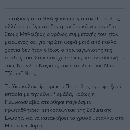
Το ταξίδι για το ΝΒΑ ξεκίνησε για τον Πέτροβιτς,
αλλά τα πράγματα δεν ήταν θετικά για τον ίδιο.
Στους Μπλέιζερς ο χρόνος συμμετοχής του ήταν
μειομένος και για πρώτη φορά μετά από πολλά
χρόνια δεν ήταν ο ίδιος ο πρωταγωνιστής της
ομάδας του. Στην συνέχεια όμως μια ανταλλαγή με
τους Ντένβερ Νάγκετς τον έστειλε στους Νιου
Τζέρσεϊ Νετς.
Το ίδιο καλοκαίρι όμως ο Πέτροβιτς έγραφε ξανά
ιστορία με την εθνική ομάδα, καθώς η
Γιουγκοσλαβία στέφθηκε παγκόσμια
πρωταθλήτρια, επικρατώντας της Σοβιετικής
Ένωσης, για να κατακτήσει το χρυσό μετάλλιο στο
Μπουένος Άιρες.