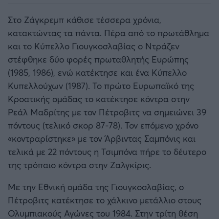
Στο Ζάγκρεμπ κάθισε τέσσερα χρόνια,
κατακτώντας τα πάντα. Πέρα από το πρωτάθλημα
και το Κύπελλο Γιουγκοσλαβίας ο Ντράζεν
στέφθηκε δύο φορές πρωταθλητής Ευρώπης
(1985, 1986), ενώ κατέκτησε και ένα Κύπελλο
Κυπελλούχων (1987). Το πρώτο Ευρωπαϊκό της
Κροατικής ομάδας το κατέκτησε κόντρα στην
Ρεάλ Μαδρίτης με τον Πέτροβιτς να σημειώνει 39
πόντους (τελικό σκορ 87-78). Τον επόμενο χρόνο
«κοντραρίστηκε» με τον Άρβιντας Σαμπόνις και
τελικά με 22 πόντους η Τσιμπόνα πήρε το δέυτερο
της τρόπαιο κόντρα στην Ζαλγκίρις.
Με την Εθνική ομάδα της Γιουγκοσλαβίας, ο
Πέτροβιτς κατέκτησε το χάλκινο μετάλλιο στους
Ολυμπιακούς Αγώνες του 1984. Στην τρίτη θέση