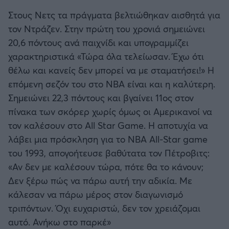
Στους Νετς τα πράγματα βελτιώθηκαν αισθητά για
τον Ντράζεν. Στην πρώτη του χρονιά σημειώνει
20,6 πόντους ανά παιχνίδι και υπογραμμίζει
χαρακτηριστικά «Τώρα όλα τελείωσαν. Έχω ότι
θέλω και κανείς δεν μπορεί να με σταματήσει!» Η
επόμενη σεζόν του στο ΝΒΑ είναι και η καλύτερη.
Σημειώνει 22,3 πόντους και βγαίνει 11ος στον
πίνακα των σκόρερ χωρίς όμως οι Αμερικανοί να
τον καλέσουν στο All Star Game. Η αποτυχία να
λάβει μια πρόσκληση για το NBA All-Star game
του 1993, απογοήτευσε βαθύτατα τον Πέτροβιτς:
«Αν δεν με καλέσουν τώρα, πότε θα το κάνουν;
Δεν ξέρω πώς να πάρω αυτή την αδικία. Με
κάλεσαν να πάρω μέρος στον διαγωνισμό
τριπόντων. Όχι ευχαριστώ, δεν τον χρειάζομαι
αυτό. Ανήκω στο παρκέ»