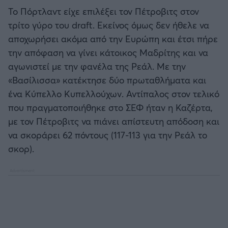
Το Πόρτλαντ είχε επιλέξει τον Πέτροβιτς στον
τρίτο γύρο του draft. Εκείνος όμως δεν ήθελε να
αποχωρήσει ακόμα από την Ευρώπη και έτσι πήρε
την απόφαση να γίνει κάτοικος Μαδρίτης και να
αγωνιστεί με την φανέλα της Ρεάλ. Με την
«Βασίλισσα» κατέκτησε δύο πρωταθλήματα και
ένα Κύπελλο Κυπελλούχων. Αντίπαλος στον τελικό
που πραγματοποιήθηκε στο ΣΕΦ ήταν η Καζέρτα,
με τον Πέτροβιτς να πιάνει απίστευτη απόδοση και
να σκοράρει 62 πόντους (117-113 για την Ρεάλ το
σκορ).