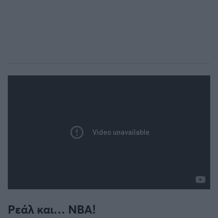
Ρεάλ και… NBA!