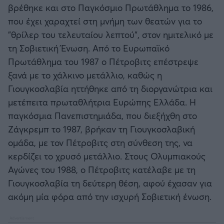
βρέθηκε και στο Παγκόσμιο Πρωτάθλημα το 1986,
που έχει χαραχτεί στη μνήμη των θεατών για το
"θρίλερ του τελευταίου λεπτού", στον ημιτελικό με
τη Σοβιετική Ένωση. Από το Ευρωπαϊκό
Πρωτάθλημα του 1987 ο Πέτροβιτς επέστρεψε
ξανά με το χάλκινο μετάλλιο, καθώς η
Γιουγκοσλαβία ηττήθηκε από τη διοργανώτρια και
μετέπειτα πρωταθλήτρια Ευρώπης Ελλάδα. Η
παγκόσμια Πανεπιστημιάδα, που διεξήχθη στο
Ζάγκρεμπ το 1987, βρήκαν τη Γιουγκοσλαβική
ομάδα, με τον Πέτροβιτς στη σύνθεση της, να
κερδίζει το χρυσό μετάλλιο. Στους Ολυμπιακούς
Αγώνες του 1988, ο Πέτροβιτς κατέλαβε με τη
Γιουγκοσλαβία τη δεύτερη θέση, αφού έχασαν για
ακόμη μία φόρα από την ισχυρή Σοβιετική ένωση.