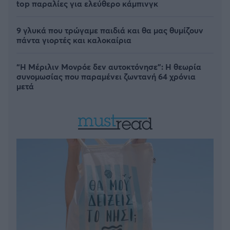
top παραλίες για ελεύθερο κάμπινγκ
9 γλυκά που τρώγαμε παιδιά και θα μας θυμίζουν
πάντα γιορτές και καλοκαίρια
“Η Μέριλιν Μονρόε δεν αυτοκτόνησε”: Η θεωρία
συνομωσίας που παραμένει ζωντανή 64 χρόνια
μετά