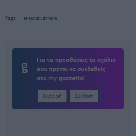
Tags:
ΜΠΑΣΚΕΤ: ΕΥΡΩΠΗ
Για να προσθέσεις το σχόλιο
σου πρέπει να συνδεθείς
στο my gazzetta!
Εγγραφή
Σύνδεση