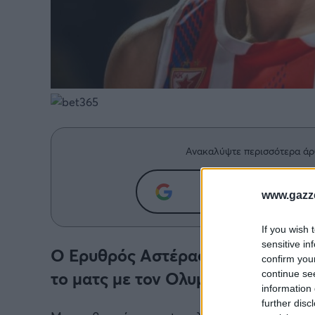
Ανακαλύψτε περισσότερα άρ
Προσθήκη του g
www.gazze
If you wish 
sensitive in
O Eρυθρός Αστέρας επικράτησε με
confirm you
το ματς με τον Ολυμπιακό (6/4).
continue se
information 
further disc