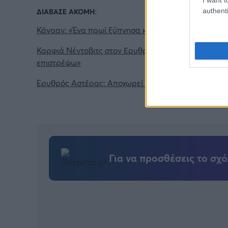
authenti
ΔΙΑΒΑΣΕ ΑΚΟΜΗ:
Κάνααν: «Ένα πρωί ξύπνησα και το συμβόλαιό μου εί
Καρφιά Νέντοβιτς στον Ερυθρό Αστέρα: «Αξίζω πολ
επιστρέψω»
Eρυθρός Αστέρας: Αποχωρεί ο Κάλινιτς
Για να προσθέσεις το σχό