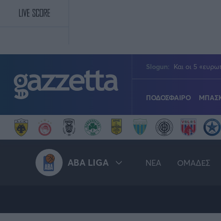
Παράκαμψη προς το κυρίως περιεχόμενο
Slogun:
Και οι 5 «ευρω
ΠΟΔΟΣΦΑΙΡΟ
ΜΠΑΣ
Πολιτική
Νίκος Αθανασίου
GMotion F1
GALACTICOS BY INTER
Stoiximan Super Le
Stoiximan GBL
Novibet Volley Lea
Τένις
PODCASTS
ΣΠΛΙΤ
ABA LIGA
NEA
ΟΜΑΔΕΣ
Τεχνολογία
Ανδρέας Δημάτος
ΜΕΤΑΒΙΒΑΣΗ BY NOVIB
Conference League
Εθνική Μπάσκετ
Κύπελλο Γυναικών
Γυμναστική
Transfer Stories
gMotion
Γιώργος Κούβαρης
Serie A
EuroCup
Κωπηλασία
Όλες οι διοργανώσεις
STOI
Γιώργος Σακελλαρίου
Μουντιάλ 2026
Τάε κβον ντο