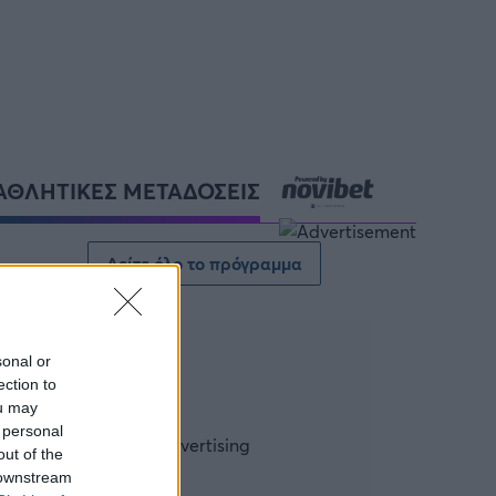
ΑΘΛΗΤΙΚΕΣ ΜΕΤΑΔΟΣΕΙΣ
Δείτε όλο το πρόγραμμα
sonal or
ection to
ou may
 personal
out of the
 downstream