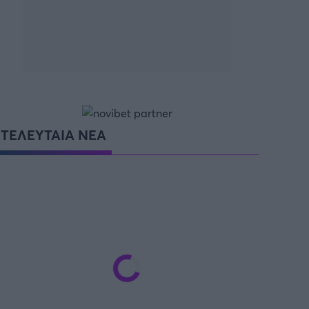
ΤΕΛΕΥΤΑΙΑ ΝΕΑ