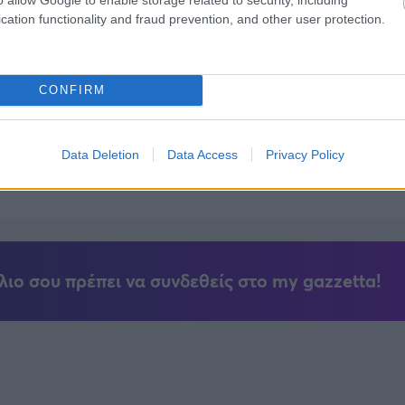
cation functionality and fraud prevention, and other user protection.
χε λήξει»
ύ περισσότερο σεβασμό, δεν υπάρχει πιθανότητα να
CONFIRM
Data Deletion
Data Access
Privacy Policy
λιο σου πρέπει να συνδεθείς στο my gazzetta!