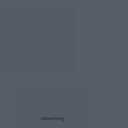
ρία από την Πόλη
ορμπατζόγλου
G-LEAGUE
UE
FIBA EUROPE CUP
τ
Μπάσκετ: Γερμανία
NCAA
Προολυμπιακό Τουρνουά
Παγκόσμιο Κύπελλο
Προολυμπιακό τουρνουά
μπάσκετ