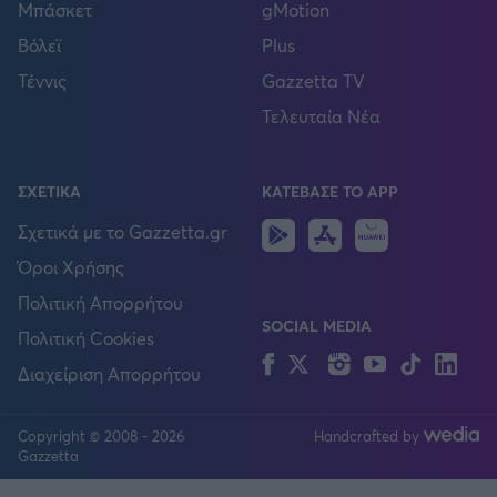
Μπάσκετ
gMotion
Βόλεϊ
Plus
Τέννις
Gazzetta TV
Τελευταία Νέα
ΣΧΕΤΙΚΑ
ΚΑΤΕΒΑΣΕ ΤΟ APP
Android
IOS
Huawei
Σχετικά με το Gazzetta.gr
Όροι Χρήσης
Πολιτική Απορρήτου
SOCIAL MEDIA
Πολιτική Cookies
Facebook
Twitter
Instagram
YouTube
TikTok
Lin
Διαχείριση Απορρήτου
Copyright © 2008 - 2026
Handcrafted by
FOLLOW US
Gazzetta