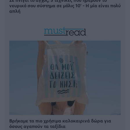
νευρικό σου σύστημα σε μόλις 10' - Η μία είναι πολύ
απλή
Βρήκαμε τα πιο χρήσιμα καλοκαιρινά δώρα για
όσους αγαπούν τα ταξίδια