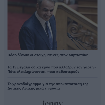
Πόσο δίνουν οι στοιχηματικές στον Μητσοτάκη
Τα 15 μεγάλα οδικά έργα που αλλάζουν τον χάρτη -
Πότε ολοκληρώνονται, ποια καθυστερούν
Το χρονοδιάγραμμα για την αποκατάσταση της
Δυτικής Αττικής μετά τη φωτιά