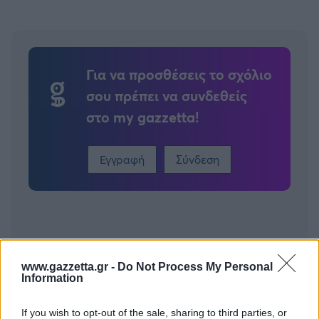
Για να προσθέσεις το σχόλιο
σου πρέπει να συνδεθείς
στο my gazzetta!
Εγγραφή
Σύνδεση
www.gazzetta.gr -
Do Not Process My Personal
Information
If you wish to opt-out of the sale, sharing to third parties, or