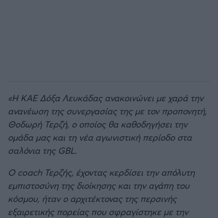
ΟΠΑΠ BASKET LEAGUE
Άρσεναλ
Προολυμπιακό τουρνουά μπάσκετ
Γιουβέντους
BASKETAKI
Μίλαν
EUROBASKET U20
«Η ΚΑΕ Δόξα Λευκάδας ανακοινώνει με χαρά την
Ίντερ
ανανέωση της συνεργασίας της με τον προπονητή,
Τουρνουά Ακρόπολις 2025
Θοδωρή Τερζή, ο οποίος θα καθοδηγήσει την
Μπάγερν Μονάχου
ομάδα μας και τη νέα αγωνιστική περίοδο στα
σαλόνια της GBL.
Παρί Σεν Ζερμέν
Ο coach Τερζής, έχοντας κερδίσει την απόλυτη
εμπιστοσύνη της διοίκησης και την αγάπη του
κόσμου, ήταν ο αρχιτέκτονας της περσινής
εξαιρετικής πορείας που σφραγίστηκε με την