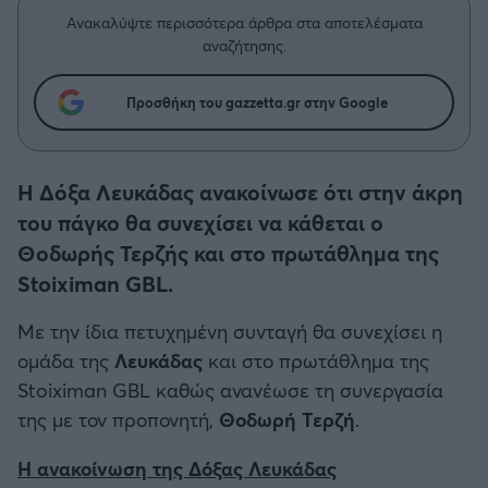
Η μητρότητα στον πάγκο
Δημήτρης Τσορμπατζόγλου
Μπάσκετ: Τουρκία
Συνεντεύξεις
Ανακαλύψτε περισσότερα άρθρα στα αποτελέσματα
Άρης
Μεγάλη μου Αγάπη
αναζήτησης.
Κύπελλο Ελλάδας Μπάσκετ
Μια Ιστορία από την Πόλη
Λεβαδειακός
Προσθήκη του gazzetta.gr στην Google
Μπάσκετ: Γερμανία
ΟΦΗ
Μπάσκετ: Ιταλία
Η Δόξα Λευκάδας ανακοίνωσε ότι στην άκρη
Βόλος
του πάγκο θα συνεχίσει να κάθεται ο
Μπάσκετ: Γαλλία
Θοδωρής Τερζής και στο πρωτάθλημα της
Ατρόμητος Αθηνών
Stoiximan GBL.
ABA LIGA
Κηφισιά
Με την ίδια πετυχημένη συνταγή θα συνεχίσει η
NCAA
ομάδα της
Λευκάδας
και στο πρωτάθλημα της
Αστέρας Τρίπολης
Stoiximan GBL καθώς ανανέωσε τη συνεργασία
Μπάσκετ: Ισραήλ
της με τον προπονητή,
Θοδωρή Τερζή
.
Παναιτωλικός
Η ανακοίνωση της Δόξας Λευκάδας
Μπάσκετ: Λιθουανία