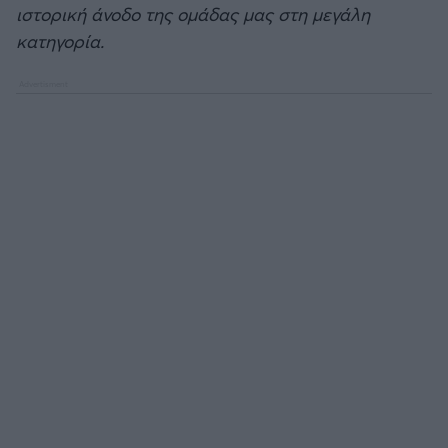
ιστορική άνοδο της ομάδας μας στη μεγάλη
κατηγορία.