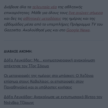
Διάβασε όλα τα
τελευταία νέα
της αθλητικής
επικαιρότητας. Μάθε για όλους τους
live αγώνες σήμερα
και δες τις
αθλητικές μεταδόσεις
της ημέρας και της
εβδομάδας μέσα από το υπερπλήρες Πρόγραμμα TV του
Gazzetta. Ακολούθησέ μας και στο
Google News
.
ΔΙΑΒΑΣΕ ΑΚΟΜΗ:
Δόξα Λευκάδας: Με... κινηματογραφική ανακοίνωση
απέκτησε τον Τζος Σάρμα
Οι μεταγραφές της ημέρας στο μπάσκετ: Ο Χεζόνια
επίσημα στους Καβαλίερς, οι επιστροφές στον
Παναθηναϊκό και οι υπόλοιπες κινήσεις
Δόξα Λευκάδας: Ανακοίνωσε με εντυπωσιακό βίντεο τον
Ντένβερ Τζόουνς