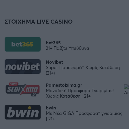
ΣΤΟΙΧΗΜΑ LIVE CASINO
bet365
21+ Παίξτε Υπεύθυνα
Novibet
Super Προσφορά* Χωρίς Κατάθεση
(21+)
Pamestoixima.gr
Μοναδική Προσφορά Γνωριμίας!
Χωρίς Κατάθεση | 21+
bwin
Με Νέα GIGA Προσφορά* γνωριμίας
| 21+