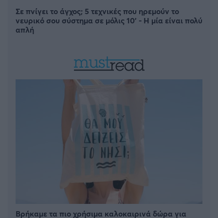
Σε πνίγει το άγχος; 5 τεχνικές που ηρεμούν το
νευρικό σου σύστημα σε μόλις 10' - Η μία είναι πολύ
απλή
Βρήκαμε τα πιο χρήσιμα καλοκαιρινά δώρα για