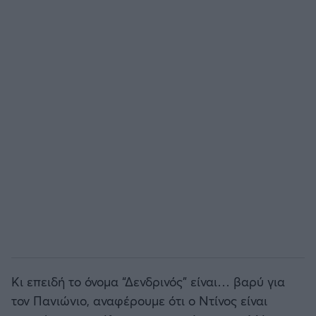
Κι επειδή το όνομα “Δενδρινός” είναι… βαρύ για
τον Πανιώνιο, αναφέρουμε ότι ο Ντίνος είναι