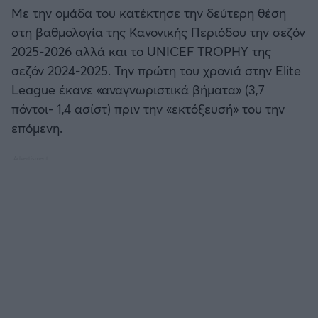
Με την ομάδα του κατέκτησε την δεύτερη θέση
στη βαθμολογία της Κανονικής Περιόδου την σεζόν
2025-2026 αλλά και το UNICEF TROPHY της
σεζόν 2024-2025. Την πρώτη του χρονιά στην Elite
League έκανε «αναγνωριστικά βήματα» (3,7
πόντοι- 1,4 ασίστ) πριν την «εκτόξευσή» του την
επόμενη.