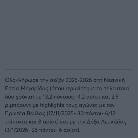
Ολοκλήρωσε την σεζόν 2025-2026 στη Νεανική
Εστία Μεγαρίδας (όπου αγωνίστηκε τα τελευταία
δύο χρόνια) με 13,2 πόντους- 4,2 ασίστ και 2,5
ριμπάουντ με highlights τους αγώνες με τον
Πρωτέα Βούλας (17/11/2025- 30 πόντοι- 6/12
τρίποντα και 8 ασίστ) και με την Δόξα Λευκάδας
(3/1/2026- 26 πόντοι- 6 ασίστ).