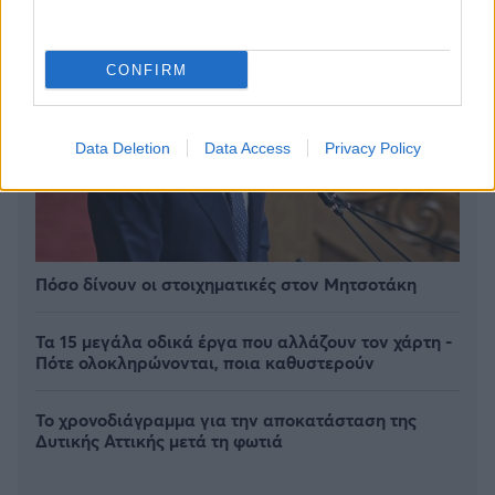
CONFIRM
Data Deletion
Data Access
Privacy Policy
Πόσο δίνουν οι στοιχηματικές στον Μητσοτάκη
Τα 15 μεγάλα οδικά έργα που αλλάζουν τον χάρτη -
Πότε ολοκληρώνονται, ποια καθυστερούν
Το χρονοδιάγραμμα για την αποκατάσταση της
Δυτικής Αττικής μετά τη φωτιά