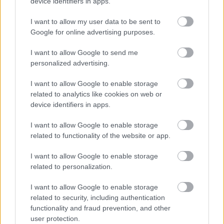
device identifiers in apps.
I want to allow my user data to be sent to
Google for online advertising purposes.
I want to allow Google to send me
personalized advertising.
«Μου χρωστάς έναν Αύγουστο»: Όλοι μιλούν για τη
φράση που έγινε τραγούδι, κανείς δεν ξέρει από
I want to allow Google to enable storage
πού προήλθε
related to analytics like cookies on web or
device identifiers in apps.
Ο χορηγός στη νέα φανέλα του Σαλάχ έκανε τους
I want to allow Google to enable storage
Έλληνες να απορούν
related to functionality of the website or app.
Αποστολία Ζώη: Ποζάρει στην παραλία και
I want to allow Google to enable storage
εντυπωσιάζει με το καλλίγραμμο σώμα της
related to personalization.
I want to allow Google to enable storage
related to security, including authentication
functionality and fraud prevention, and other
user protection.