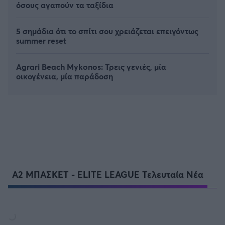
όσους αγαπούν τα ταξίδια
5 σημάδια ότι το σπίτι σου χρειάζεται επειγόντως
summer reset
Agrari Beach Mykonos: Τρεις γενιές, μία
οικογένεια, μία παράδοση
Α2 ΜΠΑΣΚΕΤ - ELITE LEAGUE Τελευταία Νέα