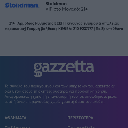
Stoiximan
VIP στο Μονακό; 21+
21+ | Αρμόδιος Ρυθμιστής ΕΕΕΠ | Κίνδυνος εθισμού & απώλειας
περιουσίας| Γραμμή βοήθειας ΚΕΘΕΑ: 210 9237777 | Παίξε υπεύθυνα
Το σύνολο του περιεχομένου και των υπηρεσιών του gazzetta.gr
διατίθεται στους επισκέπτες αυστηρά για προσωπική χρήση.
Απαγορεύεται η χρήση ή επανεκπομπή του, σε οποιοδήποτε μέσο,
μετά ή άνευ επεξεργασίας, χωρίς γραπτή άδεια του εκδότη.
ΑΘΛΗΜΑΤΑ
ΠΕΡΙΣΣΟΤΕΡΑ
Ποδόσφαιρο
Πρωτοσέλιδα