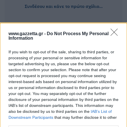
Συνδέσου και κάνε το πρώτο σχόλιο...
www.gazzetta.gr -
Do Not Process My Personal
Information
BEST OF
INTERNET
If you wish to opt-out of the sale, sharing to third parties, or
processing of your personal or sensitive information for
targeted advertising by us, please use the below opt-out
section to confirm your selection. Please note that after your
opt-out request is processed you may continue seeing
interest-based ads based on personal information utilized by
us or personal information disclosed to third parties prior to
your opt-out. You may separately opt-out of the further
disclosure of your personal information by third parties on the
IAB’s list of downstream participants. This information may
also be disclosed by us to third parties on the
IAB’s List of
Downstream Participants
that may further disclose it to other
third parties.