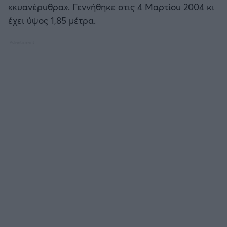
«κυανέρυθρα». Γεννήθηκε στις 4 Μαρτίου 2004 κι
έχει ύψος 1,85 μέτρα.