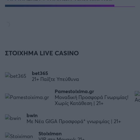
ΣΤΟΙΧΗΜΑ LIVE CASINO
bet365
21+ Παίξτε Υπεύθυνα
Pamestoixima.gr
Μοναδική Προσφορά Γνωριμίας!
Χωρίς Κατάθεση | 21+
bwin
Με Νέα GIGA Προσφορά* γνωριμίας | 21+
Stoiximan
VIP στο Μονακό; 21+