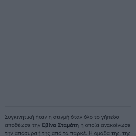
Συγκινητική ήταν η στιγμή όταν όλο το γήπεδο
αποθέωσε την
Εβίνα Σταμάτη
η οποία ανακοίνωσε
την απόσυρσή της από τα παρκέ. Η ομάδα της, της