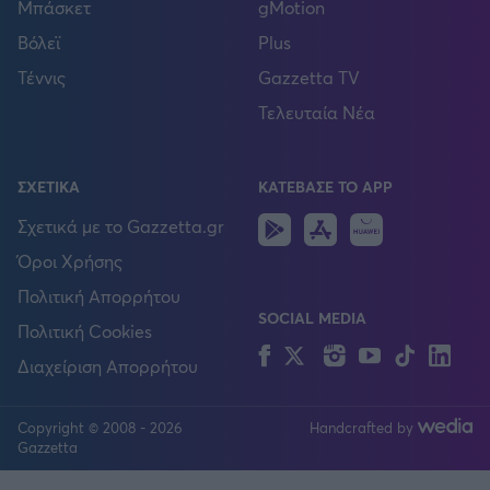
Μπάσκετ
gMotion
Βόλεϊ
Plus
Τέννις
Gazzetta TV
Τελευταία Νέα
ΣΧΕΤΙΚΑ
ΚΑΤΕΒΑΣΕ ΤΟ APP
Android
IOS
Huawei
Σχετικά με το Gazzetta.gr
Όροι Χρήσης
Πολιτική Απορρήτου
SOCIAL MEDIA
Πολιτική Cookies
Facebook
Twitter
Instagram
YouTube
TikTok
Lin
Διαχείριση Απορρήτου
Copyright © 2008 - 2026
Handcrafted by
FOLLOW US
Gazzetta