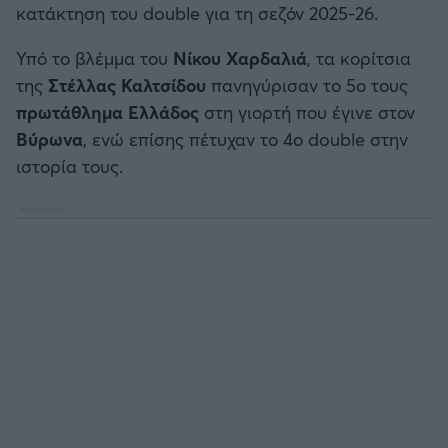
κατάκτηση του double για τη σεζόν 2025-26.
Καλαμάτα
Μπάσκετ: Κίνα
Υπό το βλέμμα του
Νίκου Χαρδαλιά
, τα κορίτσια
Ηρακλής
της
Στέλλας Καλτσίδου
πανηγύρισαν το 5ο τους
Προολυμπιακό Τουρνουά
πρωτάθλημα Ελλάδος
στη γιορτή που έγινε στον
Μπαρτσελόνα
Βύρωνα
, ενώ επίσης πέτυχαν το 4ο double στην
Προκριματικά EUROBASKET
ιστορία τους.
Ρεάλ Μαδρίτης
EUROBASKET 2025
Ατλέτικο Μαδρίτης
Προκριματικά MUNDOBASKET
Μάντσεστερ Γιουνάιτεντ
Παγκόσμιο Κύπελλο
Μάντσεστερ Σίτι
EUROBASKET Γυναικών 2025
Λίβερπουλ
Ολυμπιακοί Αγώνες Μπάσκετ
Τσέλσι