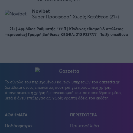
Novibet
Super Προσφορά* Χωρίς Κατάθεση (21+)
21+ | Αρμόδιος Ρυθμιστής ΕΕΕΠ | Κίνδυνος εθισμού & απώλειας
περιουσίας| Γραμμή βοήθειας ΚΕΘΕΑ: 210 9237777 | Παίξε υπεύθυνα
Το σύνολο του περιεχομένου και των υπηρεσιών του gazzetta.gr
διατίθεται στους επισκέπτες αυστηρά για προσωπική χρήση.
Απαγορεύεται η χρήση ή επανεκπομπή του, σε οποιοδήποτε μέσο,
μετά ή άνευ επεξεργασίας, χωρίς γραπτή άδεια του εκδότη.
ΑΘΛΗΜΑΤΑ
ΠΕΡΙΣΣΟΤΕΡΑ
Ποδόσφαιρο
Πρωτοσέλιδα