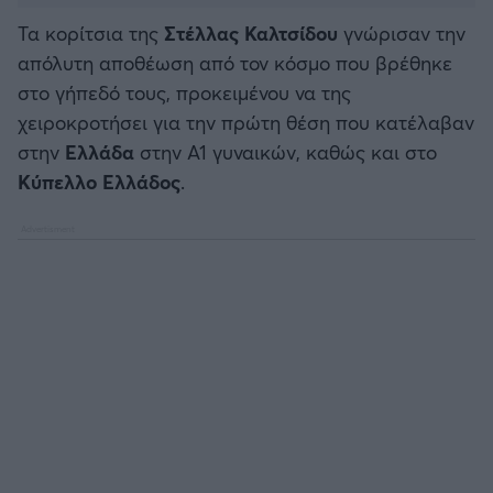
Τα κορίτσια της
Στέλλας Καλτσίδου
γνώρισαν την
απόλυτη αποθέωση από τον κόσμο που βρέθηκε
στο γήπεδό τους, προκειμένου να της
χειροκροτήσει για την πρώτη θέση που κατέλαβαν
στην
Ελλάδα
στην Α1 γυναικών, καθώς και στο
Κύπελλο Ελλάδος
.