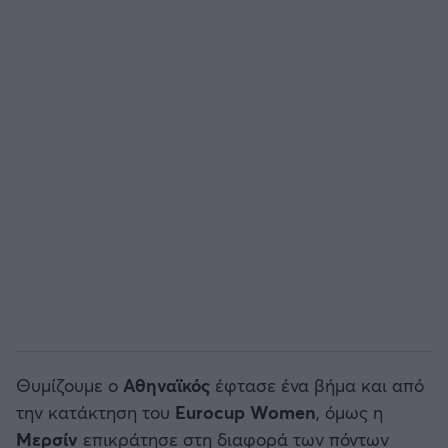
ΟΠΑΠ BASKET LEAGUE
Άρσεναλ
Προολυμπιακό τουρνουά μπάσκετ
Γιουβέντους
BASKETAKI
Μίλαν
EUROBASKET U20
Ίντερ
Τουρνουά Ακρόπολις 2025
Μπάγερν Μονάχου
Παρί Σεν Ζερμέν
Θυμίζουμε ο
Αθηναϊκός
έφτασε ένα βήμα και από
την κατάκτηση του
Eurocup Women
, όμως η
Μερσίν
επικράτησε στη διαφορά των πόντων