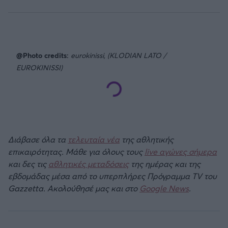
@Photo credits:
eurokinissi, (KLODIAN LATO /
EUROKINISSI)
Διάβασε όλα τα
τελευταία νέα
της αθλητικής
επικαιρότητας. Μάθε για όλους τους
live αγώνες σήμερα
και δες τις
αθλητικές μεταδόσεις
της ημέρας και της
εβδομάδας μέσα από το υπερπλήρες Πρόγραμμα TV του
Gazzetta. Ακολούθησέ μας και στο
Google News
.