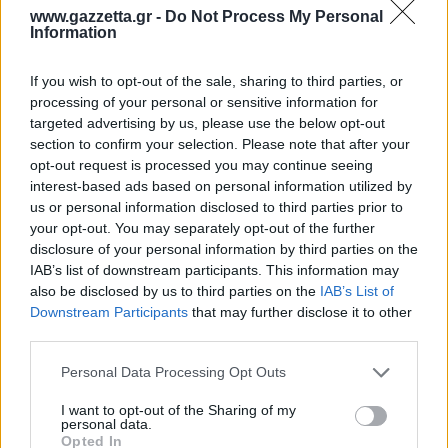
www.gazzetta.gr -
Do Not Process My Personal
Information
If you wish to opt-out of the sale, sharing to third parties, or
processing of your personal or sensitive information for
targeted advertising by us, please use the below opt-out
section to confirm your selection. Please note that after your
opt-out request is processed you may continue seeing
interest-based ads based on personal information utilized by
us or personal information disclosed to third parties prior to
your opt-out. You may separately opt-out of the further
disclosure of your personal information by third parties on the
IAB’s list of downstream participants. This information may
also be disclosed by us to third parties on the
IAB’s List of
Downstream Participants
that may further disclose it to other
third parties.
Please note that this website/app uses one or more Google
Personal Data Processing Opt Outs
services and may gather and store information including but
not limited to your visit or usage behaviour. You may click to
I want to opt-out of the Sharing of my
personal data.
grant or deny consent to Google and its third-party tags to
Opted In