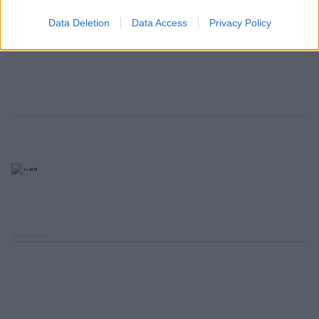
Data Deletion
Data Access
Privacy Policy