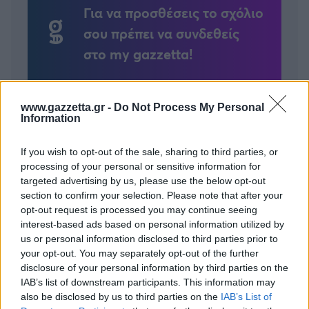
Για να προσθέσεις το σχόλιο
σου πρέπει να συνδεθείς
στο my gazzetta!
Εγγραφή
Σύνδεση
www.gazzetta.gr -
Do Not Process My Personal
Information
If you wish to opt-out of the sale, sharing to third parties, or
processing of your personal or sensitive information for
targeted advertising by us, please use the below opt-out
section to confirm your selection. Please note that after your
opt-out request is processed you may continue seeing
interest-based ads based on personal information utilized by
us or personal information disclosed to third parties prior to
your opt-out. You may separately opt-out of the further
disclosure of your personal information by third parties on the
IAB’s list of downstream participants. This information may
also be disclosed by us to third parties on the
IAB’s List of