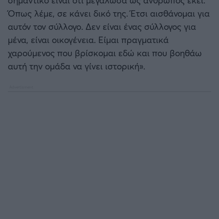
σημαντικό είναι ότι μεγάλωσα ως άνθρωπος εκεί.
Όπως λέμε, σε κάνει δικό της. Έτσι αισθάνομαι για
αυτόν τον σύλλογο. Δεν είναι ένας σύλλογος για
μένα, είναι οικογένεια. Είμαι πραγματικά
χαρούμενος που βρίσκομαι εδώ και που βοηθάω
αυτή την ομάδα να γίνει ιστορική».