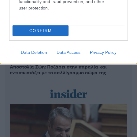
functionality and fraud prevention, and other
user protection.
«Μου χρωστάς έναν Αύγουστο»: Όλοι μιλούν για τη
φράση που έγινε τραγούδι, κανείς δεν ξέρει από
πού προήλθε
CONFIRM
Ο χορηγός στη νέα φανέλα του Σαλάχ έκανε τους
Έλληνες να απορούν
Data Deletion
Data Access
Privacy Policy
Αποστολία Ζώη: Ποζάρει στην παραλία και
εντυπωσιάζει με το καλλίγραμμο σώμα της