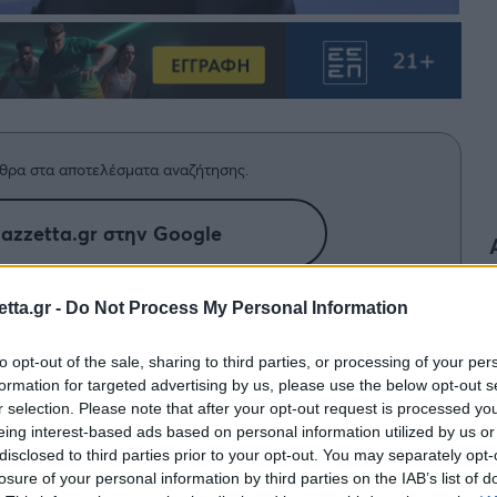
θρα στα αποτελέσματα αναζήτησης.
azzetta.gr στην Google
tta.gr -
Do Not Process My Personal Information
θόν από την τεχνική ηγεσία της
to opt-out of the sale, sharing to third parties, or processing of your per
formation for targeted advertising by us, please use the below opt-out s
r selection. Please note that after your opt-out request is processed y
σκοφ
με την Εθνική Σερβίας. Ο πρωταθλητής
eing interest-based ads based on personal information utilized by us or
disclosed to third parties prior to your opt-out. You may separately opt-
 2017, δεν συνεχίζει στον πάγκο των
Σέρβων
,
losure of your personal information by third parties on the IAB’s list of