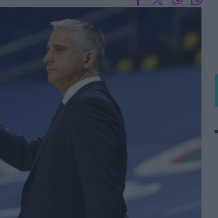
BASKET U20
Τουρνουά Ακρόπολις 2025