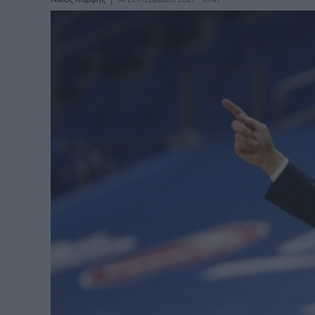
BASKETAKI
EURO