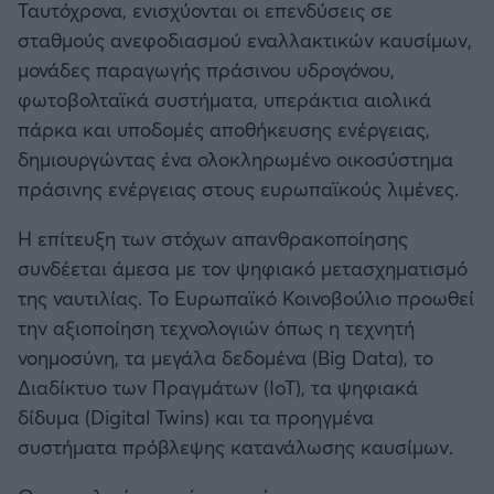
Ταυτόχρονα, ενισχύονται οι επενδύσεις σε
σταθμούς ανεφοδιασμού εναλλακτικών καυσίμων,
μονάδες παραγωγής πράσινου υδρογόνου,
φωτοβολταϊκά συστήματα, υπεράκτια αιολικά
πάρκα και υποδομές αποθήκευσης ενέργειας,
δημιουργώντας ένα ολοκληρωμένο οικοσύστημα
πράσινης ενέργειας στους ευρωπαϊκούς λιμένες.
Η επίτευξη των στόχων απανθρακοποίησης
συνδέεται άμεσα με τον ψηφιακό μετασχηματισμό
της ναυτιλίας. Το Ευρωπαϊκό Κοινοβούλιο προωθεί
την αξιοποίηση τεχνολογιών όπως η τεχνητή
νοημοσύνη, τα μεγάλα δεδομένα (Big Data), το
Διαδίκτυο των Πραγμάτων (IoT), τα ψηφιακά
δίδυμα (Digital Twins) και τα προηγμένα
συστήματα πρόβλεψης κατανάλωσης καυσίμων.