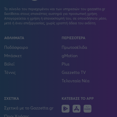
Το σύνολο του περιεχομένου και των υπηρεσιών του gazzetta.gr
διατίθεται στους επισκέπτες αυστηρά για προσωπική χρήση.
Απαγορεύεται η χρήση ή επανεκπομπή του, σε οποιοδήποτε μέσο,
μετά ή άνευ επεξεργασίας, χωρίς γραπτή άδεια του εκδότη.
ΑΘΛΗΜΑΤΑ
ΠΕΡΙΣΣΟΤΕΡΑ
Ποδόσφαιρο
Πρωτοσέλιδα
Μπάσκετ
gMotion
Βόλεϊ
Plus
Τέννις
Gazzetta TV
Τελευταία Νέα
ΣΧΕΤΙΚΑ
ΚΑΤΕΒΑΣΕ ΤΟ APP
Android
IOS
Huawei
Σχετικά με το Gazzetta.gr
Όροι Χρήσης