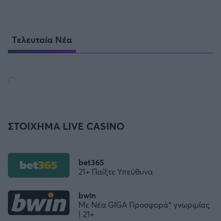
Τελευταία Νέα
ΣΤΟΙΧΗΜΑ LIVE CASINO
bet365
21+ Παίξτε Υπεύθυνα
bwin
Με Νέα GIGA Προσφορά* γνωριμίας
| 21+