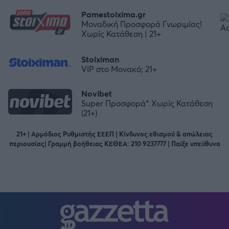
Pamestoixima.gr
Μοναδική Προσφορά Γνωριμίας!
Χωρίς Κατάθεση | 21+
Stoiximan
VIP στο Μονακό; 21+
Novibet
Super Προσφορά* Χωρίς Κατάθεση
(21+)
21+ | Αρμόδιος Ρυθμιστής ΕΕΕΠ | Κίνδυνος εθισμού & απώλειας
περιουσίας| Γραμμή βοήθειας ΚΕΘΕΑ: 210 9237777 | Παίξε υπεύθυνα