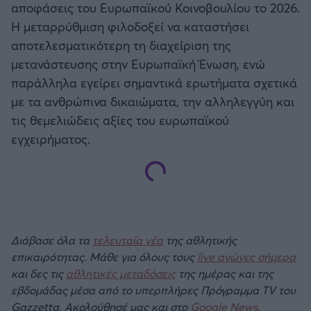
αποφάσεις του Ευρωπαϊκού Κοινοβουλίου το 2026.
Η μεταρρύθμιση φιλοδοξεί να καταστήσει
αποτελεσματικότερη τη διαχείριση της
μετανάστευσης στην Ευρωπαϊκή Ένωση, ενώ
παράλληλα εγείρει σημαντικά ερωτήματα σχετικά
με τα ανθρώπινα δικαιώματα, την αλληλεγγύη και
τις θεμελιώδεις αξίες του ευρωπαϊκού
εγχειρήματος.
Διάβασε όλα τα
τελευταία νέα
της αθλητικής
επικαιρότητας. Μάθε για όλους τους
live αγώνες σήμερα
και δες τις
αθλητικές μεταδόσεις
της ημέρας και της
εβδομάδας μέσα από το υπερπλήρες Πρόγραμμα TV του
Gazzetta. Ακολούθησέ μας και στο
Google News
.