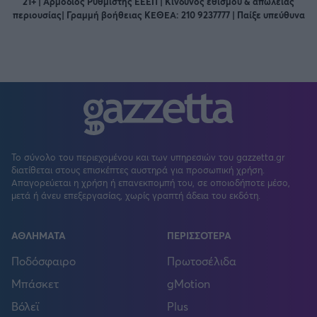
21+ | Αρμόδιος Ρυθμιστής ΕΕΕΠ | Κίνδυνος εθισμού & απώλειας
περιουσίας| Γραμμή βοήθειας ΚΕΘΕΑ: 210 9237777 | Παίξε υπεύθυνα
Το σύνολο του περιεχομένου και των υπηρεσιών του gazzetta.gr
διατίθεται στους επισκέπτες αυστηρά για προσωπική χρήση.
Απαγορεύεται η χρήση ή επανεκπομπή του, σε οποιοδήποτε μέσο,
μετά ή άνευ επεξεργασίας, χωρίς γραπτή άδεια του εκδότη.
ΑΘΛΗΜΑΤΑ
ΠΕΡΙΣΣΟΤΕΡΑ
Ποδόσφαιρο
Πρωτοσέλιδα
Μπάσκετ
gMotion
Βόλεϊ
Plus