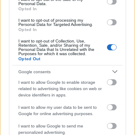
Personal Data.
Opted In
I want to opt-out of processing my
BEST OF
INTERNET
Personal Data for Targeted Advertising.
Opted In
I want to opt-out of Collection, Use,
Retention, Sale, and/or Sharing of my
Personal Data that Is Unrelated with the
Purposes for which it was collected.
Opted Out
Google consents
I want to allow Google to enable storage
related to advertising like cookies on web or
device identifiers in apps.
I want to allow my user data to be sent to
Google for online advertising purposes.
I want to allow Google to send me
personalized advertising.
Πέρα από τη Λισαβόνα: 10 μαγευτικοί προορισμοί