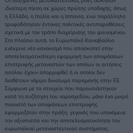
ιδιαίτερη πίεση σε χώρες πρώτης υποδοχής, όπως
Άρσεναλ
η Ελλάδα, η Ιταλία και η Ισπανία, ενώ παράλληλα
τροφοδότησαν έντονες πολιτικές αντιπαραθέσεις
Γιουβέντους
σχετικά με τον τρόπο διαχείρισης του φαινομένου.
Στο πλαίσιο αυτό, το Ευρωπαϊκό Κοινοβούλιο
Μίλαν
ενέκρινε νέο κανονισμό που αποσκοπεί στην
αποτελεσματικότερη εφαρμογή των αποφάσεων
Ίντερ
επιστροφής μεταναστών των οποίων οι αιτήσεις
ασύλου έχουν απορριφθεί ή οι οποίοι δεν
Μπάγερν Μονάχου
διαθέτουν νόμιμο δικαίωμα παραμονής στην ΕΕ.
Σύμφωνα με τα στοιχεία που παρουσιάστηκαν
Παρί Σεν Ζερμέν
κατά τη συζήτηση του νομοσχεδίου, μόνο ένα μικρό
ποσοστό των αποφάσεων επιστροφής
εφαρμοζόταν στην πράξη, γεγονός που υπονόμευε
την αξιοπιστία και την αποτελεσματικότητα του
ευρωπαϊκού μεταναστευτικού συστήματος.