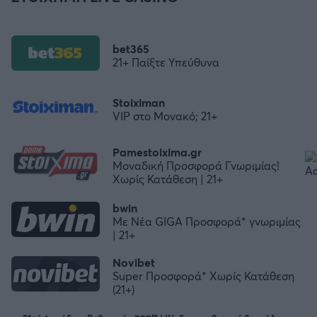
bet365
21+ Παίξτε Υπεύθυνα
Stoiximan
VIP στο Μονακό; 21+
Pamestoixima.gr
Μοναδική Προσφορά Γνωριμίας!
Χωρίς Κατάθεση | 21+
bwin
Με Νέα GIGA Προσφορά* γνωριμίας
| 21+
Novibet
Super Προσφορά* Χωρίς Κατάθεση
(21+)