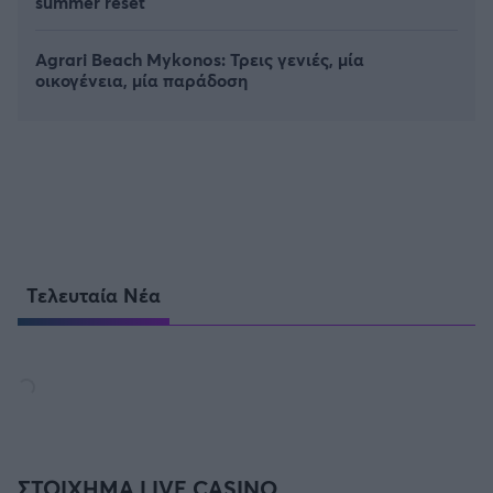
summer reset
Agrari Beach Mykonos: Τρεις γενιές, μία
οικογένεια, μία παράδοση
Τελευταία Νέα
ΣΤΟΙΧΗΜΑ LIVE CASINO