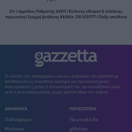
21+ | Αρμόδιος Ρυθμιστής ΕΕΕΠ | Κίνδυνος εθισμού & απώλειας
περιουσίας| Γραμμή βοήθειας ΚΕΘΕΑ: 210 9237777 | Παίξε υπεύθυνα
Το σύνολο του περιεχομένου και των υπηρεσιών του gazzetta.gr
διατίθεται στους επισκέπτες αυστηρά για προσωπική χρήση.
Απαγορεύεται η χρήση ή επανεκπομπή του, σε οποιοδήποτε μέσο,
μετά ή άνευ επεξεργασίας, χωρίς γραπτή άδεια του εκδότη.
ΑΘΛΗΜΑΤΑ
ΠΕΡΙΣΣΟΤΕΡΑ
Ποδόσφαιρο
Πρωτοσέλιδα
Μπάσκετ
gMotion