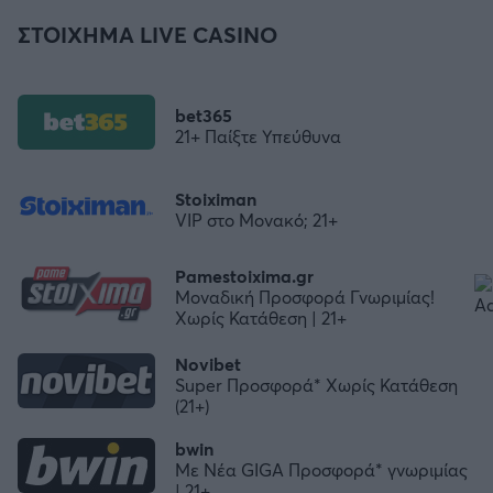
ΣΤΟΙΧΗΜΑ LIVE CASINO
bet365
21+ Παίξτε Υπεύθυνα
Stoiximan
VIP στο Μονακό; 21+
Pamestoixima.gr
Μοναδική Προσφορά Γνωριμίας!
Χωρίς Κατάθεση | 21+
Novibet
Super Προσφορά* Χωρίς Κατάθεση
(21+)
bwin
Με Νέα GIGA Προσφορά* γνωριμίας
| 21+