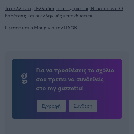
Το μέλλον της Ελλάδας στα... χέρια της Ντόρτμουντ: Ο
Καρέτσας και οι ελληνικές «επενδύσεις»
Έφτασε και ο Μουρ για τον ΠΑΟΚ
Για να προσθέσεις το σχόλιο
σου πρέπει να συνδεθείς
στο my gazzetta!
Εγγραφή
Σύνδεση