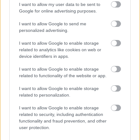
I want to allow my user data to be sent to
Google for online advertising purposes.
I want to allow Google to send me
personalized advertising.
I want to allow Google to enable storage
related to analytics like cookies on web or
device identifiers in apps.
I want to allow Google to enable storage
related to functionality of the website or app.
I want to allow Google to enable storage
4 σημάδια ότι κάποιος απολαμβάνει κρυφά να σε
related to personalization.
βλέπει να παλεύεις
I want to allow Google to enable storage
related to security, including authentication
5 ατάκες που σηματοδοτούν το τέλος της σχέσης,
functionality and fraud prevention, and other
σύμφωνα με ψυχολόγο του Χάρβαρντ
user protection.
Γιατί δεν πρέπει να αφήνεις τις πετσέτες σου στο