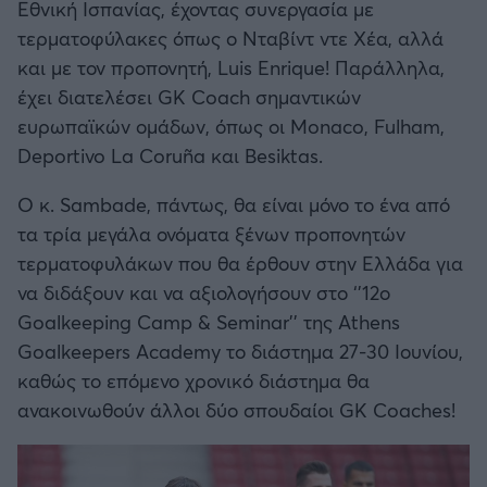
Εθνική Ισπανίας, έχοντας συνεργασία με
τερματοφύλακες όπως ο Νταβίντ ντε Χέα, αλλά
και με τον προπονητή, Luis Enrique! Παράλληλα,
έχει διατελέσει GK Coach σημαντικών
ευρωπαϊκών ομάδων, όπως οι Monaco, Fulham,
Deportivo La Coruña και Besiktas.
Ο κ. Sambade, πάντως, θα είναι μόνο το ένα από
τα τρία μεγάλα ονόματα ξένων προπονητών
τερματοφυλάκων που θα έρθουν στην Ελλάδα για
να διδάξουν και να αξιολογήσουν στο ‘’12ο
Goalkeeping Camp & Seminar’’ της Athens
Goalkeepers Academy το διάστημα 27-30 Ιουνίου,
καθώς το επόμενο χρονικό διάστημα θα
ανακοινωθούν άλλοι δύο σπουδαίοι GK Coaches!