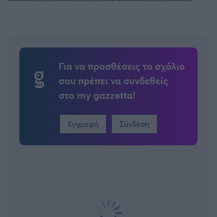
Για να προσθέσεις το σχόλιο
σου πρέπει να συνδεθείς
στο my gazzetta!
Εγγραφή
Σύνδεση