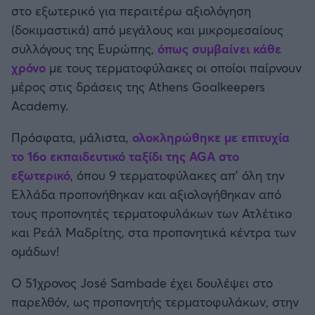
στο εξωτερικό για περαιτέρω αξιολόγηση
(δοκιμαστικά) από μεγάλους και μικρομεσαίους
Άρσεναλ
συλλόγους της Ευρώπης,
όπως συμβαίνει κάθε
χρόνο
με τους τερματοφύλακες οι οποίοι παίρνουν
Γιουβέντους
μέρος στις δράσεις της Athens Goalkeepers
Academy.
Μίλαν
Πρόσφατα, μάλιστα,
ολοκληρώθηκε με επιτυχία
Ίντερ
το 16ο εκπαιδευτικό ταξίδι της AGA στο
εξωτερικό
, όπου 9 τερματοφύλακες απ’ όλη την
Μπάγερν Μονάχου
Ελλάδα προπονήθηκαν και αξιολογήθηκαν από
τους προπονητές τερματοφυλάκων των Ατλέτικο
Παρί Σεν Ζερμέν
και Ρεάλ Μαδρίτης, στα προπονητικά κέντρα των
ομάδων!
Ο 51χρονος José Sambade έχει δουλέψει στο
παρελθόν, ως προπονητής τερματοφυλάκων, στην