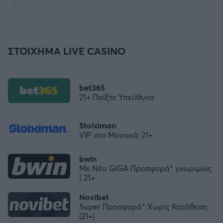
ΣΤΟΙΧΗΜΑ LIVE CASINO
bet365
21+ Παίξτε Υπεύθυνα
Stoiximan
VIP στο Μονακό; 21+
bwin
Με Νέα GIGA Προσφορά* γνωριμίας
| 21+
Novibet
Super Προσφορά* Χωρίς Κατάθεση
(21+)