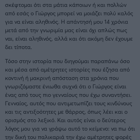
σκέφτομαι ότι στα μάτια κάποιων ή και πολλών
από εσάς ο Γιώργος μπορεί να μοιάζει πολύ καλός
για να είναι αληθινός. Η απάντησή μου 14 χρόνια
μετά από την γνωριμία μας είναι όχι απλώς πως
ναι, είναι αληθινός, αλλά και ότι ακόμη δεν έχουμε
δει τίποτα.
Τόσο στην ιστορία που διηγούμαι παραπάνω όσο
και μέσα από αμέτρητες ιστορίες που έζησα από
κοντινή ή μακρινή απόσταση στα χρόνια που
γνωριζόμαστε ένιωθα συχνά ότι ο Γιώργος είναι
ένας από τους πιο γενναίους που έχω συναντήσει.
Γενναίος, αυτός που αντιμετωπίζει τους κινδύνους
και τις αντιξοότητες με θάρρος, όπως λέει και ο
ορισμός στο λεξικό. Και αυτός είναι ο δεύτερος
λόγος μου για να γράψω αυτό το κείμενο: να πω ότι
την δική του παλικαριά την έχω αμέτρητες φορές