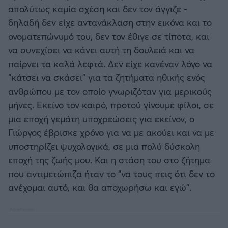
απολύτως καμία σχέση και δεν τον άγγιζε -
δηλαδή δεν είχε αντανάκλαση στην εικόνα και το
ονοματεπώνυμό του, δεν τον έθιγε σε τίποτα, και
να συνεχίσει να κάνει αυτή τη δουλειά και να
παίρνει τα καλά λεφτά. Δεν είχε κανέναν λόγο να
“κάτσει να σκάσει” για τα ζητήματα ηθικής ενός
ανθρώπου με τον οποίο γνωριζόταν για μερικούς
μήνες. Εκείνο τον καιρό, προτού γίνουμε φίλοι, σε
μια εποχή γεμάτη υποχρεώσεις για εκείνον, ο
Γιώργος έβρισκε χρόνο για να με ακούει και να με
υποστηρίζει ψυχολογικά, σε μια πολύ δύσκολη
εποχή της ζωής μου. Και η στάση του στο ζήτημα
που αντιμετώπιζα ήταν το “να τους πεις ότι δεν το
ανέχομαι αυτό, και θα αποχωρήσω και εγώ”.